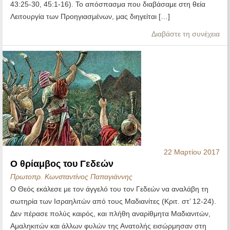
43:25-30, 45:1-16). Το απόσπασμα που διαβάσαμε στη θεία
Λειτουργία των Προηγιασμένων, μας διηγείται […]
Διαβάστε τη συνέχεια
22 Μαρτίου 2017
Ο θρίαμβος του Γεδεών
Πρωτοπρ. Κωνσταντίνος Παπαγιάννης
Ο Θεός εκάλεσε με τον άγγελό του τον Γεδεών να αναλάβη τη
σωτηρία των Ισραηλιτών από τους Μαδιανίτες (Κριτ. στ’ 12-24).
Δεν πέρασε πολύς καιρός, και πλήθη αναρίθμητα Μαδιανιτών,
Αμαληκιτών και άλλων φυλών της Ανατολής εισώρμησαν στη