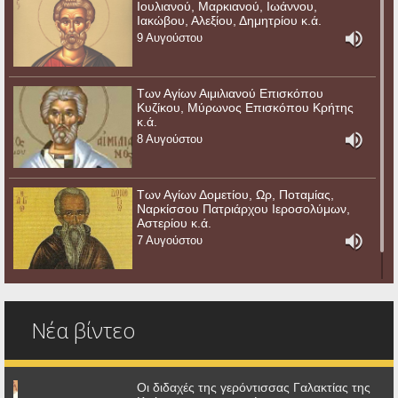
Ιουλιανού, Μαρκιανού, Ιωάννου,
Ιακώβου, Αλεξίου, Δημητρίου κ.ά.
9 Αυγούστου
Των Αγίων Αιμιλιανού Επισκόπου
Κυζίκου, Μύρωνος Επισκόπου Κρήτης
κ.ά.
8 Αυγούστου
Των Αγίων Δομετίου, Ωρ, Ποταμίας,
Ναρκίσσου Πατριάρχου Ιεροσολύμων,
Αστερίου κ.ά.
7 Αυγούστου
Νέα βίντεο
Οι διδαχές της γερόντισσας Γαλακτίας της