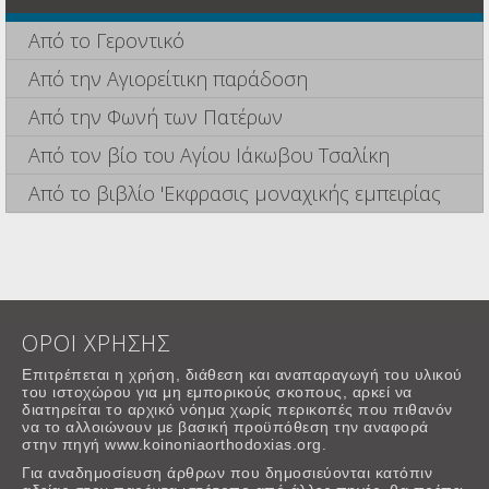
Από το Γεροντικό
Από την Αγιορείτικη παράδοση
Από την Φωνή των Πατέρων
Από τον βίο του Αγίου Ιάκωβου Τσαλίκη
Από το βιβλίο 'Εκφρασις μοναχικής εμπειρίας
ΟΡΟΙ ΧΡΗΣΗΣ
Επιτρέπεται η χρήση, διάθεση και αναπαραγωγή του υλικού
του ιστοχώρου για μη εμπορικούς σκοπους, αρκεί να
διατηρείται το αρχικό νόημα χωρίς περικοπές που πιθανόν
να το αλλοιώνουν με βασική προϋπόθεση την αναφορά
στην πηγή www.koinoniaorthodoxias.org.
Για αναδημοσίευση άρθρων που δημοσιεύονται κατόπιν