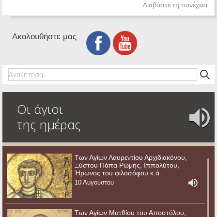
Διαβάστε τη συνέχεια
Ακολουθήστε μας
Οι άγιοι
της ημέρας
Των Αγίων Λαυρεντίου Αρχιδιακόνου,
Ξύστου Πάπα Ρώμης, Ιππολύτου,
Ήρωνος του φιλοσόφου κ.ά.
10 Αυγούστου
Των Αγίων Ματθίου του Αποστόλου,