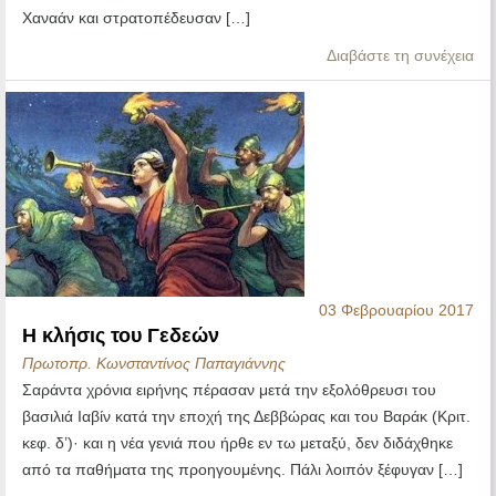
Χαναάν και στρατοπέδευσαν […]
Διαβάστε τη συνέχεια
03 Φεβρουαρίου 2017
Η κλήσις του Γεδεών
Πρωτοπρ. Κωνσταντίνος Παπαγιάννης
Σαράντα χρόνια ειρήνης πέρασαν μετά την εξολόθρευσι του
βασιλιά Ιαβίν κατά την εποχή της Δεββώρας και του Βαράκ (Κριτ.
κεφ. δ’)· και η νέα γενιά που ήρθε εν τω μεταξύ, δεν διδάχθηκε
από τα παθήματα της προηγουμένης. Πάλι λοιπόν ξέφυγαν […]