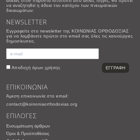
αδείας στον παρόντα ιστότοπο από άλλες πηγές, θα πρέπει
να αναζητηθεί η άδεια του κατόχου των πνευματικών
δικαιωμάτων.
NEWSLETTER
Εγγραφείτε στο newsletter της ΚΟΙΝΩΝΙΑΣ ΟΡΘΟΔΟΞΙΑΣ
για να λαμβάνετε πρώτοι στο email σας όλες τις καινούργιες
δημοσίευσεις.
Αποδοχή
όρων χρήσης
ΕΠΙΚΟΙΝΩΝΙΑ
Άμεση επικοινωνία στο email:
contact@koinoniaorthodoxias.org
ΕΠΙΛΟΓΕΣ
Ενσωμάτωση άρθρων
Όροι & Προϋποθέσεις