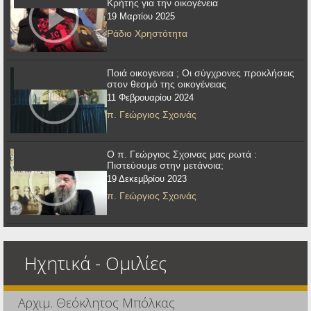
Κρήτης για την οικογένεια
19 Μαρτίου 2025
Ράδιο Χρηστότητα
Ποιά οικογενεια ; Οι σύγχρονες προκλήσεις
στον θεσμό της οικογένειας
11 Φεβρουαρίου 2024
π. Γεώργιος Σχοινάς
Ο π. Γεώργιος Σχοινας μας ρωτά :
Πιστεύουμε στην μετάνοια;
19 Δεκεμβρίου 2023
π. Γεώργιος Σχοινάς
Ηχητικά - Ομιλίες
Αρχιμ. Θεόκλητος Μπόλκας