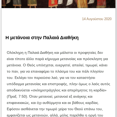
Ηχητικά
14 Αυγούστου 2020
Η μετάνοια στην Παλαιά Διαθήκη
Ολόκληρη η Παλαιά Διαθήκη και μάλιστα οι προφητείες δεν
είναι τίποτε άλλο παρά κήρυγμα μετανοίας και πρόσκληση για
μετάνοια. Ο Θεός υπόσχεται, ευεργετεί, απειλεί, τιμωρεί, κάνει
το παν, για να επαναφέρει το πλάσμα του και πάλι πλησίον
του. Εκλέγει τον περιούσιο λαό, για να τον καταστήσει
υπόδειγμα μετανοίας και επιστροφής, πλην όμως ο λαός αυτός
αποδεικνύεται «σκληροτράχηλος και απερίτμητος τη καρδία»
(Πραξ. 7:50). Όταν μετανοεί, μετανοεί εξ ανάγκης και
επιφανειακώς, και όχι αυθόρμητα και εκ βάθους καρδίας.
Εφόσον αισθάνεται την τιμωρό χείρα του Θεού επάνω του,
εμφανίζεται ως μετανοών, αλλά, μόλις παρέλθει η οργή του