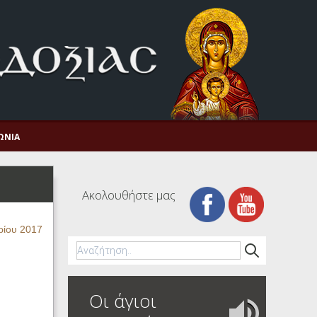
ΩΝΊΑ
Ακολουθήστε μας
ρίου 2017
Οι άγιοι