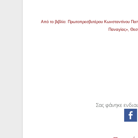
Από το βιβλίο: Πρωτοπρεσβυτέρου Κωνσταντίνου Πα
Παναγίας», Θεσ
Σας φάνηκε ενδιαφ