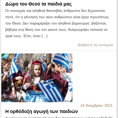
Δώρο του Θεού τα παιδιά μας
Οι νουνεχείς και αληθινά θεοσεβείς άνθρωποι δεν ξεχνούσαν
ποτέ, ότι η γέννηση του νέου ανθρώπου είναι έργο πρωτίστως
του Θεού. Δεν παραμέριζαν τον αληθινό Δημιουργό, βάζοντας
βέβηλα στη θέση του τον εαυτό τους. Αναγνώριζαν ταπεινά τα
όριά τους. Έτσι, όταν […]
Διαβάστε τη συνέχεια
24 Νοεμβρίου 2021
Η ορθόδοξη αγωγή των παιδιών