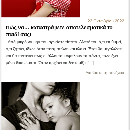
22 Οκτωβρίου 2022
Πώς να… καταστρέψετε αποτελεσματικά το
παιδί σας!
Από μικρό να μην του αρνείστε τίποτα. Δίνετέ του ό,τι επιθυμεί,
ό,τι ζητάει, ιδίως όταν πεισματώνει και κλαίει. Έτσι θα μεγαλώσει
και θα πιστεύει πως οι άλλοι του οφείλουν τα πάντα, πως έχει
μόνο δικαιώματα. Όταν αρχίσει να ξεστομίζει […]
Διαβάστε τη συνέχεια