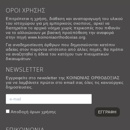
ΟΡΟΙ ΧΡΗΣΗΣ
Επιτρέπεται η χρήση, διάθεση και αναπαραγωγή του υλικού
του ιστοχώρου για μη εμπορικούς σκοπους, αρκεί να
διατηρείται το αρχικό νόημα χωρίς περικοπές που πιθανόν
να το αλλοιώνουν με βασική προϋπόθεση την αναφορά
στην πηγή www.koinoniaorthodoxias.org.
Για αναδημοσίευση άρθρων που δημοσιεύονται κατόπιν
αδείας στον παρόντα ιστότοπο από άλλες πηγές, θα πρέπει
να αναζητηθεί η άδεια του κατόχου των πνευματικών
δικαιωμάτων.
NEWSLETTER
Εγγραφείτε στο newsletter της ΚΟΙΝΩΝΙΑΣ ΟΡΘΟΔΟΞΙΑΣ
για να λαμβάνετε πρώτοι στο email σας όλες τις καινούργιες
δημοσίευσεις.
Αποδοχή
όρων χρήσης
ΕΠΙΚΟΙΝΩΝΙΑ