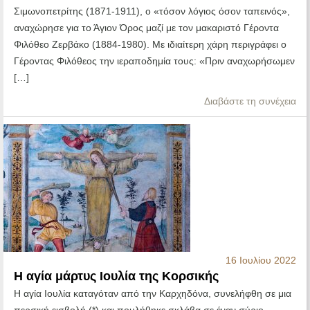
Σιμωνοπετρίτης (1871-1911), ο «τόσον λόγιος όσον ταπεινός»,
αναχώρησε για το Άγιον Όρος μαζί με τον μακαριστό Γέροντα
Φιλόθεο Ζερβάκο (1884-1980). Με ιδιαίτερη χάρη περιγράφει ο
Γέροντας Φιλόθεος την ιεραποδημία τους: «Πριν αναχωρήσωμεν
[…]
Διαβάστε τη συνέχεια
16 Ιουλίου 2022
Η αγία μάρτυς Ιουλία της Κορσικής
Η αγία Ιουλία καταγόταν από την Καρχηδόνα, συνελήφθη σε μια