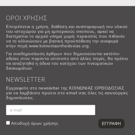
ΟΡΟΙ ΧΡΗΣΗΣ
Επιτρέπεται η χρήση, διάθεση και αναπαραγωγή του υλικού
του ιστοχώρου για μη εμπορικούς σκοπους, αρκεί να
διατηρείται το αρχικό νόημα χωρίς περικοπές που πιθανόν
να το αλλοιώνουν με βασική προϋπόθεση την αναφορά
στην πηγή www.koinoniaorthodoxias.org.
Για αναδημοσίευση άρθρων που δημοσιεύονται κατόπιν
αδείας στον παρόντα ιστότοπο από άλλες πηγές, θα πρέπει
να αναζητηθεί η άδεια του κατόχου των πνευματικών
δικαιωμάτων.
NEWSLETTER
Εγγραφείτε στο newsletter της ΚΟΙΝΩΝΙΑΣ ΟΡΘΟΔΟΞΙΑΣ
για να λαμβάνετε πρώτοι στο email σας όλες τις καινούργιες
δημοσίευσεις.
Αποδοχή
όρων χρήσης