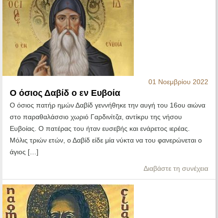
01 Νοεμβρίου 2022
Ο όσιος Δαβίδ ο εν Ευβοία
Ο όσιος πατήρ ημών Δαβίδ γεννήθηκε την αυγή του 16ου αιώνα
στο παραθαλάσσιο χωριό Γαρδινίτζα, αντίκρυ της νήσου
Ευβοίας. Ο πατέρας του ήταν ευσεβής και ενάρετος ιερέας.
Μόλις τριών ετών, ο Δαβίδ είδε μία νύκτα να του φανερώνεται ο
άγιος […]
Διαβάστε τη συνέχεια