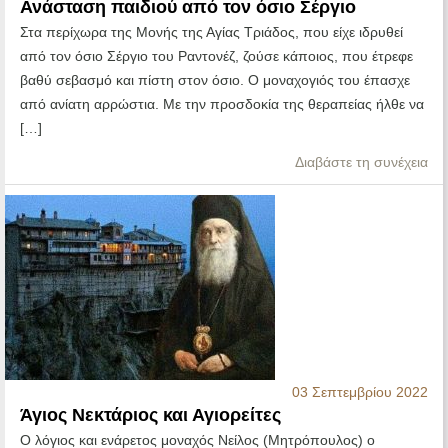
Ανάσταση παιδιού από τον όσιο Σέργιο
Στα περίχωρα της Μονής της Αγίας Τριάδος, που είχε ιδρυθεί
από τον όσιο Σέργιο του Ραντονέζ, ζούσε κάποιος, που έτρεφε
βαθύ σεβασμό και πίστη στον όσιο. Ο μοναχογιός του έπασχε
από ανίατη αρρώστια. Με την προσδοκία της θεραπείας ήλθε να
[…]
Διαβάστε τη συνέχεια
03 Σεπτεμβρίου 2022
Άγιος Νεκτάριος και Αγιορείτες
Ο λόγιος και ενάρετος μοναχός Νείλος (Μητρόπουλος) ο