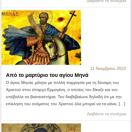
Διαβάστε τη συνέχεια
11 Νοεμβρίου 2022
Από το μαρτύριο του αγίου Μηνά
Ο άγιος Μηνάς μίλησε με πολλή παρρησία για τη δύναμη του
Χριστού στον έπαρχο Ερμογένη, ο οποίος τον δίκαζε και τον
υπέβαλλε σε βασανιστήρια. Τον διαβεβαίωνε δηλαδή ότι με την
επίκληση του ονόματος του Χριστού όλα μπορεί να τα κάνει, […]
Διαβάστε τη συνέχεια