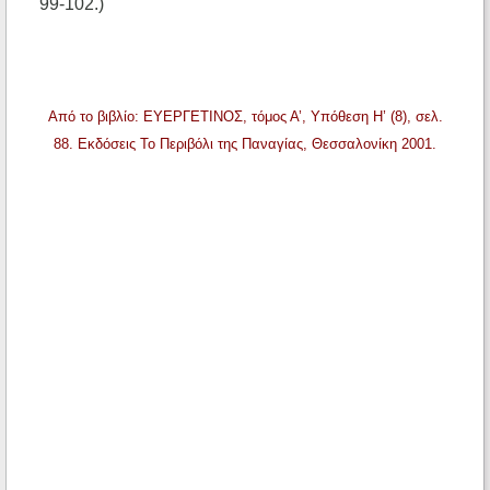
99-102.)
Από το βιβλίο: ΕΥΕΡΓΕΤΙΝΟΣ, τόμος Α’, Υπόθεση Η’ (8), σελ.
88. Εκδόσεις Το Περιβόλι της Παναγίας, Θεσσαλονίκη 2001.