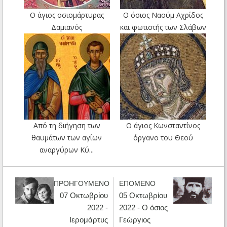
O άγιος οσιομάρτυρας
Ο όσιος Ναούμ Αχρίδος
Δαμιανός
και φωτιστής των Σλάβων
Από τη διήγηση των
Ο άγιος Κωνσταντίνος
θαυμάτων των αγίων
όργανο του Θεού
αναργύρων Κύ...
ΠΡΟΗΓΟΥΜΕΝΟ
ΕΠΟΜΕΝΟ
07 Οκτωβρίου
05 Οκτωβρίου
2022 -
2022 - Ο όσιος
Ιερομάρτυς
Γεώργιος