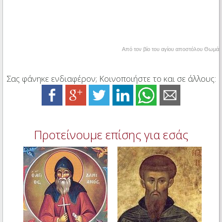
Από τον βίο του αγίου αποστόλου Θωμά
Σας φάνηκε ενδιαφέρον; Κοινοποιήστε το και σε άλλους:
Προτείνουμε επίσης για εσάς