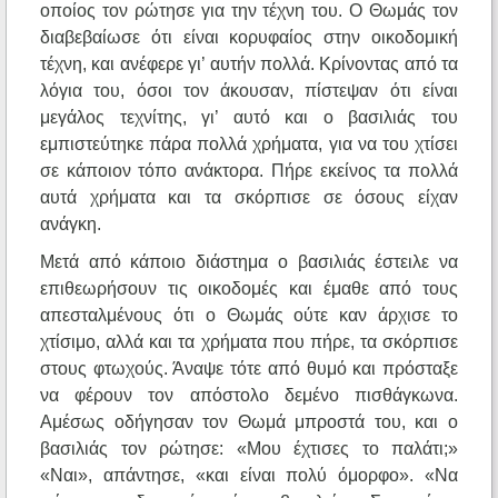
οποίος τον ρώτησε για την τέχνη του. Ο Θωμάς τον
διαβεβαίωσε ότι είναι κορυφαίος στην οικοδομική
τέχνη, και ανέφερε γι’ αυτήν πολλά. Κρίνοντας από τα
λόγια του, όσοι τον άκουσαν, πίστεψαν ότι είναι
μεγάλος τεχνίτης, γι’ αυτό και ο βασιλιάς του
εμπιστεύτηκε πάρα πολλά χρήματα, για να του χτίσει
σε κάποιον τόπο ανάκτορα. Πήρε εκείνος τα πολλά
αυτά χρήματα και τα σκόρπισε σε όσους είχαν
ανάγκη.
Μετά από κάποιο διάστημα ο βασιλιάς έστειλε να
επιθεωρήσουν τις οικοδομές και έμαθε από τους
απεσταλμένους ότι ο Θωμάς ούτε καν άρχισε το
χτίσιμο, αλλά και τα χρήματα που πήρε, τα σκόρπισε
στους φτωχούς. Άναψε τότε από θυμό και πρόσταξε
να φέρουν τον απόστολο δεμένο πισθάγκωνα.
Αμέσως οδήγησαν τον Θωμά μπροστά του, και ο
βασιλιάς τον ρώτησε: «Μου έχτισες το παλάτι;»
«Ναι», απάντησε, «και είναι πολύ όμορφο». «Να