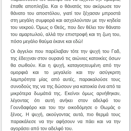
έπαθε αποπληξία. Και ο θάνατός του ακύρωσε τον
θάνατο του αποστόλου, γιατί τον ξέχασαν μπροστά
στη μεγάλη συμφορά και ασχολούνταν με την κηδεία
του νεκρού. Όμως ο Θεός, που δεν θέλει τον θάνατο
του αμαρτωλού, αλλά την επιστροφή και τη ζωη του,
πόσο μεγάλο θαύμα έκανε και εδώ!
Οι άγγελοι που παρέλαβαν τότε την ψυχή του Γαδ,
της έδειχναν στον ουρανό τις αιώνιες κατοικίες όσων
θα σωθούν. Και η ψυχή, καταγοητευμένη από την
ομορφιά και το μεγαλείο και την ασύγκριτη
λαμπρότητα μίας από αυτές, παρακαλούσε τους
συνοδούς της να της δώσουν για κατοικία ένα από τα
μικρότερα δωμάτιά της. Εκείνοι όμως αρνήθηκαν,
λέγοντας ότι αυτή ανήκει στον αδελφό του
Γουνδαφόρο και του την οικοδόμησε ο Θωμάς ο
ξένος. Η ψυχή, ακούγοντας αυτά, πιο θερμά τους
παρακάλεσε να την αφήσουν να πάει και να την
αγοράσει από τον αδελφό του.