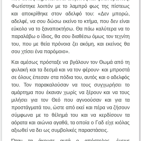
Φωτίστηκε λοιπόν με το λαμπρό φως της πίστεως
και αποκρίθηκε στον αδελφό του: «Δεν μπορώ,
αδελφέ, να σου δώσω εκείνο το κτήμα, που δεν είναι
εύκολο να το ξαναποκτήσω. Θα πάω καλύτερα να το
παραλάβω ο ίδιος, θα σου διαθέσω όμως τον τεχνίτη
του, που με θεία πρόνοια ζει ακόμη, και εκείνος θα
σου χτίσει ένα παρόμοιο».
Και αμέσως πρόσταξε να βγάλουν τον Θωμά από τη
φυλακή και τα δεσμά και να τον φέρουν· και μπροστά
σε όλους έπεσαν στα πόδια του, αυτός και ο αδελφός
του. Τον παρακαλούσαν να τους συγχωρήσει το
αμάρτημα που έκαναν χωρίς να ξέρουν και να τους
μιλήσει για τον Θεό που αγνοούσαν και για τα
προστάγματά του, ώστε από εκεί και πέρα να ζήσουν
σύμφωνα με το θέλημά του και να κερδίσουν τα
αόρατα και αιώνια αγαθά, τα οποία ο Γαδ είχε κιόλας
αξιωθεί να δει ως συμβολικές παραστάσεις.
Όταν τα άκουσε αυτά ο απόστολος, έμεινε