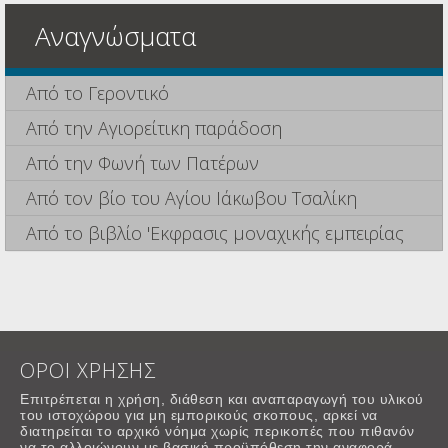
Αναγνώσματα
Από το Γεροντικό
Από την Αγιορείτικη παράδοση
Από την Φωνή των Πατέρων
Από τον βίο του Αγίου Ιάκωβου Τσαλίκη
Από το βιβλίο 'Εκφρασις μοναχικής εμπειρίας
ΟΡΟΙ ΧΡΗΣΗΣ
Επιτρέπεται η χρήση, διάθεση και αναπαραγωγή του υλικού
του ιστοχώρου για μη εμπορικούς σκοπους, αρκεί να
διατηρείται το αρχικό νόημα χωρίς περικοπές που πιθανόν
να το αλλοιώνουν με βασική προϋπόθεση την αναφορά