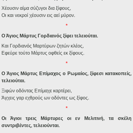
Χέουσιν αίμα σύζυγοι δια ξίφους,
Οι και νεκροί χέουσιν εις αεί μύρον.
*
Ο Άγιος Μάρτυς Γορδιανός ξίφει τελειούται.
Και Γορδιανός Μαρτύρων ζητών κλέος,
Εφεύρε τούτο Μάρτυς οφθείς εκ ξίφους.
*
Ο Άγιος Μάρτυς Επίμαχος ο Ρωμαίος, ξίφεσι κατακοπείς,
τελειούται.
Ξιφών οδόντας Επίμαχε καρτέρει,
Άγχεις γαρ εχθρούς ων οδόντες ως ξίφος.
*
Οι Άγιοι τρεις Μάρτυρες οι εν Μελιτινή, τα σκέλη
συντριβέντες, τελειούνται.