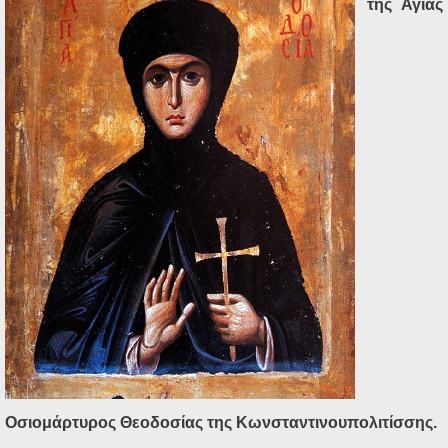
της Αγίας
Οσιομάρτυρος Θεοδοσίας της Κωνσταντινουπολιτίσσης.