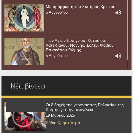
Μεταμόρφωση του Σωτήρος Χριστού
6 Αυγούστου
Των Αγίων Ευσιγνίου, Καττιδίου,
Καττιδιανού, Νόννης, Σόλεβ, Φαβίου
Επισκόπου Ρώμης
5 Αυγούστου
Νέα βίντεο
Οι διδαχές της γερόντισσας Γαλακτίας της
Κρήτης για την οικογένεια
19 Μαρτίου 2025
Ράδιο Χρηστότητα