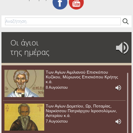
Οι άγιοι
της ημέρας
Των Αγίων Αιμιλιανού Επισκόπου
Κυζίκου, Μύρωνος Επισκόπου Κρήτης
κ.ά.
8 Αυγούστου
Των Αγίων Δομετίου, Ωρ, Ποταμίας,
Ναρκίσσου Πατριάρχου Ιεροσολύμων,
Αστερίου κ.ά.
7 Αυγούστου