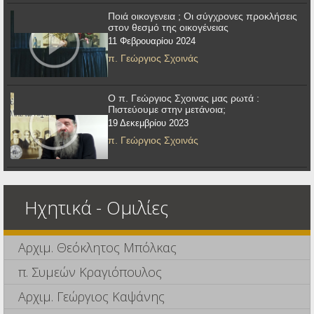
Ποιά οικογενεια ; Οι σύγχρονες προκλήσεις
στον θεσμό της οικογένειας
11 Φεβρουαρίου 2024
π. Γεώργιος Σχοινάς
Ο π. Γεώργιος Σχοινας μας ρωτά :
Πιστεύουμε στην μετάνοια;
19 Δεκεμβρίου 2023
π. Γεώργιος Σχοινάς
Ηχητικά - Ομιλίες
Αρχιμ. Θεόκλητος Μπόλκας
π. Συμεών Κραγιόπουλος
Αρχιμ. Γεώργιος Καψάνης