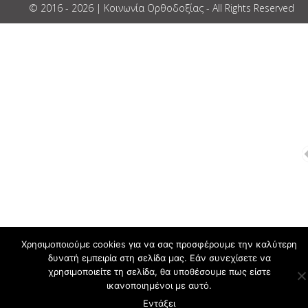
© 2016 - 2026 | Κοινωνία Ορθοδοξίας - All Rights Reserved
Χρησιμοποιούμε cookies για να σας προσφέρουμε την καλύτερη
δυνατή εμπειρία στη σελίδα μας. Εάν συνεχίσετε να
χρησιμοποιείτε τη σελίδα, θα υποθέσουμε πως είστε
ικανοποιημένοι με αυτό.
Εντάξει