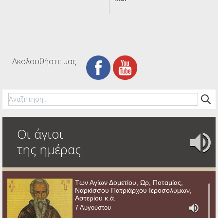
Ακολουθήστε μας
Οι άγιοι
της ημέρας
Των Αγίων Δομετίου, Ωρ, Ποταμίας,
Ναρκίσσου Πατριάρχου Ιεροσολύμων,
Αστερίου κ.ά.
7 Αυγούστου