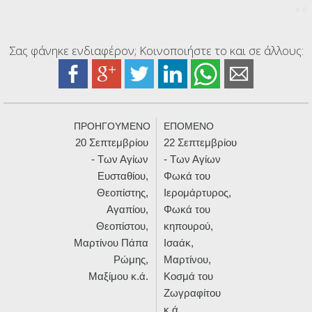
κ.ά.
Σας φάνηκε ενδιαφέρον; Κοινοποιήστε το και σε άλλους:
ΠΡΟΗΓΟΥΜΕΝΟ
ΕΠΟΜΕΝΟ
20 Σεπτεμβρίου
22 Σεπτεμβρίου
- Των Αγίων
- Των Αγίων
Ευσταθίου,
Φωκά του
Θεοπίστης,
Ιερομάρτυρος,
Αγαπίου,
Φωκά του
Θεοπίστου,
κηπουρού,
Μαρτίνου Πάπα
Ισαάκ,
Ρώμης,
Μαρτίνου,
Μαξίμου κ.ά.
Κοσμά του
Ζωγραφίτου
κ.ά.