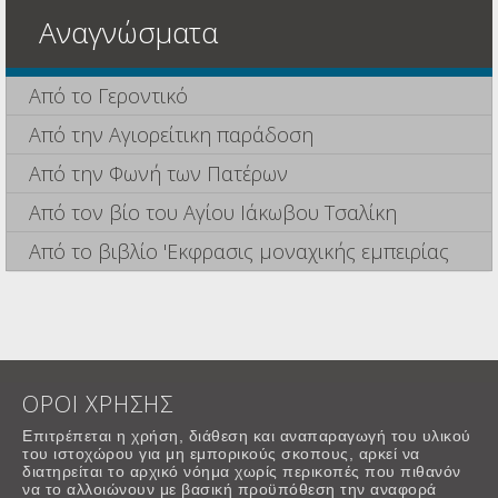
Αναγνώσματα
Από το Γεροντικό
Από την Αγιορείτικη παράδοση
Από την Φωνή των Πατέρων
Από τον βίο του Αγίου Ιάκωβου Τσαλίκη
Από το βιβλίο 'Εκφρασις μοναχικής εμπειρίας
ΟΡΟΙ ΧΡΗΣΗΣ
Επιτρέπεται η χρήση, διάθεση και αναπαραγωγή του υλικού
του ιστοχώρου για μη εμπορικούς σκοπους, αρκεί να
διατηρείται το αρχικό νόημα χωρίς περικοπές που πιθανόν
να το αλλοιώνουν με βασική προϋπόθεση την αναφορά