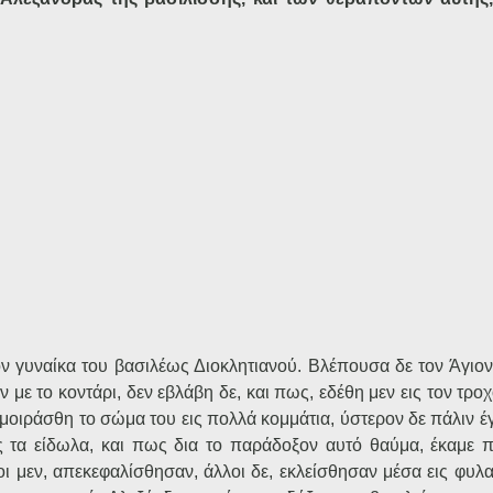
ν γυναίκα του βασιλέως Διοκλητιανού. Βλέπουσα δε τον Άγιον
 με το κοντάρι, δεν εβλάβη δε, και πως, εδέθη μεν εις τον τροχ
μοιράσθη το σώμα του εις πολλά κομμάτια, ύστερον δε πάλιν έγ
ις τα είδωλα, και πως δια το παράδοξον αυτό θαύμα, έκαμε 
οι μεν, απεκεφαλίσθησαν, άλλοι δε, εκλείσθησαν μέσα εις φυλ