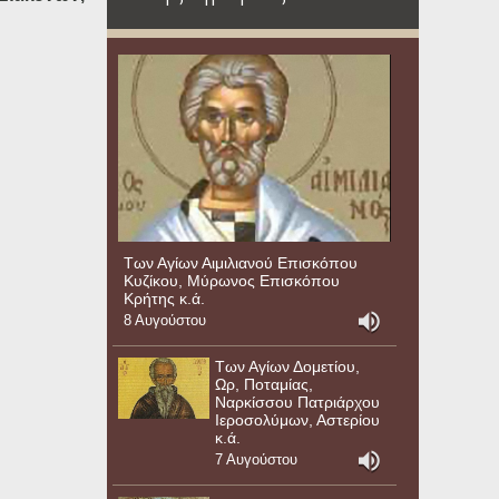
Των Αγίων Αιμιλιανού Επισκόπου
Κυζίκου, Μύρωνος Επισκόπου
Κρήτης κ.ά.
8 Αυγούστου
Των Αγίων Δομετίου,
Ωρ, Ποταμίας,
Ναρκίσσου Πατριάρχου
Ιεροσολύμων, Αστερίου
κ.ά.
7 Αυγούστου