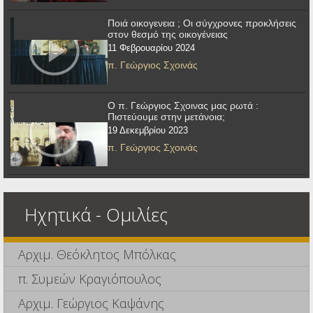
Ποιά οικογενεια ; Οι σύγχρονες προκλήσεις
στον θεσμό της οικογένειας
11 Φεβρουαρίου 2024
π. Γεώργιος Σχοινάς
Ο π. Γεώργιος Σχοινας μας ρωτά :
Πιστεύουμε στην μετάνοια;
19 Δεκεμβρίου 2023
π. Γεώργιος Σχοινάς
Ηχητικά - Ομιλίες
Αρχιμ. Θεόκλητος Μπόλκας
π. Συμεών Κραγιόπουλος
Αρχιμ. Γεώργιος Καψάνης