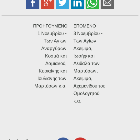
ΠΡΟΗΓΟΥΜΕΝΟ
ΕΠΟΜΕΝΟ
1 Νοεμβρίου -
3 Νοεμβρίου -
Των Αγίων
Των Αγίων
Αναργύρων
Ακεψιμά,
Κοσμά και
Ιωσήφ και
Δαμιανού,
Αειθαλά των
Κυριαίνης και
Μαρτύρων,
Ιουλιανής των
Ακεψιμά,
Μαρτύρων κ.α.
Αχεμενίδου του
Ομολογητού
κ.α.