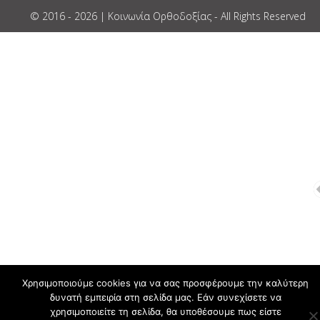
© 2016 - 2026 | Κοινωνία Ορθοδοξίας - All Rights Reserved
Χρησιμοποιούμε cookies για να σας προσφέρουμε την καλύτερη
δυνατή εμπειρία στη σελίδα μας. Εάν συνεχίσετε να
χρησιμοποιείτε τη σελίδα, θα υποθέσουμε πως είστε