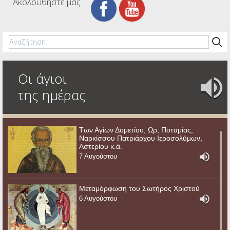
Ακολουθήστε μας
Οι άγιοι
της ημέρας
Των Αγίων Δομετίου, Ωρ, Ποταμίας,
Ναρκίσσου Πατριάρχου Ιεροσολύμων,
Αστερίου κ.ά.
7 Αυγούστου
Μεταμόρφωση του Σωτήρος Χριστού
6 Αυγούστου