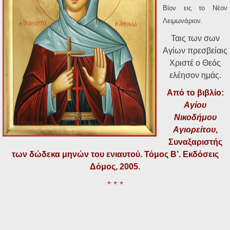
Βίον εις το Νέον
Λειμωνάριον.
Ταις των σων
Αγίων πρεσβείαις
Χριστέ ο Θεός
ελέησον ημάς.
Από το βιβλίο:
Αγίου
Νικοδήμου
Αγιορείτου
,
Συναξαριστής
των δώδεκα μηνών του ενιαυτού. Τόμος Β’. Εκδόσεις
Δόμος, 2005.
* * *