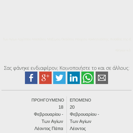
Των Αγίων Αρχίππου Αποστόλου, Μαξίμου, Θεοδότου, Ησυχίου, Ασκληπιοδότης, Φιλοθέας της εξ
Αθηνών κ.ά.
Σας φάνηκε ενδιαφέρον; Κοινοποιήστε το και σε άλλους:
ΠΡΟΗΓΟΥΜΕΝΟ
ΕΠΟΜΕΝΟ
18
20
Φεβρουαρίου -
Φεβρουαρίου -
Των Αγίων
Των Αγίων
Λέοντος Πάπα
Λέοντος