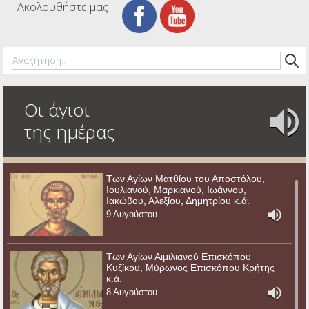
Ακολουθήστε μας
Οι άγιοι
της ημέρας
Των Αγίων Ματθίου του Αποστόλου,
Ιουλιανού, Μαρκιανού, Ιωάννου,
Ιακώβου, Αλεξίου, Δημητρίου κ.ά.
9 Αυγούστου
Των Αγίων Αιμιλιανού Επισκόπου
Κυζίκου, Μύρωνος Επισκόπου Κρήτης
κ.ά.
8 Αυγούστου