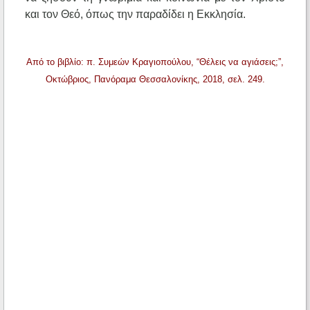
και τον Θεό, όπως την παραδίδει η Εκκλησία.
Από το βιβλίο: π. Συμεών Κραγιοπούλου, “Θέλεις να αγιάσεις;”,
Οκτώβριος, Πανόραμα Θεσσαλονίκης, 2018, σελ. 249.