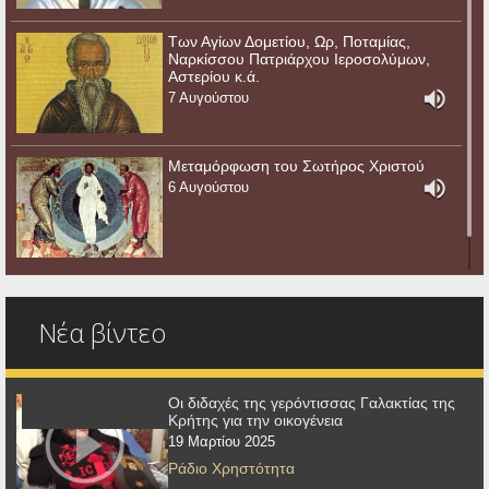
Των Αγίων Δομετίου, Ωρ, Ποταμίας,
Ναρκίσσου Πατριάρχου Ιεροσολύμων,
Αστερίου κ.ά.
7 Αυγούστου
Μεταμόρφωση του Σωτήρος Χριστού
6 Αυγούστου
Νέα βίντεο
Οι διδαχές της γερόντισσας Γαλακτίας της
Κρήτης για την οικογένεια
19 Μαρτίου 2025
Ράδιο Χρηστότητα