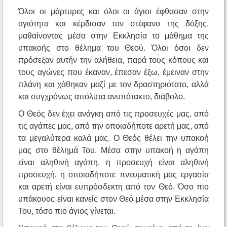
Όλοι οι μάρτυρες και όλοι οι άγιοι έφθασαν στην
αγιότητα και κέρδισαν τον στέφανο της δόξης,
μαθαίνοντας μέσα στην Εκκλησία το μάθημα της
υπακοής στο θέλημα του Θεού. Όλοι όσοι δεν
πρόσεξαν αυτήν την αλήθεια, παρά τους κόπους και
τους αγώνες που έκαναν, έπεσαν έξω, έμειναν στην
πλάνη και χάθηκαν μαζί με τον δραστηριότατο, αλλά
και συγχρόνως απόλυτα ανυπότακτο, διάβολο.
Ο Θεός δεν έχει ανάγκη από τις προσευχές μας, από
τις αγάπες μας, από την οποιαδήποτε αρετή μας, από
τα μεγαλύτερα καλά μας. Ο Θεός θέλει την υπακοή
μας στο θέλημά Του. Μέσα στην υπακοή η αγάπη
είναι αληθινή αγάπη, η προσευχή είναι αληθινή
προσευχή, η οποιαδήποτε πνευματική μας εργασία
και αρετή είναι ευπρόσδεκτη από τον Θεό. Όσο πιο
υπάκουος είναι κανείς στον Θεό μέσα στην Εκκλησία
Του, τόσο πιο άγιος γίνεται.