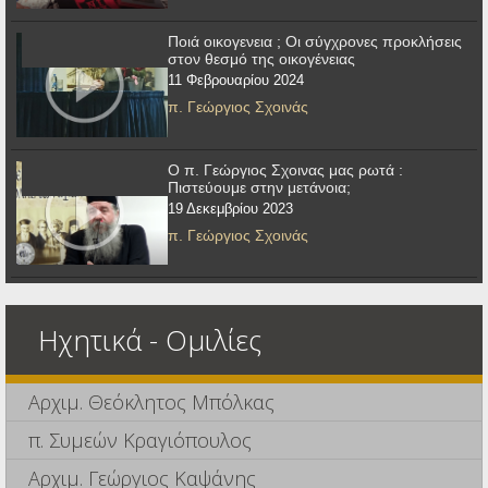
Ποιά οικογενεια ; Οι σύγχρονες προκλήσεις
στον θεσμό της οικογένειας
11 Φεβρουαρίου 2024
π. Γεώργιος Σχοινάς
Ο π. Γεώργιος Σχοινας μας ρωτά :
Πιστεύουμε στην μετάνοια;
19 Δεκεμβρίου 2023
π. Γεώργιος Σχοινάς
Ηχητικά - Ομιλίες
Αρχιμ. Θεόκλητος Μπόλκας
π. Συμεών Κραγιόπουλος
Αρχιμ. Γεώργιος Καψάνης