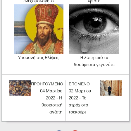
ανεξομολόγητο
Χριστό
Υπομονή στις θλίψεις
Η λύπη από τα
δυσάρεστα γεγονότα
ΠΡΟΗΓΟΥΜΕΝΟ
ΕΠΟΜΕΝΟ
04 Μαρτίου
02 Μαρτίου
2022 - Η
2022 - Το
θυσιαστική
ατρόχιστο
αγάπη
τσεκούρι