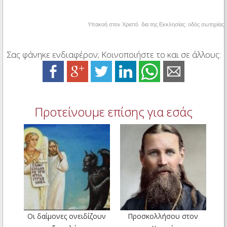
Υπακοή στον Χριστό δια της Εκκλησίας: οδός σωτηρίας
Σας φάνηκε ενδιαφέρον; Κοινοποιήστε το και σε άλλους:
Προτείνουμε επίσης για εσάς
Οι δαίμονες ονειδίζουν
Προσκολλήσου στον