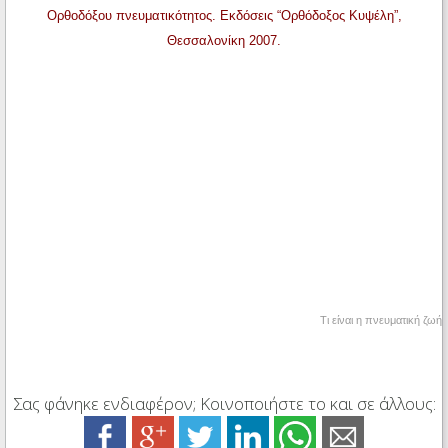
Ορθοδόξου πνευματικότητος. Εκδόσεις “Ορθόδοξος Κυψέλη”,
Θεσσαλονίκη 2007.
Tι είναι η πνευματική ζωή
Σας φάνηκε ενδιαφέρον; Κοινοποιήστε το και σε άλλους: