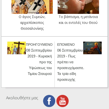
Ο άγιος Συμεών,
Το βάπτισμα, η μετάνοια
αρχιεπίσκοπος
και οι εντολές του Θεού
Θεσσαλονίκης
ΠΡΟΗΓΟΥΜΕΝΟ
ΕΠΟΜΕΝΟ
08 Σεπτεμβρίου
06 Σεπτεμβρίου
2019 - Κυριακή
2019 - Πως
προ της
πρέπει να
Υψώσεως του
προσευχόμαστε.
Τιμίου Σταυρού
Τα τρία είδη
προσευχής
Ακολουθήστε μας