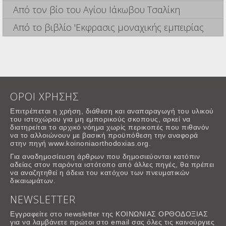
Από τον βίο του Αγίου Ιάκωβου Τσαλίκη
Από το βιβλίο 'Εκφρασις μοναχικής εμπειρίας
ΟΡΟΙ ΧΡΗΣΗΣ
Επιτρέπεται η χρήση, διάθεση και αναπαραγωγή του υλικού
του ιστοχώρου για μη εμπορικούς σκοπους, αρκεί να
διατηρείται το αρχικό νόημα χωρίς περικοπές που πιθανόν
να το αλλοιώνουν με βασική προϋπόθεση την αναφορά
στην πηγή www.koinoniaorthodoxias.org.
Για αναδημοσίευση άρθρων που δημοσιεύονται κατόπιν
αδείας στον παρόντα ιστότοπο από άλλες πηγές, θα πρέπει
να αναζητηθεί η άδεια του κατόχου των πνευματικών
δικαιωμάτων.
NEWSLETTER
Εγγραφείτε στο newsletter της ΚΟΙΝΩΝΙΑΣ ΟΡΘΟΔΟΞΙΑΣ
για να λαμβάνετε πρώτοι στο email σας όλες τις καινούργιες