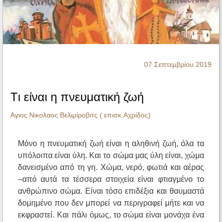
Ηχητικά
07 Σεπτεμβρίου 2019
Tι είναι η πνευματική ζωή
Αγιος Νικολαος Βελιμίροβιτς ( επισκ.Αχρίδος)
Μόνο η πνευματική ζωή είναι η αληθινή ζωή, όλα τα
υπόλοιπα είναι ύλη. Και το σώμα μας ύλη είναι, χώμα
δανεισμένο από τη γη. Χώμα, νερό, φωτιά και αέρας
–από αυτά τα τέσσερα στοιχεία είναι φτιαγμένο το
ανθρώπινο σώμα. Είναι τόσο επιδέξια και θαυμαστά
δομημένο που δεν μπορεί να περιγραφεί μήτε και να
εκφραστεί. Και πάλι όμως, το σώμα είναι μονάχα ένα