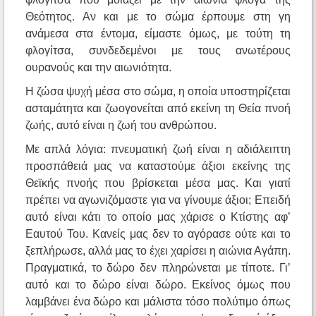
Θεότητος. Αν και με το σώμα έρπουμε στη γη
ανάμεσα στα έντομα, είμαστε όμως, με τούτη τη
φλογίτσα, συνδεδεμένοι με τους ανωτέρους
ουρανούς και την αιωνιότητα.
Η ζώσα ψυχή μέσα στο σώμα, η οποία υποστηρίζεται
ασταμάτητα και ζωογονείται από εκείνη τη Θεία πνοή
ζωής, αυτό είναι η ζωή του ανθρώπου.
Με απλά λόγια: πνευματική ζωή είναι η αδιάλειπτη
προσπάθειά μας να καταστούμε άξιοι εκείνης της
Θεϊκής πνοής που βρίσκεται μέσα μας. Και γιατί
πρέπει να αγωνιζόμαστε για να γίνουμε άξιοι; Επειδή
αυτό είναι κάτι το οποίο μας χάρισε ο Κτίστης αφ’
Εαυτού Του. Κανείς μας δεν το αγόρασε ούτε και το
ξεπλήρωσε, αλλά μας το έχει χαρίσει η αιώνια Αγάπη.
Πραγματικά, το δώρο δεν πληρώνεται με τίποτε. Γι’
αυτό και το δώρο είναι δώρο. Εκείνος όμως που
λαμβάνει ένα δώρο και μάλιστα τόσο πολύτιμο όπως