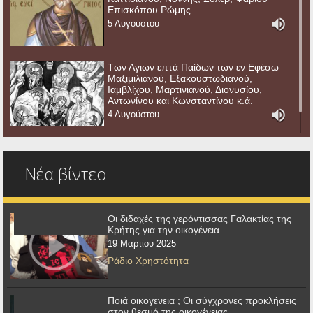
Επισκόπου Ρώμης
5 Αυγούστου
Των Αγιων επτά Παίδων των εν Εφέσω
Μαξιμιλιανού, Εξακουστωδιανού,
Ιαμβλίχου, Μαρτινιανού, Διονυσίου,
Αντωνίνου και Κωνσταντίνου κ.ά.
4 Αυγούστου
Νέα βίντεο
Οι διδαχές της γερόντισσας Γαλακτίας της
Κρήτης για την οικογένεια
19 Μαρτίου 2025
Ράδιο Χρηστότητα
Ποιά οικογενεια ; Οι σύγχρονες προκλήσεις
στον θεσμό της οικογένειας