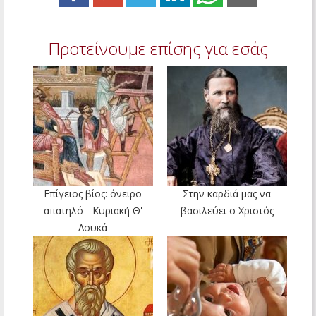
Προτείνουμε επίσης για εσάς
Επίγειος βίος: όνειρο
Στην καρδιά μας να
απατηλό - Κυριακή Θ'
βασιλεύει ο Χριστός
Λουκά