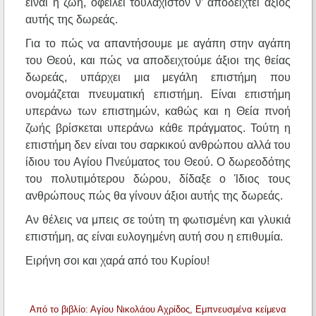
είναι η ζωή, οφείλει τουλάχιστον ν’ αποδειχτεί άξιος
αυτής της δωρεάς.
Για το πώς να απαντήσουμε με αγάπη στην αγάπη
του Θεού, και πώς να αποδειχτούμε άξιοι της θείας
δωρεάς, υπάρχει μια μεγάλη επιστήμη που
ονομάζεται πνευματική επιστήμη. Είναι επιστήμη
υπεράνω των επιστημών, καθώς και η Θεία πνοή
ζωής βρίσκεται υπεράνω κάθε πράγματος. Τούτη η
επιστήμη δεν είναι του σαρκικού ανθρώπου αλλά του
ίδιου του Αγίου Πνεύματος του Θεού. Ο δωρεοδότης
του πολυτιμότερου δώρου, δίδαξε ο Ίδιος τους
ανθρώπους πώς θα γίνουν άξιοι αυτής της δωρεάς.
Αν θέλεις να μπεις σε τούτη τη φωτισμένη και γλυκιά
επιστήμη, ας είναι ευλογημένη αυτή σου η επιθυμία.
Ειρήνη σοι και χαρά από του Κυρίου!
Από το βιβλίο: Αγίου Νικολάου Αχρίδος, Εμπνευσμένα κείμενα