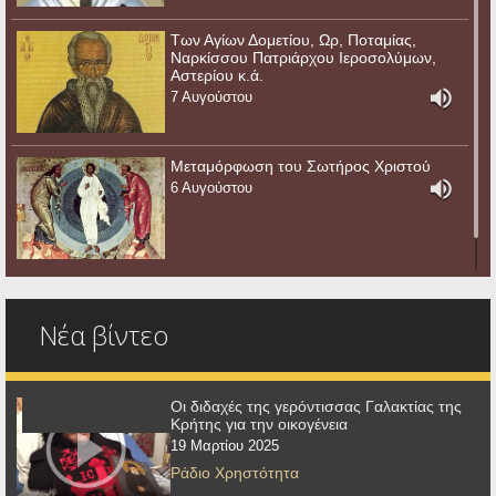
Των Αγίων Δομετίου, Ωρ, Ποταμίας,
Ναρκίσσου Πατριάρχου Ιεροσολύμων,
Αστερίου κ.ά.
7 Αυγούστου
Μεταμόρφωση του Σωτήρος Χριστού
6 Αυγούστου
Νέα βίντεο
Οι διδαχές της γερόντισσας Γαλακτίας της
Κρήτης για την οικογένεια
19 Μαρτίου 2025
Ράδιο Χρηστότητα