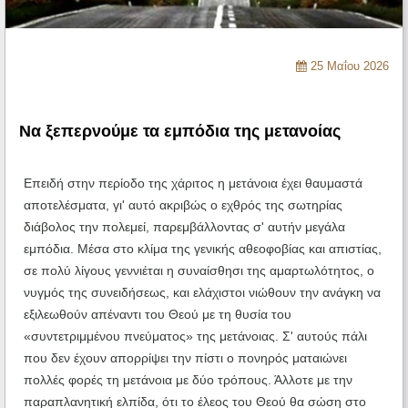
Ηχητικά
25 Μαΐου 2026
Να ξεπερνούμε τα εμπόδια της μετανοίας
Επειδή στην περίοδο της χάριτος η μετάνοια έχει θαυμαστά
αποτελέσματα, γι' αυτό ακριβώς ο εχθρός της σωτηρίας
διάβολος την πολεμεί, παρεμβάλλοντας σ' αυτήν μεγάλα
εμπόδια. Μέσα στο κλίμα της γενικής αθεοφοβίας και απιστίας,
σε πολύ λίγους γεννιέται η συναίσθησι της αμαρτωλότητος, ο
νυγμός της συνειδήσεως, και ελάχιστοι νιώθουν την ανάγκη να
εξιλεωθούν απέναντι του Θεού με τη θυσία του
«συντετριμμένου πνεύματος» της μετάνοιας. Σ' αυτούς πάλι
που δεν έχουν απορρίψει την πίστι ο πονηρός ματαιώνει
πολλές φορές τη μετάνοια με δύο τρόπους. Άλλοτε με την
παραπλανητική ελπίδα, ότι το έλεος του Θεού θα σώση στο