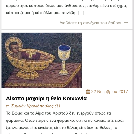
αρρώστησε κάποιος δικός μας άνθρωπος, πάθαμε ένα ατύχημα,
κάποια ζημιά ή κάτι άλλο μας συνέβη. […]
Διαβάστε τη συνέχεια του άρθρου
22 Νοεμβρίου 2017
Δίκοπο μαχαίρι η θεία Κοινωνία
π. Συμεών Κραγιόπουλος (†)
Το Σώμα και το Αίμα του Χριστού δεν ενεργούν όπως τα
φάρμακα. Όταν πάρεις ένα φάρμακο, ό,τι κι αν κάνεις, είτε είσαι
ξαπλωμένος είτε κινείσαι, είτε το θέλεις είτε δεν το θέλεις, το