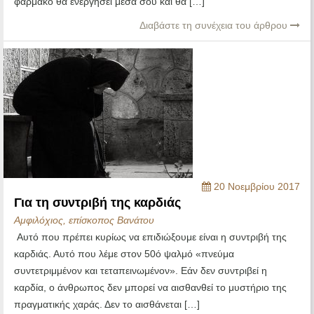
φάρμακο θα ενεργήσει μέσα σου και θα […]
Διαβάστε τη συνέχεια του άρθρου
20 Νοεμβρίου 2017
Για τη συντριβή της καρδιάς
Αμφιλόχιος, επίσκοπος Βανάτου
Αυτό που πρέπει κυρίως να επιδιώξουμε είναι η συντριβή της
καρδιάς. Αυτό που λέμε στον 50ό ψαλμό «πνεύμα
συντετριμμένον και τεταπεινωμένον». Εάν δεν συντριβεί η
καρδία, ο άνθρωπος δεν μπορεί να αισθανθεί το μυστήριο της
πραγματικής χαράς. Δεν το αισθάνεται […]