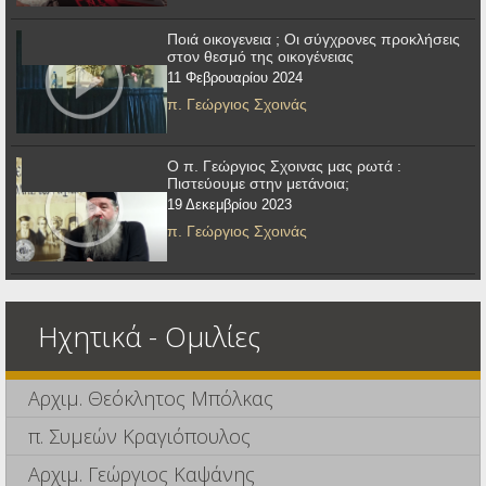
Ποιά οικογενεια ; Οι σύγχρονες προκλήσεις
στον θεσμό της οικογένειας
11 Φεβρουαρίου 2024
π. Γεώργιος Σχοινάς
Ο π. Γεώργιος Σχοινας μας ρωτά :
Πιστεύουμε στην μετάνοια;
19 Δεκεμβρίου 2023
π. Γεώργιος Σχοινάς
Ηχητικά - Ομιλίες
Αρχιμ. Θεόκλητος Μπόλκας
π. Συμεών Κραγιόπουλος
Αρχιμ. Γεώργιος Καψάνης