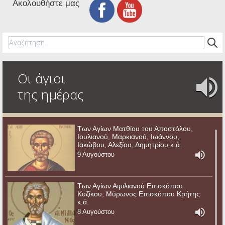
Ακολουθήστε μας
Οι άγιοι
της ημέρας
Των Αγίων Ματθίου του Αποστόλου,
Ιουλιανού, Μαρκιανού, Ιωάννου,
Ιακώβου, Αλεξίου, Δημητρίου κ.ά.
9 Αυγούστου
Των Αγίων Αιμιλιανού Επισκόπου
Κυζίκου, Μύρωνος Επισκόπου Κρήτης
κ.ά.
8 Αυγούστου