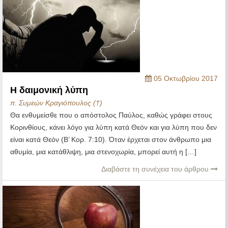
05 Οκτωβρίου 2017
Η δαιμονική λύπη
π. Συμεών Κραγιόπουλος (†)
Θα ενθυμείσθε που ο απόστολος Παύλος, καθώς γράφει στους
Κορινθίους, κάνει λόγο για λύπη κατά Θεόν και για λύπη που δεν
είναι κατά Θεόν (Β’ Κορ. 7:10). Όταν έρχεται στον άνθρωπο μια
αθυμία, μια κατάθλιψη, μια στενοχωρία, μπορεί αυτή η […]
Διαβάστε τη συνέχεια του άρθρου