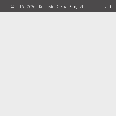
© 2016 - 2026 | Κοινωνία Ορθοδοξίας - All Rights Reserved