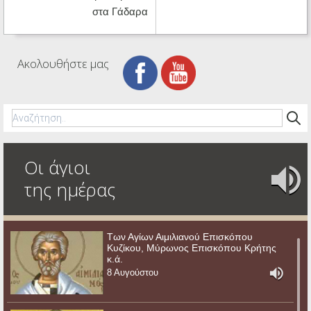
στα Γάδαρα
Ακολουθήστε μας
Οι άγιοι
της ημέρας
Των Αγίων Αιμιλιανού Επισκόπου
Κυζίκου, Μύρωνος Επισκόπου Κρήτης
κ.ά.
8 Αυγούστου