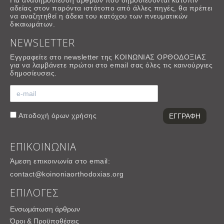
Για αναδημοσίευση άρθρων που δημοσιεύονται κατόπιν
αδείας στον παρόντα ιστότοπο από άλλες πηγές, θα πρέπει
να αναζητηθεί η άδεια του κατόχου των πνευματικών
δικαιωμάτων.
NEWSLETTER
Εγγραφείτε στο newsletter της ΚΟΙΝΩΝΙΑΣ ΟΡΘΟΔΟΞΙΑΣ
για να λαμβάνετε πρώτοι στο email σας όλες τις καινούργιες
δημοσίευσεις.
Αποδοχή
όρων χρήσης
ΕΠΙΚΟΙΝΩΝΙΑ
Άμεση επικοινωνία στο email:
contact@koinoniaorthodoxias.org
ΕΠΙΛΟΓΕΣ
Ενσωμάτωση άρθρων
Όροι & Προϋποθέσεις