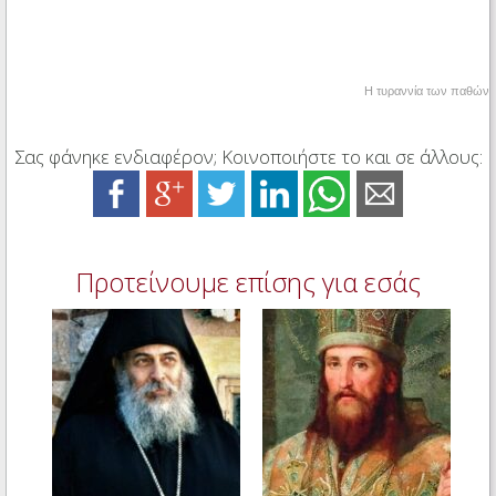
Η τυραννία των παθών
Σας φάνηκε ενδιαφέρον; Κοινοποιήστε το και σε άλλους:
Προτείνουμε επίσης για εσάς