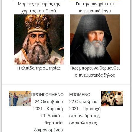
Μορφές εμπειρίας της
Για την οκνηρία στα
χάριτος του Θεού
πνευματικά έργα
Η ελπίδα της σωτηρίας
Πως μπορεί να θερμανθεί
ο πνευματικός ζήλος
ΠΡΟΗΓΟΥΜΕΝΟ
ΕΠΟΜΕΝΟ
24 Οκτωβρίου
22 Οκτωβρίου
2021 - Κυριακή
2021 - Προσοχή
ΣΤ' Λουκά -
στο πνεύμα της
θεραπεία
σαρκολατρίας
δαιμονισμένου