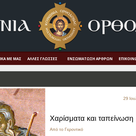
ΙΚΆ ΜΕ ΜΑΣ
ΆΛΛΕΣ ΓΛΏΣΣΕΣ
ΕΝΣΩΜΆΤΩΣΗ ΆΡΘΡΩΝ
ΕΠΙΚΟΙΝ
29 Ιου
Χαρίσματα και ταπείνωση
Από το Γεροντικό