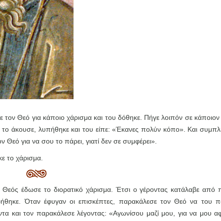
ε τον Θεό για κάποιο χάρισμα και του δόθηκε. Πήγε λοιπόν σε κάποιον
αν το άκουσε, λυπήθηκε και του είπε: «Έκανες πολύν κόπο». Και συμπ
 Θεό για να σου το πάρει, γιατί δεν σε συμφέρει».
κε το χάρισμα.
ο Θεός έδωσε το διορατικό χάρισμα. Έτσι ο γέροντας κατάλαβε από π
ρήθηκε. Όταν έφυγαν οι επισκέπτες, παρακάλεσε τον Θεό να του π
ντα και τον παρακάλεσε λέγοντας: «Αγωνίσου μαζί μου, για να μου αφ