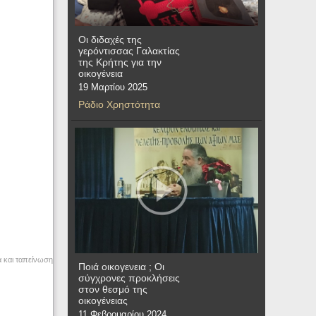
Οι διδαχές της
γερόντισσας Γαλακτίας
της Κρήτης για την
οικογένεια
19 Μαρτίου 2025
Ράδιο Χρηστότητα
α και ταπείνωση
Ποιά οικογενεια ; Οι
σύγχρονες προκλήσεις
στον θεσμό της
οικογένειας
11 Φεβρουαρίου 2024