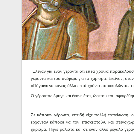
Ηχητικά
Έλεγαν για έναν γέροντα ότι επτά χρόνια παρακαλούσ
γέροντα και του ανέφερε για το χάρισμα. Εκείνος, ότ
«Πήγαινε να κάνεις άλλα επτά χρόνια παρακαλώντας τον
Ο γέροντας έφυγε και έκανε έτσι, ώσπου του αφαιρέθη
Σε κάποιον γέροντα, επειδή είχε πολλή ταπείνωση, 
έρχονταν κάποιοι να τον επισκεφτούν, και στενοχω
χάρισμα. Πήγε μάλιστα και σε έναν άλλο μεγάλο γέρο