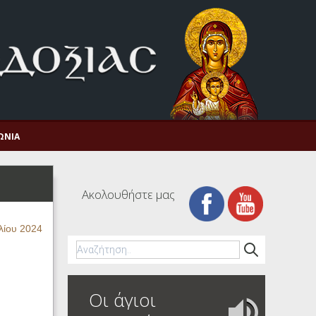
ΩΝΊΑ
Ακολουθήστε μας
λίου 2024
Οι άγιοι