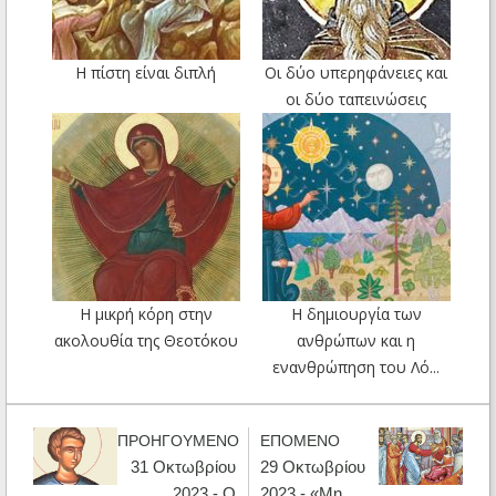
Η πίστη είναι διπλή
Οι δύο υπερηφάνειες και
οι δύο ταπεινώσεις
Η μικρή κόρη στην
Η δημιουργία των
ακολουθία της Θεοτόκου
ανθρώπων και η
ενανθρώπηση του Λό...
ΠΡΟΗΓΟΥΜΕΝΟ
ΕΠΟΜΕΝΟ
31 Οκτωβρίου
29 Οκτωβρίου
2023 - Ο
2023 - «Μη