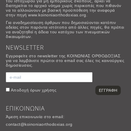
του ιστοχώρου για μη εμπορικούς σκοπους, αρκεί να
διατηρείται το αρχικό νόημα χωρίς περικοπές που πιθανόν
να το αλλοιώνουν με βασική προϋπόθεση την αναφορά
στην πηγή www.koinoniaorthodoxias.org.
Για αναδημοσίευση άρθρων που δημοσιεύονται κατόπιν
αδείας στον παρόντα ιστότοπο από άλλες πηγές, θα πρέπει
να αναζητηθεί η άδεια του κατόχου των πνευματικών
δικαιωμάτων.
NEWSLETTER
Εγγραφείτε στο newsletter της ΚΟΙΝΩΝΙΑΣ ΟΡΘΟΔΟΞΙΑΣ
για να λαμβάνετε πρώτοι στο email σας όλες τις καινούργιες
δημοσίευσεις.
Αποδοχή
όρων χρήσης
ΕΠΙΚΟΙΝΩΝΙΑ
Άμεση επικοινωνία στο email:
contact@koinoniaorthodoxias.org