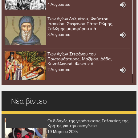
4 Αυγούστου
Των Αγίων Δαλμάτου, Φαύστου,
Ισαακίου, Στεφάνου Πάπα Ρώμης,
Σαλώμης μυροφόρου κ.ά.
3 Αυγούστου
Των Αγίων Στεφάνου του
Πρωτομάρτυρος, Μαξίμου, Δάδα,
Κυντιλλιανού, Φωκά κ.ά.
2 Αυγούστου
Νέα βίντεο
Οι διδαχές της γερόντισσας Γαλακτίας της
Κρήτης για την οικογένεια
19 Μαρτίου 2025