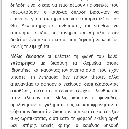
δηλαδή είναι δίκαιο να επιστρέψουν τις οφειλές που
χρεωστούσαν· ο καθένας δηλαδή βιάζονταν να
φροντίσει για τη σωτηρία του και να παρακαλέσει τον
Θεό. Δεν υπήρχε εκεί άνθρωπος που να θέλει να
αποκτήσει κέρδος με πονηρία, επειδή όλοι είχαν
δοθεί σε ένα δίκαιο σκοπό, πώς δηλαδή να κερδίσει
κανείς την ψυχή του.
Μόλις άκουσαν οι κλέφτες τη φωνή του Ιωνά,
επέστρεψαν με βιασύνη τα κλεμμένα στους
ιδιοκτήτες, και κάνοντας τον ανόητο αυτοί που είχαν
υποστεί τη λεηλασία, δεν πήραν τίποτε, αλλά
απεναντίας τα άφησαν σ’ εκείνους· διότι εξετάζοντας
ο καθένας τον εαυτό του δίκαια, έδειχνε φιλανθρωπία
στον πλησίον του. Μόλις άκουσαν οι φονιάδες,
ομολόγησαν τα εγκλήματά τους και καταφρόνησαν το
φόβο των δικαστών. Άκουσαν οι δικαστές και έδειξαν
συγχωρητικότητα, διότι κατά τη φοβερή εκείνη οργή
δεν υπήρχε κανείς κριτής· ο καθένας δηλαδή