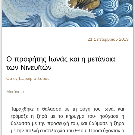
Ηχητικά
21 Σεπτεμβρίου 2019
Ο προφήτης Ιωνάς και η μετάνοια
των Νινευϊτών
Όσιος Εφραίμ ο Σύρος
Μετάνοια
Ταράχθηκε η θάλασσα με τη φυγή του Ιωνά, και
τρόμαξε η ξηρά με το κήρυγμά του· ησύχασε η
θάλασσα με την προσευχή του, και θαύμασε η ξηρά
με την πολλή ευσπλαχνία του Θεού. Προσεύχονταν ο