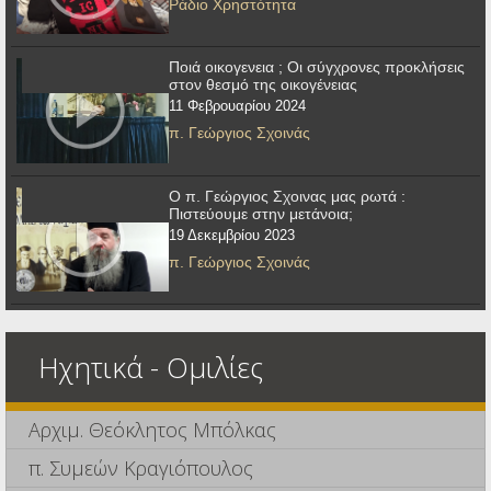
Ράδιο Χρηστότητα
Ποιά οικογενεια ; Οι σύγχρονες προκλήσεις
στον θεσμό της οικογένειας
11 Φεβρουαρίου 2024
π. Γεώργιος Σχοινάς
Ο π. Γεώργιος Σχοινας μας ρωτά :
Πιστεύουμε στην μετάνοια;
19 Δεκεμβρίου 2023
π. Γεώργιος Σχοινάς
Ηχητικά - Ομιλίες
Αρχιμ. Θεόκλητος Μπόλκας
π. Συμεών Κραγιόπουλος