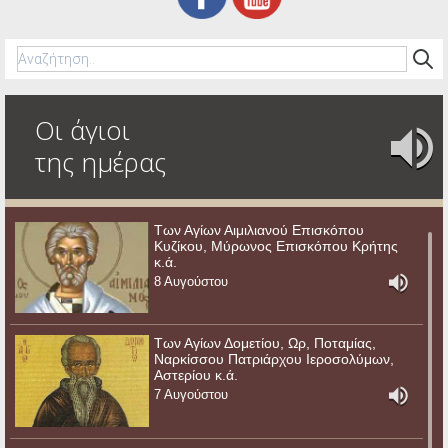
Οι άγιοι
της ημέρας
Των Αγίων Αιμιλιανού Επισκόπου
Κυζίκου, Μύρωνος Επισκόπου Κρήτης
κ.ά.
8 Αυγούστου
Των Αγίων Δομετίου, Ωρ, Ποταμίας,
Ναρκίσσου Πατριάρχου Ιεροσολύμων,
Αστερίου κ.ά.
7 Αυγούστου