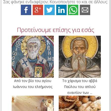
Σας φάνηκε ενδιαφέρον; Κοινοποιήστε το και σε άλλους:
Προτείνουμε επίσης για εσάς
Από τον βίο του αγίου
Το χάρισμα του αββά
Ιωάννου του ελεήμονος
Παύλου του απλού
εναντίον των ...