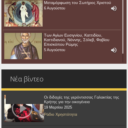
Μεταμόρφωση του Σωτήρος Χριστού
6 Αυγούστου
Των Αγίων Ευσιγνίου, Καττιδίου,
Καττιδιανού, Νόννης, Σόλεβ, Φαβίου
Επισκόπου Ρώμης
5 Αυγούστου
Νέα βίντεο
Οι διδαχές της γερόντισσας Γαλακτίας της
Κρήτης για την οικογένεια
19 Μαρτίου 2025
Ράδιο Χρηστότητα