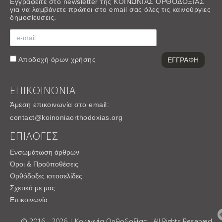
Εγγραφείτε στο newsletter της ΚΟΙΝΩΝΙΑΣ ΟΡΘΟΔΟΞΙΑΣ
για να λαμβάνετε πρώτοι στο email σας όλες τις καινούργιες
δημοσίευσεις.
Αποδοχή
όρων χρήσης
ΕΠΙΚΟΙΝΩΝΙΑ
Άμεση επικοινωνία στο email:
contact@koinoniaorthodoxias.org
ΕΠΙΛΟΓΕΣ
Ενσωμάτωση άρθρων
Όροι & Προϋποθέσεις
Ορθόδοξες ιστοσελίδες
Σχετικά με μας
Επικοινωνία
© 2016 - 2026 | Κοινωνία Ορθοδοξίας - All Rights Reserved