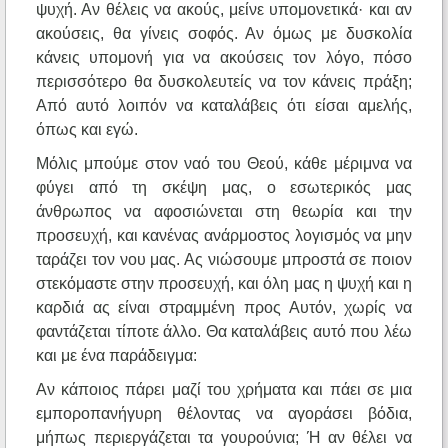
ψυχή. Αν θέλεις να ακούς, μείνε υπομονετικά· και αν
ακούσεις, θα γίνεις σοφός. Αν όμως με δυσκολία
κάνεις υπομονή για να ακούσεις τον λόγο, πόσο
περισσότερο θα δυσκολευτείς να τον κάνεις πράξη;
Από αυτό λοιπόν να καταλάβεις ότι είσαι αμελής,
όπως και εγώ.
Μόλις μπούμε στον ναό του Θεού, κάθε μέριμνα να
φύγει από τη σκέψη μας, ο εσωτερικός μας
άνθρωπος να αφοσιώνεται στη θεωρία και την
προσευχή, και κανένας ανάρμοστος λογισμός να μην
ταράζει τον νου μας. Ας νιώσουμε μπροστά σε ποιον
στεκόμαστε στην προσευχή, και όλη μας η ψυχή και η
καρδιά ας είναι στραμμένη προς Αυτόν, χωρίς να
φαντάζεται τίποτε άλλο. Θα καταλάβεις αυτό που λέω
και με ένα παράδειγμα:
Αν κάποιος πάρει μαζί του χρήματα και πάει σε μια
εμποροπανήγυρη θέλοντας να αγοράσει βόδια,
μήπως περιεργάζεται τα γουρούνια; Ή αν θέλει να