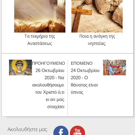
Τα τεκμήρια της
Ποια η ανάγκη της
Αναστάσεως
νηστείας;
ΠΡΟΗΓΟΥΜΕΝΟ
ΕΠΟΜΕΝΟ
26 Οκτωβρίου
24 Οκτωβρίου
2020 - Να
2020 - Ο
ακολουθήσουμε
θάνατος είναι
τον Χριστό ό,τι
ύπνος
κι αν μας
στοιχίσει
Ακολουθήστε μας