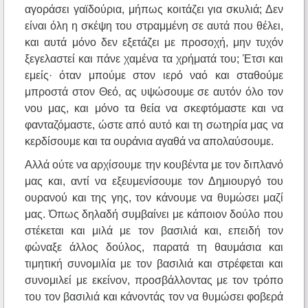
αγοράσει γαϊδούρια, μήπως κοιτάζει για σκυλιά; Δεν
είναι όλη η σκέψη του στραμμένη σε αυτά που θέλει,
και αυτά μόνο δεν εξετάζει με προσοχή, μην τυχόν
ξεγελαστεί και πάνε χαμένα τα χρήματά του; Έτσι και
εμείς· όταν μπούμε στον ιερό ναό και σταθούμε
μπροστά στον Θεό, ας υψώσουμε σε αυτόν όλο τον
νου μας, και μόνο τα θεία να σκεφτόμαστε και να
φανταζόμαστε, ώστε από αυτό και τη σωτηρία μας να
κερδίσουμε και τα ουράνια αγαθά να απολαύσουμε.
Αλλά ούτε να αρχίσουμε την κουβέντα με τον διπλανό
μας και, αντί να εξευμενίσουμε τον Δημιουργό του
ουρανού και της γης, τον κάνουμε να θυμώσει μαζί
μας. Όπως δηλαδή συμβαίνει με κάποιον δούλο που
στέκεται και μιλά με τον βασιλιά και, επειδή τον
φώναξε άλλος δούλος, παρατά τη θαυμάσια και
τιμητική συνομιλία με τον βασιλιά και στρέφεται και
συνομιλεί με εκείνον, προσβάλλοντας με τον τρόπο
του τον βασιλιά και κάνοντάς τον να θυμώσει φοβερά