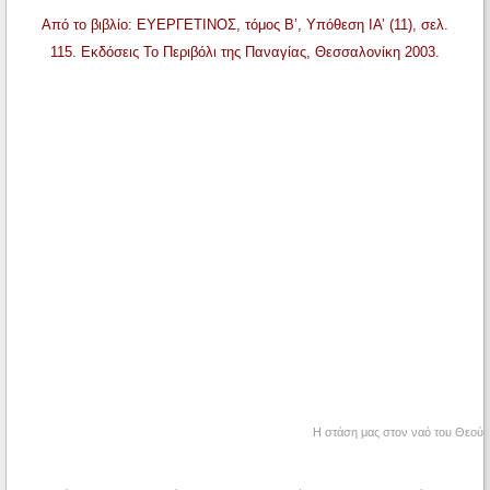
Από το βιβλίο: ΕΥΕΡΓΕΤΙΝΟΣ, τόμος Β’, Υπόθεση ΙΑ’ (11), σελ.
115. Εκδόσεις Το Περιβόλι της Παναγίας, Θεσσαλονίκη 2003.
Η στάση μας στον ναό του Θεού