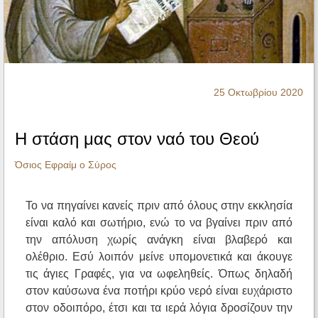
Ηχητικά
25 Οκτωβρίου 2020
Η στάση μας στον ναό του Θεού
Όσιος Εφραίμ ο Σύρος
Το να πηγαίνει κανείς πριν από όλους στην εκκλησία
είναι καλό και σωτήριο, ενώ το να βγαίνει πριν από
την απόλυση χωρίς ανάγκη είναι βλαβερό και
ολέθριο. Εσύ λοιπόν μείνε υπομονετικά και άκουγε
τις άγιες Γραφές, για να ωφεληθείς. Όπως δηλαδή
στον καύσωνα ένα ποτήρι κρύο νερό είναι ευχάριστο
στον οδοιπόρο, έτσι και τα ιερά λόγια δροσίζουν την