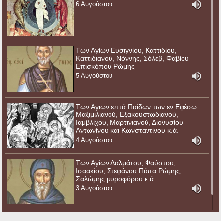
6 Αυγούστου
Των Αγίων Ευσιγνίου, Καττιδίου,
Καττιδιανού, Νόννης, Σόλεβ, Φαβίου
Επισκόπου Ρώμης
5 Αυγούστου
Των Αγιων επτά Παίδων των εν Εφέσω
Μαξιμιλιανού, Εξακουστωδιανού,
Ιαμβλίχου, Μαρτινιανού, Διονυσίου,
Αντωνίνου και Κωνσταντίνου κ.ά.
4 Αυγούστου
Των Αγίων Δαλμάτου, Φαύστου,
Ισαακίου, Στεφάνου Πάπα Ρώμης,
Σαλώμης μυροφόρου κ.ά.
3 Αυγούστου