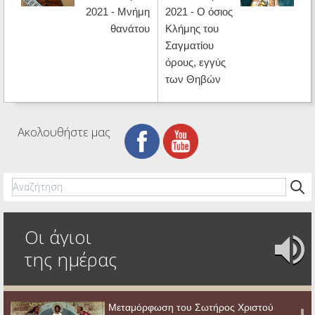
2021 - Μνήμη
2021 - Ο όσιος
θανάτου
Κλήμης του
Σαγματίου
όρους, εγγύς
των Θηβών
Ακολουθήστε μας
Οι άγιοι
της ημέρας
Μεταμόρφωση του Σωτήρος Χριστού