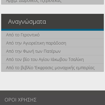
Αρχιμ. Δωρόθεος Τζεβελέκας
Αναγνώσματα
Από το Γεροντικό
Από την Αγιορείτικη παράδοση
Από την Φωνή των Πατέρων
Από τον βίο του Αγίου Ιάκωβου Τσαλίκη
Από το βιβλίο 'Εκφρασις μοναχικής εμπειρίας
ΟΡΟΙ ΧΡΗΣΗΣ