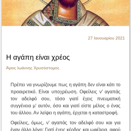
Ηχητικά
27 Ιανουαρίου 2021
Η αγάπη είναι χρέος
Άγιος Ιωάννης Χρυσόστομος
Πρέπει να γνωρίζουμε πως η αγάπη δεν είναι κάτι το
προαιρετικό. Είναι υποχρέωση. Οφείλεις ν’ αγαπάς
τον αδελφό σου, τόσο γιατί έχεις πνευματική
συγγένεια μ’ αυτόν, όσο και γιατί είστε μέλος ο ένας
του άλλου. Αν λείψει η αγάπη, έρχεται η καταστροφή.
Οφείλεις, όμως, ν’ αγαπάς τον αδελφό σου και για
έναν άλλο λόγο: Γιατί έχεις κέρδος και ωφέλεια, αφού