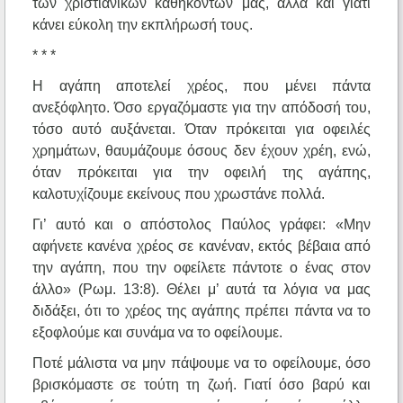
των χριστιανικών καθηκόντων μας, αλλά και γιατί
κάνει εύκολη την εκπλήρωσή τους.
* * *
Η αγάπη αποτελεί χρέος, που μένει πάντα
ανεξόφλητο. Όσο εργαζόμαστε για την απόδοσή του,
τόσο αυτό αυξάνεται. Όταν πρόκειται για οφειλές
χρημάτων, θαυμάζουμε όσους δεν έχουν χρέη, ενώ,
όταν πρόκειται για την οφειλή της αγάπης,
καλοτυχίζουμε εκείνους που χρωστάνε πολλά.
Γι’ αυτό και ο απόστολος Παύλος γράφει: «Μην
αφήνετε κανένα χρέος σε κανέναν, εκτός βέβαια από
την αγάπη, που την οφείλετε πάντοτε ο ένας στον
άλλο» (Ρωμ. 13:8). Θέλει μ’ αυτά τα λόγια να μας
διδάξει, ότι το χρέος της αγάπης πρέπει πάντα να το
εξοφλούμε και συνάμα να το οφείλουμε.
Ποτέ μάλιστα να μην πάψουμε να το οφείλουμε, όσο
βρισκόμαστε σε τούτη τη ζωή. Γιατί όσο βαρύ και