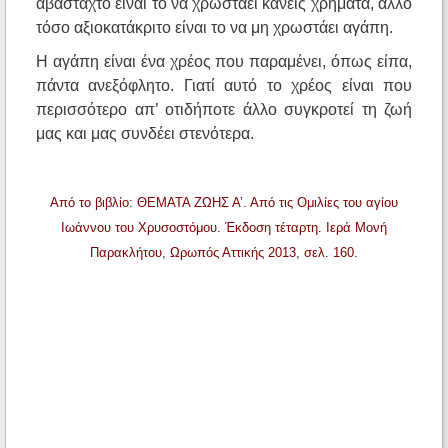
αβάσταχτο είναι το να χρωστάει κανείς χρήματα, άλλο
τόσο αξιοκατάκριτο είναι το να μη χρωστάει αγάπη.
Η αγάπη είναι ένα χρέος που παραμένει, όπως είπα,
πάντα ανεξόφλητο. Γιατί αυτό το χρέος είναι που
περισσότερο απ’ οτιδήποτε άλλο συγκροτεί τη ζωή
μας και μας συνδέει στενότερα.
Από το βιβλίο: ΘΕΜΑΤΑ ΖΩΗΣ Α’. Από τις Ομιλίες του αγίου
Ιωάννου του Χρυσοστόμου. Έκδοση τέταρτη. Ιερά Μονή
Παρακλήτου, Ωρωπός Αττικής 2013, σελ. 160.