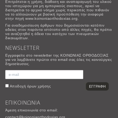
Επιτρέπεται η χρήση, διάθεση και αναπαραγωγή του υλικού
του ιστοχώρου για μη εμπορικούς σκοπους, αρκεί να
διατηρείται το αρχικό νόημα χωρίς περικοπές που πιθανόν
να το αλλοιώνουν με βασική προϋπόθεση την αναφορά
στην πηγή www.koinoniaorthodoxias.org.
Για αναδημοσίευση άρθρων που δημοσιεύονται κατόπιν
αδείας στον παρόντα ιστότοπο από άλλες πηγές, θα πρέπει
να αναζητηθεί η άδεια του κατόχου των πνευματικών
δικαιωμάτων.
NEWSLETTER
Εγγραφείτε στο newsletter της ΚΟΙΝΩΝΙΑΣ ΟΡΘΟΔΟΞΙΑΣ
για να λαμβάνετε πρώτοι στο email σας όλες τις καινούργιες
δημοσίευσεις.
Αποδοχή
όρων χρήσης
ΕΠΙΚΟΙΝΩΝΙΑ
Άμεση επικοινωνία στο email:
contact@koinoniaorthodoxias.org