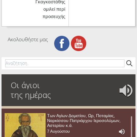
Γκαγκαστάθης
ομιλεί περί
προσευχής
Ακολουθήστε μας
Οι άγιοι
της ημέρας
Των Αγίων Δομετίου, Ωρ, Ποταμίας,
Ναρκίσσου Πατριάρχου Ιεροσολύμων,
Αστερίου κ.ά.
7 Αυγούστου