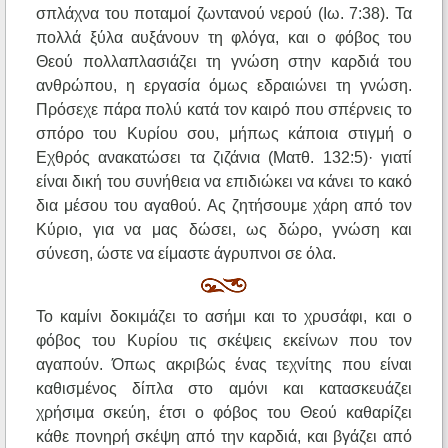
σπλάχνα του ποταμοί ζωντανού νερού (Ιω. 7:38). Τα
πολλά ξύλα αυξάνουν τη φλόγα, και ο φόβος του
Θεού πολλαπλασιάζει τη γνώση στην καρδιά του
ανθρώπου, η εργασία όμως εδραιώνει τη γνώση.
Πρόσεχε πάρα πολύ κατά τον καιρό που σπέρνεις το
σπόρο του Κυρίου σου, μήπως κάποια στιγμή ο
Εχθρός ανακατώσει τα ζιζάνια (Ματθ. 132:5)· γιατί
είναι δική του συνήθεια να επιδιώκει να κάνει το κακό
δια μέσου του αγαθού. Ας ζητήσουμε χάρη από τον
Κύριο, για να μας δώσει, ως δώρο, γνώση και
σύνεση, ώστε να είμαστε άγρυπνοι σε όλα.
Το καμίνι δοκιμάζει το ασήμι και το χρυσάφι, και ο
φόβος του Κυρίου τις σκέψεις εκείνων που τον
αγαπούν. Όπως ακριβώς ένας τεχνίτης που είναι
καθισμένος δίπλα στο αμόνι και κατασκευάζει
χρήσιμα σκεύη, έτσι ο φόβος του Θεού καθαρίζει
κάθε πονηρή σκέψη από την καρδιά, και βγάζει από