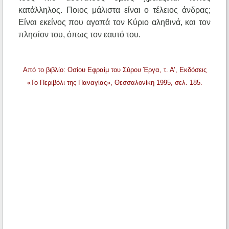
κατάλληλος. Ποιος μάλιστα είναι ο τέλειος άνδρας;
Είναι εκείνος που αγαπά τον Κύριο αληθινά, και τον
πλησίον του, όπως τον εαυτό του.
Από το βιβλίο: Οσίου Εφραίμ του Σύρου Έργα, τ. Α’, Εκδόσεις
«Το Περιβόλι της Παναγίας», Θεσσαλονίκη 1995, σελ. 185.