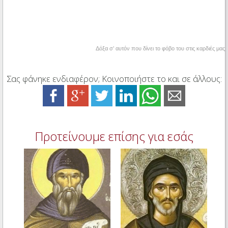
Δόξα σ’ αυτόν που δίνει το φόβο του στις καρδιές μας
Σας φάνηκε ενδιαφέρον; Κοινοποιήστε το και σε άλλους:
Προτείνουμε επίσης για εσάς