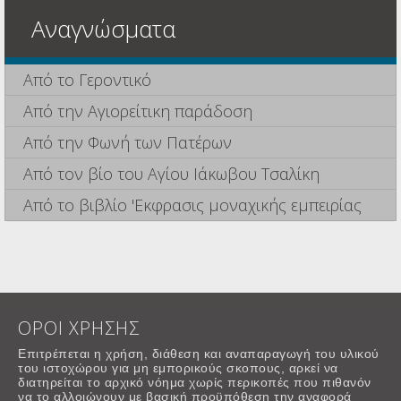
Αναγνώσματα
Από το Γεροντικό
Από την Αγιορείτικη παράδοση
Από την Φωνή των Πατέρων
Από τον βίο του Αγίου Ιάκωβου Τσαλίκη
Από το βιβλίο 'Εκφρασις μοναχικής εμπειρίας
ΟΡΟΙ ΧΡΗΣΗΣ
Επιτρέπεται η χρήση, διάθεση και αναπαραγωγή του υλικού
του ιστοχώρου για μη εμπορικούς σκοπους, αρκεί να
διατηρείται το αρχικό νόημα χωρίς περικοπές που πιθανόν
να το αλλοιώνουν με βασική προϋπόθεση την αναφορά