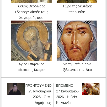
Όσιος Θεόδωρος
Η ώρα της δευτέρας
Εδέσσης: Δίκαζε τους
παρουσίας
λογισμούς σου
Άγιος Επιφάνιος
Με τη μετάνοια να
επίσκοπος Κύπρου
εξιλεώνεις τον Θεό
ΠΡΟΗΓΟΥΜΕΝΟ
ΕΠΟΜΕΝΟ
29 Ιανουαρίου
27 Ιανουαρίου
2026 - Ο π.
2026 - Η θεία
Δημήτριος
Κοινωνία