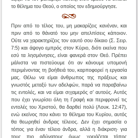
το θέλημα του Θεού, ο οποίος τον εδημιούργησε.
Πριν από το τέλος του, μη μακαρίζεις κανέναν, και
πριν από το θάνατό του μην απελπίσεις κάποιον.
Ούτε να χαρακτηρίζεις τον εαυτό σου δίκαιο (Σ. Σειρ.
7:5) και άψογο εμπρός στον Κύριο, διότι εκείνα που
εσύ τα λησμόνησες, είναι φανερά στον Θεό. Πρέπει
μάλιστα να πιστεύουμε ότι αν κάνουμε υπομονή
περιμένοντας τη βοήθειά του, καρποφορεί η εργασία
μας. Θέλω να είμαι άνθρωπος της πράξεως και
γνωστός μεταξύ των αδελφών, παρά να παραβαίνω
τις εντολές, και να είμαι σιχαμερός σ’ αυτούς. Αυτός
που έχει γνωρίσει όλη τη Γραφή και περιφρονεί τις
εντολές του Χριστού, θα δαρθεί πολύ (Λουκ. 12:47),
ενώ εκείνος που κάνει το θέλημα του Κυρίου, αυτός
θα θεωρηθεί άνδρας τέλειος. Δεν έχει σημασία ο
τόπος για έναν τέλειο άνδρα, αλλά η διάκριση· για
τους πιο αδύνατους όμως χρειάζεται τόπος