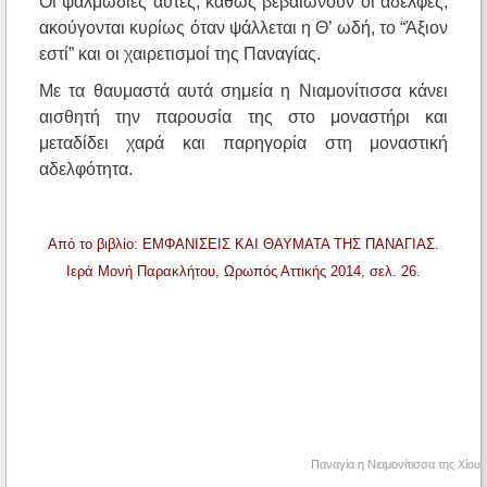
Οι ψαλμωδίες αυτές, καθώς βεβαιώνουν οι αδελφές,
ακούγονται κυρίως όταν ψάλλεται η Θ’ ωδή, το “Άξιον
εστί” και οι χαιρετισμοί της Παναγίας.
Με τα θαυμαστά αυτά σημεία η Νιαμονίτισσα κάνει
αισθητή την παρουσία της στο μοναστήρι και
μεταδίδει χαρά και παρηγορία στη μοναστική
αδελφότητα.
Από το βιβλίο: ΕΜΦΑΝΙΣΕΙΣ ΚΑΙ ΘΑΥΜΑΤΑ ΤΗΣ ΠΑΝΑΓΙΑΣ.
Ιερά Μονή Παρακλήτου, Ωρωπός Αττικής 2014, σελ. 26.
Παναγία η Νιαμονίτισσα της Χίου