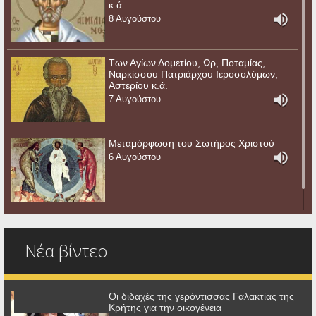
κ.ά.
8 Αυγούστου
Των Αγίων Δομετίου, Ωρ, Ποταμίας,
Ναρκίσσου Πατριάρχου Ιεροσολύμων,
Αστερίου κ.ά.
7 Αυγούστου
Μεταμόρφωση του Σωτήρος Χριστού
6 Αυγούστου
Νέα βίντεο
Οι διδαχές της γερόντισσας Γαλακτίας της
Κρήτης για την οικογένεια