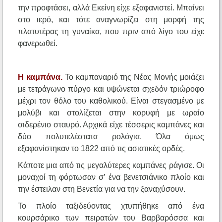
την προφτάσει, αλλά Εκείνη είχε εξαφανιστεί. Μπαίνει
στο ιερό, και τότε αναγνωρίζει στη μορφή της
πλατυτέρας τη γυναίκα, που πριν από λίγο του είχε
φανερωθεί.
Η καμπάνα.
Το καμπαναριό της Νέας Μονής μοιάζει
με τετράγωνο πύργο και υψώνεται σχεδόν τριώροφο
μέχρι τον θόλο του καθολικού. Είναι στεγασμένο με
μολύβι και στολίζεται στην κορυφή με ωραίο
σιδερένιο σταυρό. Αρχικά είχε τέσσερις καμπάνες και
δύο πολυτελέστατα ρολόγια. Όλα όμως
εξαφανίστηκαν το 1822 από τις ασιατικές ορδές.
Κάποτε μια από τις μεγαλύτερες καμπάνες ράγισε. Οι
μοναχοί τη φόρτωσαν σ’ ένα βενετσιάνικο πλοίο και
την έστειλαν στη Βενετία για να την ξαναχύσουν.
Το πλοίο ταξιδεύοντας χτυπήθηκε από ένα
κουρσάρικο των πειρατών του Βαρβαρόσσα και