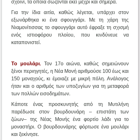
σχοινί, τα οποία σώζονται εκεί μέχρι και σήμερα.
Για την ίδια αιτία, καθώς λέγεται, υπάρχει στον
εξωνάρθηκα κι ένα σφουγγάρι. Με τη χάρη της
Νιαμονίτισσας το σφουγγάρι αυτό έφραξε τη σχισμή
ενός ιστιοφόρου πλοίου, που κινδύνευε να
καταπονιστεί.
Το μουλάρι.
Τον 17ο αιώνα, καθώς σημειώνουν
ξένοι περιηγητές, η Νέα Μονή αριθμούσε 100 έως και
150 μοναχούς, κι έμοιαζε με μικρή πόλη. Ανάλογος
ήταν και ο αριθμός των υποζυγίων για τη μεταφορά
των πολλών εισοδημάτων.
Κάποτε ένας προσκυνητής από τη Μυτιλήνη
παρέδωσε στον βουρδουνάρη – επιστάτη των
ζώων– της Νέας Μονής ένα φορτίο λάδι για το
μοναστήρι. Ο βουρδουνάρης φόρτωσε ένα μουλάρι
και ξεκίνησε.