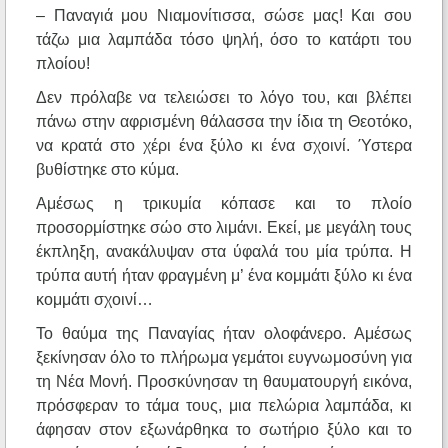
– Παναγιά μου Νιαμονίτισσα, σώσε μας! Και σου
τάζω μια λαμπάδα τόσο ψηλή, όσο το κατάρτι του
πλοίου!
Δεν πρόλαβε να τελειώσει το λόγο του, και βλέπει
πάνω στην αφρισμένη θάλασσα την ίδια τη Θεοτόκο,
να κρατά στο χέρι ένα ξύλο κι ένα σχοινί. Ύστερα
βυθίστηκε στο κύμα.
Αμέσως η τρικυμία κόπασε και το πλοίο
προσορμίστηκε σώο στο λιμάνι. Εκεί, με μεγάλη τους
έκπληξη, ανακάλυψαν στα ύφαλά του μία τρύπα. Η
τρύπα αυτή ήταν φραγμένη μ’ ένα κομμάτι ξύλο κι ένα
κομμάτι σχοινί…
Το θαύμα της Παναγίας ήταν ολοφάνερο. Αμέσως
ξεκίνησαν όλο το πλήρωμα γεμάτοι ευγνωμοσύνη για
τη Νέα Μονή. Προσκύνησαν τη θαυματουργή εικόνα,
πρόσφεραν το τάμα τους, μια πελώρια λαμπάδα, κι
άφησαν στον εξωνάρθηκα το σωτήριο ξύλο και το