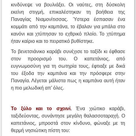
κινδύνεψε να βουλιάξει. Οι ναύτες, στη δύσκολη
εκείνη στιγμή, επικαλέστηκαν τη βοήθεια της
Παναγίας Νιαμονίτισσας. Ύστερα έσπασαν ένα
κομμάτι από την καμπάνα, το έβαλαν για μπάλα στο
κανόνι και χτύπησαν το εχθρικό πλοίο. Το χτύπημα
ήταν καίριο και το πειρατικό βυθίστηκε.
Το βενετσιάνικο καράβι συνέχισε το ταξίδι κι έφθασε
στον προορισμό του. Ο καπετάνιος, από
ευγνωμοσύνη για τη σωτηρία τους, έφτιαξε με δικά
του έξοδα την καμπάνα και την πρόσφερε στην
Παναγία. Λέγεται μάλιστα πως η καμπάνα αυτή ήταν
η πιο μελωδική απ’ όλες.
Το ξύλο και το σχοινί
.
Ένα χιώτικο καράβι,
ταξιδεύοντας, συνάντησε μεγάλη θαλασσοταραχή. Ο
καπετάνιος, μπροστά στον κίνδυνο, φώναξε με τη
θερμή νησιώτικη πίστη του: