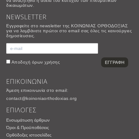
να αναζητηθεί η άδεια του κατόχου των πνευματικών
δικαιωμάτων.
NEWSLETTER
Εγγραφείτε στο newsletter της ΚΟΙΝΩΝΙΑΣ ΟΡΘΟΔΟΞΙΑΣ
για να λαμβάνετε πρώτοι στο email σας όλες τις καινούργιες
δημοσίευσεις.
Αποδοχή
όρων χρήσης
ΕΠΙΚΟΙΝΩΝΙΑ
Άμεση επικοινωνία στο email:
contact@koinoniaorthodoxias.org
ΕΠΙΛΟΓΕΣ
Ενσωμάτωση άρθρων
Όροι & Προϋποθέσεις
Ορθόδοξες ιστοσελίδες