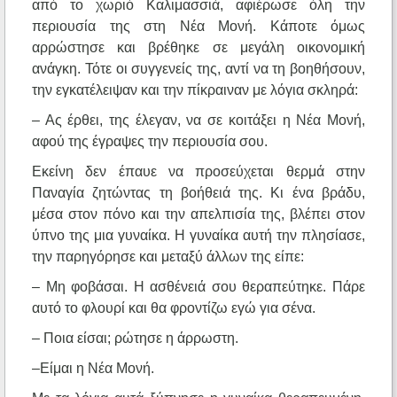
από το χωριό Καλιμασσιά, αφιέρωσε όλη την
περιουσία της στη Νέα Μονή. Κάποτε όμως
αρρώστησε και βρέθηκε σε μεγάλη οικονομική
ανάγκη. Τότε οι συγγενείς της, αντί να τη βοηθήσουν,
την εγκατέλειψαν και την πίκραιναν με λόγια σκληρά:
– Ας έρθει, της έλεγαν, να σε κοιτάξει η Νέα Μονή,
αφού της έγραψες την περιουσία σου.
Εκείνη δεν έπαυε να προσεύχεται θερμά στην
Παναγία ζητώντας τη βοήθειά της. Κι ένα βράδυ,
μέσα στον πόνο και την απελπισία της, βλέπει στον
ύπνο της μια γυναίκα. Η γυναίκα αυτή την πλησίασε,
την παρηγόρησε και μεταξύ άλλων της είπε:
– Μη φοβάσαι. Η ασθένειά σου θεραπεύτηκε. Πάρε
αυτό το φλουρί και θα φροντίζω εγώ για σένα.
– Ποια είσαι; ρώτησε η άρρωστη.
–Είμαι η Νέα Μονή.