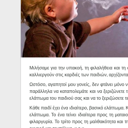
Ηχητικά
Mιλήσαμε για την υπακοή, τη φιλαλήθεια και τη 
καλλιεργούν στις καρδιές των παιδιών, αρχίζοντα
Ωστόσο, αγαπητοί μου γονείς, δεν φτάνει μόνο 
παράλληλα να καταπολεμάτε και να ξεριζώνετε τ
ελάττωμα του παιδιού σας και να το ξεριζώσετε τ
Κάθε παιδί έχει ένα ιδιαίτερο, βασικό ελάττωμα. 
ελάττωμα. Το ένα τείνει ιδιαίτερα προς τη μαται
φιλαργυρία. Το τρίτο προς τη μαλθακότητα και τη