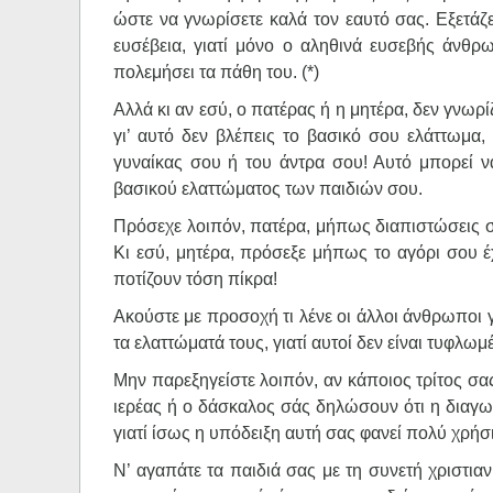
ώστε να γνωρίσετε καλά τον εαυτό σας. Εξετάζε
ευσέβεια, γιατί μόνο ο αληθινά ευσεβής άνθρω
πολεμήσει τα πάθη του. (*)
Αλλά κι αν εσύ, ο πατέρας ή η μητέρα, δεν γνωρί
γι’ αυτό δεν βλέπεις το βασικό σου ελάττωμα,
γυναίκας σου ή του άντρα σου! Αυτό μπορεί 
βασικού ελαττώματος των παιδιών σου.
Πρόσεχε λοιπόν, πατέρα, μήπως διαπιστώσεις στ
Κι εσύ, μητέρα, πρόσεξε μήπως το αγόρι σου έχε
ποτίζουν τόση πίκρα!
Ακούστε με προσοχή τι λένε οι άλλοι άνθρωποι 
τα ελαττώματά τους, γιατί αυτοί δεν είναι τυφλ
Μην παρεξηγείστε λοιπόν, αν κάποιος τρίτος σας
ιερέας ή ο δάσκαλος σάς δηλώσουν ότι η διαγωγή
γιατί ίσως η υπόδειξη αυτή σας φανεί πολύ χρήσ
Ν’ αγαπάτε τα παιδιά σας με τη συνετή χριστι