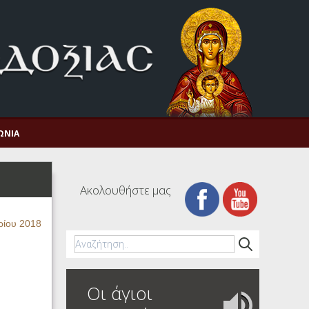
ΩΝΊΑ
Ακολουθήστε μας
ρίου 2018
Οι άγιοι