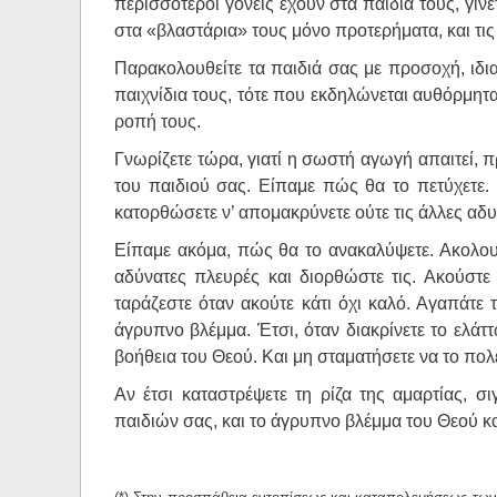
περισσότεροι γονείς έχουν στα παιδιά τους, γίν
στα «βλαστάρια» τους μόνο προτερήματα, και τις
Παρακολουθείτε τα παιδιά σας με προσοχή, ιδια
παιχνίδια τους, τότε που εκδηλώνεται αυθόρμητα
ροπή τους.
Γνωρίζετε τώρα, γιατί η σωστή αγωγή απαιτεί, π
του παιδιού σας. Είπαμε πώς θα το πετύχετε. 
κατορθώσετε ν’ απομακρύνετε ούτε τις άλλες αδυ
Είπαμε ακόμα, πώς θα το ανακαλύψετε. Ακολου
αδύνατες πλευρές και διορθώστε τις. Ακούστε 
ταράζεστε όταν ακούτε κάτι όχι καλό. Αγαπάτε 
άγρυπνο βλέμμα. Έτσι, όταν διακρίνετε το ελάττ
βοήθεια του Θεού. Και μη σταματήσετε να το πολε
Αν έτσι καταστρέψετε τη ρίζα της αμαρτίας, σ
παιδιών σας, και το άγρυπνο βλέμμα του Θεού κα