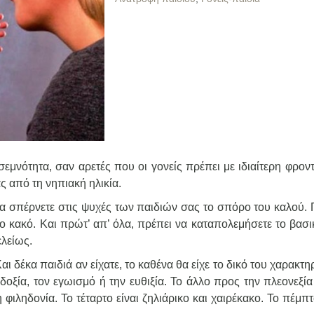
σεμνότητα, σαν αρετές που οι γονείς πρέπει με ιδιαίτερη φρον
ς από τη νηπιακή ηλικία.
να σπέρνετε στις ψυχές των παιδιών σας το σπόρο του καλού. 
ο κακό. Και πρώτ’ απ’ όλα, πρέπει να καταπολεμήσετε το βασι
ελείως.
Και δέκα παιδιά αν είχατε, το καθένα θα είχε το δικό του χαρακτη
οδοξία, τον εγωισμό ή την ευθιξία. Το άλλο προς την πλεονεξία
 φιληδονία. Το τέταρτο είναι ζηλιάρικο και χαιρέκακο. Το πέμπτ