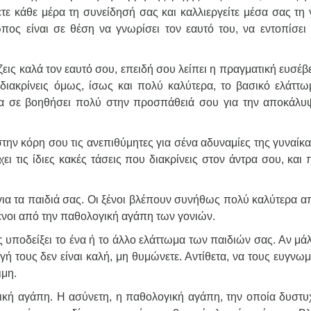
τε κάθε μέρα τη συνείδησή σας και καλλιεργείτε μέσα σας τη 
πος είναι σε θέση να γνωρίσει τον εαυτό του, να εντοπίσει 
ζεις καλά τον εαυτό σου, επειδή σου λείπει η πραγματική ευσέβε
 διακρίνεις όμως, ίσως και πολύ καλύτερα, το βασικό ελάττω
να σε βοηθήσει πολύ στην προσπάθειά σου για την αποκάλυ
ην κόρη σου τις ανεπιθύμητες για σένα αδυναμίες της γυναίκα
ι τις ίδιες κακές τάσεις που διακρίνεις στον άντρα σου, και
για τα παιδιά σας. Οι ξένοι βλέπουν συνήθως πολύ καλύτερα α
ωμένοι από την παθολογική αγάπη των γονιών.
 υποδείξει το ένα ή το άλλο ελάττωμα των παιδιών σας. Αν μά
 τους δεν είναι καλή, μη θυμώνετε. Αντίθετα, να τους ευγνωμ
ιμη.
ανική αγάπη. Η ασύνετη, η παθολογική αγάπη, την οποία δυστυ