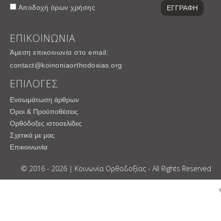
Αποδοχή
όρων χρήσης
ΕΠΙΚΟΙΝΩΝΙΑ
Άμεση επικοινωνία στο email:
contact@koinoniaorthodoxias.org
ΕΠΙΛΟΓΕΣ
Ενσωμάτωση άρθρων
Όροι & Προϋποθέσεις
Ορθόδοξες ιστοσελίδες
Σχετικά με μας
Επικοινωνία
© 2016 - 2026 | Κοινωνία Ορθοδοξίας - All Rights Reserved