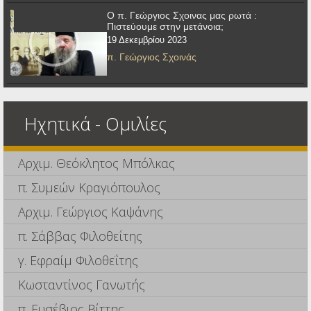
Ο π. Γεώργιος Σχοινας μας ρωτά :
Πιστεύουμε στην μετάνοια;
19 Δεκεμβρίου 2023
π. Γεώργιος Σχοινάς
Ηχητικά - Ομιλίες
Αρχιμ. Θεόκλητος Μπόλκας
π. Συμεών Κραγιόπουλος
Αρχιμ. Γεώργιος Καψάνης
π. Σάββας Φιλοθεΐτης
γ. Εφραίμ Φιλοθεΐτης
Κωσταντίνος Γανωτής
π. Ευσέβιος Βίττης