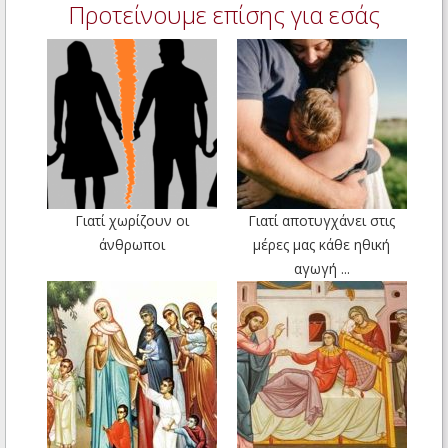
Προτείνουμε επίσης για εσάς
Γιατί χωρίζουν οι
Γιατί αποτυγχάνει στις
άνθρωποι
μέρες μας κάθε ηθική
αγωγή ...