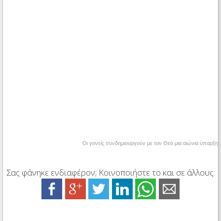
Οι γονείς συνδημιουργούν με τον Θεό μια αιώνια ύπαρξη
Σας φάνηκε ενδιαφέρον; Κοινοποιήστε το και σε άλλους: