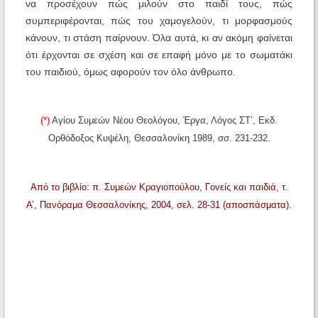
να προσέχουν πώς μιλούν στο παιδί τους, πώς
συμπεριφέρονται, πώς του χαμογελούν, τι μορφασμούς
κάνουν, τι στάση παίρνουν. Όλα αυτά, κι αν ακόμη φαίνεται
ότι έρχονται σε σχέση και σε επαφή μόνο με το σωματάκι
του παιδιού, όμως αφορούν τον όλο άνθρωπο.
(*)
Αγίου Συμεών Νέου Θεολόγου, Έργα, Λόγος ΣΤ’, Εκδ.
Ορθόδοξος Κυψέλη, Θεσσαλονίκη 1989, σσ. 231-232.
Από το βιβλίο: π. Συμεών Κραγιοπούλου, Γονείς και παιδιά, τ.
Α’, Πανόραμα Θεσσαλονίκης, 2004, σελ. 28-31 (αποσπάσματα).