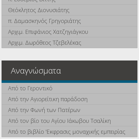
Θεόκλητος Διονυσιάτης
π. Δαμασκηνός Γρηγοριάτης
Αρχιμ. Επιφάνιος Χατζηγιάγκου
Αρχιμ. Δωρόθεος Τζεβελέκας
Αναγνώσματα
Από το Γεροντικό
Από την Αγιορείτικη παράδοση
Από την Φωνή των Πατέρων
Από τον βίο του Αγίου Ιάκωβου Τσαλίκη
Από το βιβλίο 'Εκφρασις μοναχικής εμπειρίας