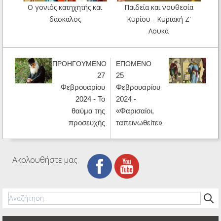
Ο γονιός κατηχητής και
Παιδεία και νουθεσία
δάσκαλος
Κυρίου - Κυριακή Ζ'
Λουκά
ΠΡΟΗΓΟΥΜΕΝΟ
ΕΠΟΜΕΝΟ
27
25
Φεβρουαρίου
Φεβρουαρίου
2024 - Το
2024 -
θαύμα της
«Φαρισαίοι,
προσευχής
ταπεινωθείτε»
Ακολουθήστε μας