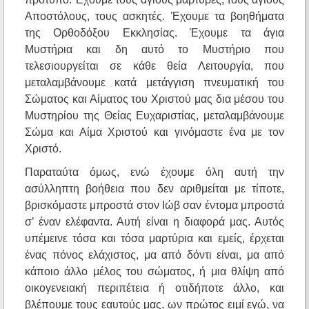
Αποστόλους, τους ασκητές. Έχουμε τα βοηθήματα
της Ορθοδόξου Εκκλησίας. Έχουμε τα άγια
Μυστήρια και δη αυτό το Μυστήριο που
τελεσιουργείται σε κάθε θεία Λειτουργία, που
μεταλαμβάνουμε κατά μετάγγιση πνευματική του
Σώματος και Αίματος του Χριστού μας δια μέσου του
Μυστηρίου της Θείας Ευχαριστίας, μεταλαμβάνουμε
Σώμα και Αίμα Χριστού και γινόμαστε ένα με τον
Χριστό.
Παραταύτα όμως, ενώ έχουμε όλη αυτή την
ασύλληπτη βοήθεια που δεν αριθμείται με τίποτε,
βρισκόμαστε μπροστά στον Ιώβ σαν έντομα μπροστά
σ’ έναν ελέφαντα. Αυτή είναι η διαφορά μας. Αυτός
υπέμεινε τόσα και τόσα μαρτύρια και εμείς, έρχεται
ένας πόνος ελάχιστος, μα από δόντι είναι, μα από
κάποιο άλλο μέλος του σώματος, ή μια θλίψη από
οικογενειακή περιπέτεια ή οτιδήποτε άλλο, και
βλέπουμε τους εαυτούς μας, ων πρώτος ειμί εγώ, να