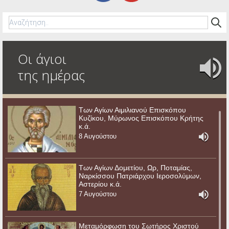
Οι άγιοι
της ημέρας
Των Αγίων Αιμιλιανού Επισκόπου
Κυζίκου, Μύρωνος Επισκόπου Κρήτης
κ.ά.
8 Αυγούστου
Των Αγίων Δομετίου, Ωρ, Ποταμίας,
Ναρκίσσου Πατριάρχου Ιεροσολύμων,
Αστερίου κ.ά.
7 Αυγούστου
Μεταμόρφωση του Σωτήρος Χριστού