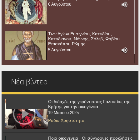
6 Αυγούστου
Των Αγίων Ευσιγνίου, Καττιδίου,
Καττιδιανού, Νόννης, Σόλεβ, Φαβίου
Επισκόπου Ρώμης
5 Αυγούστου
Νέα βίντεο
Οι διδαχές της γερόντισσας Γαλακτίας της
Κρήτης για την οικογένεια
19 Μαρτίου 2025
Ράδιο Χρηστότητα
Ποιά οικογενεια ; Οι σύγχρονες προκλήσεις