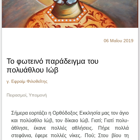
Ηχητικά
06 Μαΐου 2019
Το φωτεινό παράδειγμα του
πολυάθλου Ιώβ
γ. Εφραίμ Φιλοθεΐτης
Πειρασμοί
,
Υπομονή
Σήμερα εορτάζει η Ορθόδοξος Εκκλησία μας τον άγιο
και πολύαθλο Ιώβ, τον δίκαιο Ιώβ. Γιατί; Γιατί πολυ-
άθλησε, έκανε πολλές αθλήσεις. Πήρε πολλά
στεφάνια, έφερε πολλές νίκες. Πού; Στου βίου τη