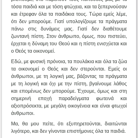
τόσα παιδιά και με τόση φτώχεια, και τα ξεπερνούσαν
και έτρεφαν όλα τα παιδάκια τους. Τώρα εμείς λέμε,
ότι δεν μπορούμε. Γιατί υπολογίζουμε τα πράγματα
πάνω στις δυνάμεις μας. Γιατί δεν διαθέτουμε
ζωντανή πίστη. Στον άνθρωπο, όμως, που πιστεύει,
έρχεται η δύναμη του Θεού και η πίστη ενισχύεται και
ο Θεός τα οικονομεί.
Εδώ, με φυσική πρόνοια, τα πουλάκια και όλα τα ζώα
τα οικονομεί ο Θεός και δεν στερούνται. Εμείς οι
άνθρωποι, με τη λογική μας, βάζοντας τα πράγματα
με τη λογική και όχι με την πίστη, βγαίνουμε λάθος
και επομένως δεν μπορούμε. Έχουμε, όμως και στη
σημερινή εποχή παραδείγματα φωτεινά και
αξιοπρόσεκτα, με μεγάλη οικογένεια και είναι φτωχοί
άνθρωποι.
Μα, θα μου πείτε, ότι εξυπηρετούνται, διαιτώνται
λιγότερο, και δεν γίνονται επιστήμονες όλα τα παιδιά.