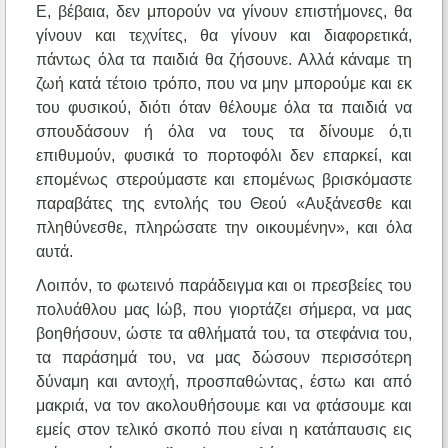
Ε, βέβαια, δεν μπορούν να γίνουν επιστήμονες, θα
γίνουν και τεχνίτες, θα γίνουν και διαφορετικά,
πάντως όλα τα παιδιά θα ζήσουνε. Αλλά κάναμε τη
ζωή κατά τέτοιο τρόπο, που να μην μπορούμε και εκ
του φυσικού, διότι όταν θέλουμε όλα τα παιδιά να
σπουδάσουν ή όλα να τους τα δίνουμε ό,τι
επιθυμούν, φυσικά το πορτοφόλι δεν επαρκεί, και
επομένως στερούμαστε και επομένως βρισκόμαστε
παραβάτες της εντολής του Θεού «Αυξάνεσθε και
πληθύνεσθε, πληρώσατε την οικουμένην», και όλα
αυτά.
Λοιπόν, το φωτεινό παράδειγμα και οι πρεσβείες του
πολυάθλου μας Ιώβ, που γιορτάζει σήμερα, να μας
βοηθήσουν, ώστε τα αθλήματά του, τα στεφάνια του,
τα παράσημά του, να μας δώσουν περισσότερη
δύναμη και αντοχή, προσπαθώντας, έστω και από
μακριά, να τον ακολουθήσουμε και να φτάσουμε και
εμείς στον τελικό σκοπό που είναι η κατάπαυσις εις