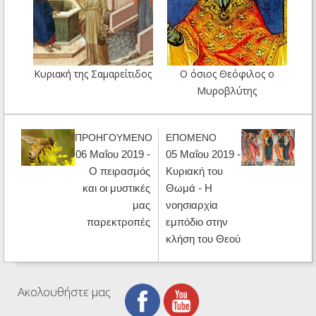
Κυριακή της Σαμαρείτιδος
Ο όσιος Θεόφιλος ο
Μυροβλύτης
ΠΡΟΗΓΟΥΜΕΝΟ
ΕΠΟΜΕΝΟ
06 Μαΐου 2019 -
05 Μαΐου 2019 -
Ο πειρασμός
Κυριακή του
και οι μυστικές
Θωμά - Η
μας
νοησιαρχία
παρεκτροπές
εμπόδιο στην
κλήση του Θεού
Ακολουθήστε μας