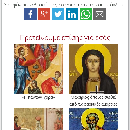
Σας φάνηκε ενδιαφέρον; Κοινοποιήστε το και σε άλλους:
Προτείνουμε επίσης για εσάς
«Η πάντων χαρά»
Μακάριος όποιος σωθεί
από τις σαρκικές αμαρτίες