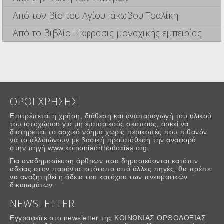
Από τον βίο του Αγίου Ιάκωβου Τσαλίκη
Από το βιβλίο 'Εκφρασις μοναχικής εμπειρίας
ΟΡΟΙ ΧΡΗΣΗΣ
Επιτρέπεται η χρήση, διάθεση και αναπαραγωγή του υλικού
του ιστοχώρου για μη εμπορικούς σκοπους, αρκεί να
διατηρείται το αρχικό νόημα χωρίς περικοπές που πιθανόν
να το αλλοιώνουν με βασική προϋπόθεση την αναφορά
στην πηγή www.koinoniaorthodoxias.org.
Για αναδημοσίευση άρθρων που δημοσιεύονται κατόπιν
αδείας στον παρόντα ιστότοπο από άλλες πηγές, θα πρέπει
να αναζητηθεί η άδεια του κατόχου των πνευματικών
δικαιωμάτων.
NEWSLETTER
Εγγραφείτε στο newsletter της ΚΟΙΝΩΝΙΑΣ ΟΡΘΟΔΟΞΙΑΣ