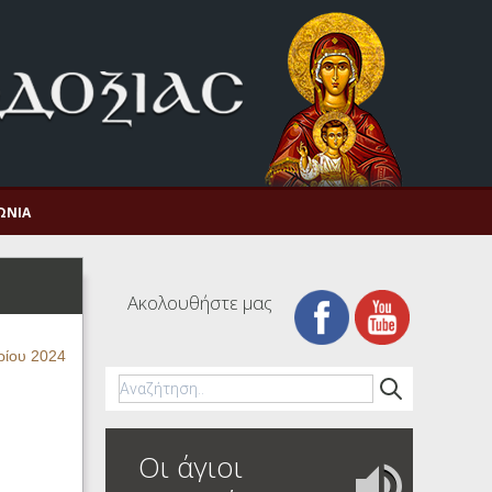
ΩΝΊΑ
Ακολουθήστε μας
ρίου 2024
Οι άγιοι