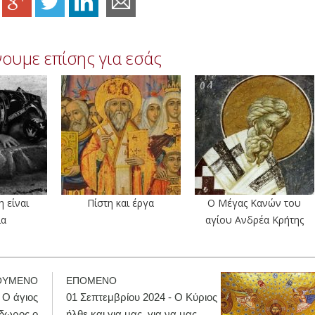
ουμε επίσης για εσάς
 είναι
Πίστη και έργα
Ο Μέγας Κανών του
ία
αγίου Ανδρέα Κρήτης
ΟΥΜΕΝΟ
ΕΠΟΜΕΝΟ
 Ο άγιος
01 Σεπτεμβρίου 2024 - Ο Κύριος
δωρος ο
ήλθε και για μας, για να μας