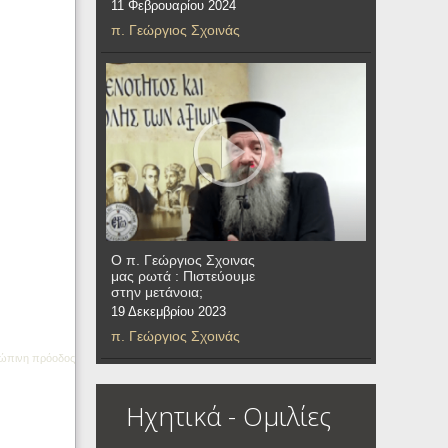
11 Φεβρουαρίου 2024
π. Γεώργιος Σχοινάς
Ο π. Γεώργιος Σχοινας
μας ρωτά : Πιστεύουμε
στην μετάνοια;
19 Δεκεμβρίου 2023
π. Γεώργιος Σχοινάς
ώπινη πρόοδος
Ηχητικά - Ομιλίες