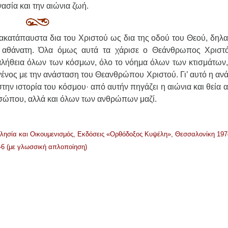
νασία και την αιώνια ζωή.
κατάπαυστα δια του Χριστού ως δια της οδού του Θεού, δηλα
αι αθάνατη. Όλα όμως αυτά τα χάρισε ο Θεάνθρωπος Χριστ
αλήθεια όλων των κόσμων, όλο το νόημα όλων των κτισμάτων,
νος με την ανάσταση του Θεανθρώπου Χριστού. Γι’ αυτό η αν
την ιστορία του κόσμου· από αυτήν πηγάζει η αιώνια και θεία α
ώπου, αλλά και όλων των ανθρώπων μαζί.
κκλησία και Οικουμενισμός, Εκδόσεις «Ορθόδοξος Κυψέλη», Θεσσαλονίκη 197
-6 (με γλωσσική απλοποίηση)