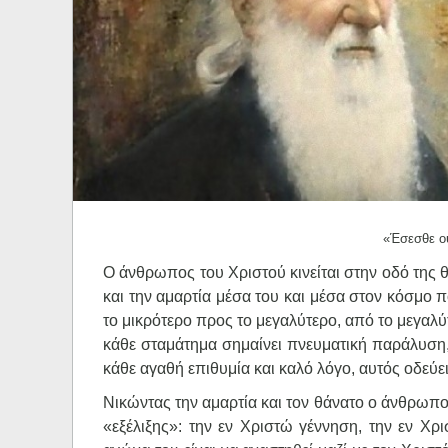
Ηχητικά
«Έσεσθε ου
Ο άνθρωπος του Χριστού κινείται στην οδό της θ
και την αμαρτία μέσα του και μέσα στον κόσμο π
το μικρότερο προς το μεγαλύτερο, από το μεγαλύ
κάθε σταμάτημα σημαίνει πνευματική παράλυση,
κάθε αγαθή επιθυμία και καλό λόγο, αυτός οδεύε
Νικώντας την αμαρτία και τον θάνατο ο άνθρωπος
«εξέλιξης»: την εν Χριστώ γέννηση, την εν Χ