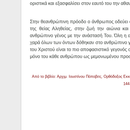
οριστικά και εξασφαλίσει στον εαυτό του την αθα
Στην θεανθρώπινη πρόοδο ο άνθρωπος οδεύει α
της θείας Αληθείας, στην ζωή την αιώνια κ
ανθρώπινο γένος με την ανάστασή Του. Όλη η 
χαρά όλων των όντων δόθηκαν στο ανθρώπινο γέ
του Χριστού είναι το πιο αποφασιστικό γεγονός σ
μόνο του κάθε ανθρώπου ως μεμονωμένου προσ
Από το βιβλίο: Αρχιμ. Ιουστίνου Πόποβιτς, Ορθόδοξος Ε
144