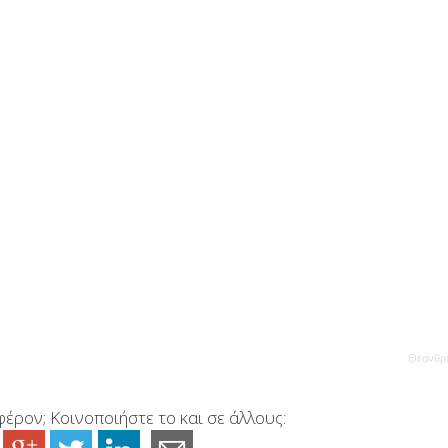
Θεανθρ
έρον; Κοινοποιήστε το και σε άλλους: