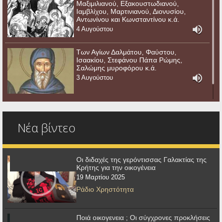
Μαξιμιλιανού, Εξακουστωδιανού,
Ιαμβλίχου, Μαρτινιανού, Διονυσίου,
Αντωνίνου και Κωνσταντίνου κ.ά.
4 Αυγούστου
Των Αγίων Δαλμάτου, Φαύστου,
Ισαακίου, Στεφάνου Πάπα Ρώμης,
Σαλώμης μυροφόρου κ.ά.
3 Αυγούστου
Νέα βίντεο
Οι διδαχές της γερόντισσας Γαλακτίας της
Κρήτης για την οικογένεια
19 Μαρτίου 2025
Ράδιο Χρηστότητα
Ποιά οικογενεια ; Οι σύγχρονες προκλήσεις