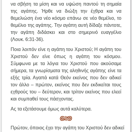
να σβήση τα μίση και να υψώση παντού τη σημαία
της αγάπης. Ήρθε να διώξη την έχθρα και να
θεμελιώση ένα νέο κόσμο επάνω σε νέο θεμέλιο, το
θεμέλιο της αγάπης. Την αγάπη αυτή δίδαξε πάντοτε,
την αγάπη διδάσκει και στο σημερινό ευαγγέλιο
(Λουκ. 6:31-36).
Ποια λοιπόν είνε η αγάπη του Χριστού; Η αγάπη του
Χριστού δεν είνε όπως η αγάπη του κόσμου.
Σύμφωνα με τα λόγια του Χριστού που ακούσαμε
σήμερα, τα γνωρίσματα της αληθινής αγάπης είνε τα
εξής τρία. Αγαπά κατά Θεόν εκείνος που δεν αδικεί
τον άλλο – πρώτον, εκείνος που δεν εκδικείται τους
εχθρούς του – δεύτερον, και τρίτον εκείνος που ελεεί
και συμπαθεί τους πάσχοντας.
Ας τα εξετάσουμε όμως αυτά καλύτερα.
Πρώτον, όποιος έχει την αγάπη του Χριστού δεν αδικεί