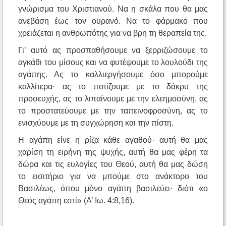
γνώρισμα του Χριστιανού. Να η σκάλα που θα μας
ανεβάση έως τον ουρανό. Να το φάρμακο που
χρειάζεται η ανθρωπότης για να βρη τη θεραπεία της.
Γι’ αυτό ας προσπαθήσουμε να ξερριζώσουμε το
αγκάθι του μίσους και να φυτέψουμε το λουλούδι της
αγάπης. Ας το καλλιεργήσουμε όσο μπορούμε
καλλίτερα· ας το ποτίζουμε με το δάκρυ της
προσευχής, ας το λιπαίνουμε με την ελεημοσύνη, ας
το προστατεύουμε με την ταπεινοφροσύνη, ας το
ενισχύουμε με τη συγχώρηση και την πίστη.
Η αγάπη είνε η ρίζα κάθε αγαθού· αυτή θα μας
χαρίση τη ειρήνη της ψυχής, αυτή θα μας φέρη τα
δώρα και τις ευλογίες του Θεού, αυτή θα μας δώση
το εισιτήριο για να μπούμε στο ανάκτορο του
Βασιλέως, όπου μόνο αγάπη βασιλεύει· διότι «ο
Θεός αγάπη εστί» (Α’ Ιω. 4:8,16).