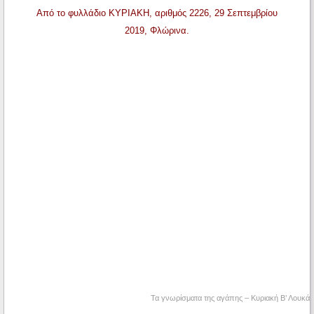
Από το φυλλάδιο ΚΥΡΙΑΚΗ, αριθμός 2226, 29 Σεπτεμβρίου
2019, Φλώρινα.
Τα γνωρίσματα της αγάπης – Κυριακή Β’ Λουκά