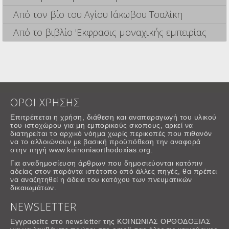
Από τον βίο του Αγίου Ιάκωβου Τσαλίκη
Από το βιβλίο 'Εκφρασις μοναχικής εμπειρίας
ΟΡΟΙ ΧΡΗΣΗΣ
Επιτρέπεται η χρήση, διάθεση και αναπαραγωγή του υλικού
του ιστοχώρου για μη εμπορικούς σκοπους, αρκεί να
διατηρείται το αρχικό νόημα χωρίς περικοπές που πιθανόν
να το αλλοιώνουν με βασική προϋπόθεση την αναφορά
στην πηγή www.koinoniaorthodoxias.org.
Για αναδημοσίευση άρθρων που δημοσιεύονται κατόπιν
αδείας στον παρόντα ιστότοπο από άλλες πηγές, θα πρέπει
να αναζητηθεί η άδεια του κατόχου των πνευματικών
δικαιωμάτων.
NEWSLETTER
Εγγραφείτε στο newsletter της ΚΟΙΝΩΝΙΑΣ ΟΡΘΟΔΟΞΙΑΣ