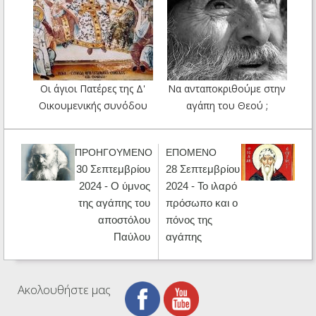
Οι άγιοι Πατέρες της Δ'
Να ανταποκριθούμε στην
Οικουμενικής συνόδου
αγάπη του Θεού ;
ΠΡΟΗΓΟΥΜΕΝΟ
ΕΠΟΜΕΝΟ
30 Σεπτεμβρίου
28 Σεπτεμβρίου
2024 - Ο ύμνος
2024 - Το ιλαρό
της αγάπης του
πρόσωπο και ο
αποστόλου
πόνος της
Παύλου
αγάπης
Ακολουθήστε μας