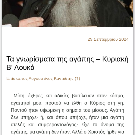
Ηχητικά
29 Σεπτεμβρίου 2024
Τα γνωρίσματα της αγάπης – Κυριακή
Β’ Λουκά
Επίσκοπος Αυγουστίνος Καντιώτης (†)
Μίση, έχθρες και αδικίες βασίλευαν στον κόσμο,
αγαπητοί μου, προτού να έλθη ο Κύριος στη γη.
Παντού ήταν υψωμένη η σημαία του μίσους. Αγάπη
δεν υπήρχε· ή, και όπου υπήρχε, ήταν μια αγάπη
ατελής και συμφεροντολόγος· είχε το όνομα της
αγάπης, μα αγάπη δεν ήταν. Αλλά ο Χριστός ήρθε για