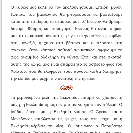
Ο Κύριος μάς καλεί να Τον ακολουθήσουμε. Επειδή, μόνον
ξωπίσω του βαδίζοντας θα μπορέσουμε να βαστάξουμε
κάτω από το βάρος το σταυρού μας. Σ’ Εκείνον θα βρούμε
δύναμη, θάρρος και παρηγοριά. Εκείνος θα είναι το φως
μας στο σκοτεινό μονοπάτι, η υγεία στην ασθένεια, ο φίλος
στη μοναξιά, η χαρά στα βάσανα και ο πλούτος στη
φτώχεια. Όταν κάποιος ασθενεί σωματικώς, αφήνουμε το
φως αναμμένο ολόκληρη τη νύχτα. Έτσι και στο σκοτάδι
αυτής της ζωής, μας είναι απαραίτητο το άσβεστο φως του
Χριστού, που θα ελαφρύνει τους πόνους και θα διατηρήσει
την ελπίδα μας μέχρι την ανατολή της ημέρας.
Τα μεμονωμένα μέλη της Εκκλησίας μπορεί να χάσουν τη
μάχη, η Εκκλησία όμως δεν μπορεί να χάσει τον πόλεμο. Ο
Ιούδας έπεσε μα η Εκκλησία νίκησε. Ο Άρειος και ο
Μακεδόνιος απώλεσαν τις ψυχές τους στη μάχη μα η
Εκκλησία κέρδισε τη νίκη. Ο Ιουλιανός ο Παραβάτης