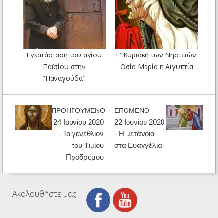
Εγκατάσταση του αγίου
Ε' Κυριακή των Νηστειών:
Παϊσίου στην
Οσία Μαρία η Αιγυπτία
"Παναγούδα"
ΠΡΟΗΓΟΥΜΕΝΟ
ΕΠΟΜΕΝΟ
24 Ιουνίου 2020
22 Ιουνίου 2020
- Το γενέθλιον
- Η μετάνοια
του Tιμίου
στα Ευαγγέλια
Προδρόμου
Ακολουθήστε μας