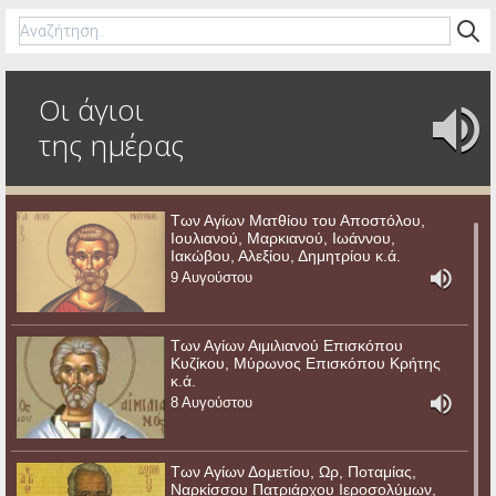
Οι άγιοι
της ημέρας
Των Αγίων Ματθίου του Αποστόλου,
Ιουλιανού, Μαρκιανού, Ιωάννου,
Ιακώβου, Αλεξίου, Δημητρίου κ.ά.
9 Αυγούστου
Των Αγίων Αιμιλιανού Επισκόπου
Κυζίκου, Μύρωνος Επισκόπου Κρήτης
κ.ά.
8 Αυγούστου
Των Αγίων Δομετίου, Ωρ, Ποταμίας,
Ναρκίσσου Πατριάρχου Ιεροσολύμων,