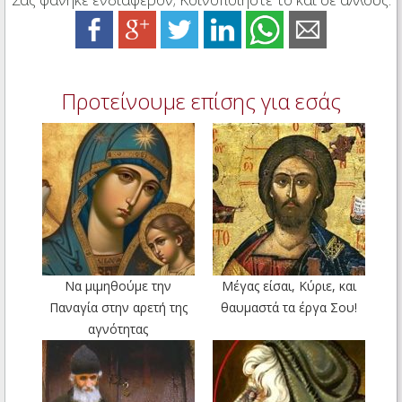
Προτείνουμε επίσης για εσάς
Να μιμηθούμε την
Μέγας είσαι, Κύριε, και
Παναγία στην αρετή της
θαυμαστά τα έργα Σου!
αγνότητας