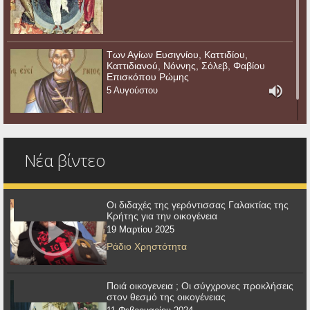
Των Αγίων Ευσιγνίου, Καττιδίου,
Καττιδιανού, Νόννης, Σόλεβ, Φαβίου
Επισκόπου Ρώμης
5 Αυγούστου
Νέα βίντεο
Οι διδαχές της γερόντισσας Γαλακτίας της
Κρήτης για την οικογένεια
19 Μαρτίου 2025
Ράδιο Χρηστότητα
Ποιά οικογενεια ; Οι σύγχρονες προκλήσεις
στον θεσμό της οικογένειας