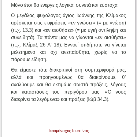
Μόνο έτσι θα ενεργείς λογικά, συνετά και εύστοχα.
Ο μεγάλος ψυχολόγος άγιος Ιωάννης της Κλίμακος
αρέσκεται στις εκφράσεις «εν γνώσει» (= με γνώση)
(π.χ. 13.3) και «εν αισθήσει» (= με υγιή αντίληψη και
συνειδητά). Τα πάντα μας να γίνονται «εν αισθήσει»
(π.χ. Κλίμαξ 26 Α’ 18). Εννοεί οτιδήποτε να γίνεται
μελετημένο και όχι ανεπαίσθητα, χωρίς να το
πάρουμε είδηση.
Θα είμαστε τότε διακριτικοί στη συμπεριφορά μας,
αλλά και προηγουμένως θα διακρίνουμε, θ’
αναλύουμε και θα εκτιμάμε σωστά πράξεις, λόγους
και καταστάσεις του περιγύρου μας. «Ο νους
διακρίνει τα λεγόμενα» και πράξεις (Ιώβ 34.3).
Ιερομόναχος Ιουστίνος