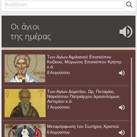
Οι άγιοι
της ημέρας
Των Αγίων Αιμιλιανού Επισκόπου
Κυζίκου, Μύρωνος Επισκόπου Κρήτης
κ.ά.
8 Αυγούστου
Των Αγίων Δομετίου, Ωρ, Ποταμίας,
Ναρκίσσου Πατριάρχου Ιεροσολύμων,
Αστερίου κ.ά.
7 Αυγούστου
Μεταμόρφωση του Σωτήρος Χριστού
6 Αυγούστου