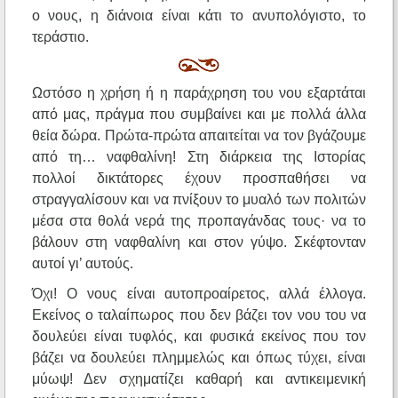
ο νους, η διάνοια είναι κάτι το ανυπολόγιστο, το
τεράστιο.
Ωστόσο η χρήση ή η παράχρηση του νου εξαρτάται
από μας, πράγμα που συμβαίνει και με πολλά άλλα
θεία δώρα. Πρώτα-πρώτα απαιτείται να τον βγάζουμε
από τη… ναφθαλίνη! Στη διάρκεια της Ιστορίας
πολλοί δικτάτορες έχουν προσπαθήσει να
στραγγαλίσουν και να πνίξουν το μυαλό των πολιτών
μέσα στα θολά νερά της προπαγάνδας τους· να το
βάλουν στη ναφθαλίνη και στον γύψο. Σκέφτονταν
αυτοί γι’ αυτούς.
Όχι! Ο νους είναι αυτοπροαίρετος, αλλά έλλογα.
Εκείνος ο ταλαίπωρος που δεν βάζει τον νου του να
δουλεύει είναι τυφλός, και φυσικά εκείνος που τον
βάζει να δουλεύει πλημμελώς και όπως τύχει, είναι
μύωψ! Δεν σχηματίζει καθαρή και αντικειμενική