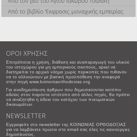
Από τον βίο του Αγίου Ιάκωβου Τσαλίκη
Από το βιβλίο 'Εκφρασις μοναχικής εμπειρίας
ΟΡΟΙ ΧΡΗΣΗΣ
Επιτρέπεται η χρήση, διάθεση και αναπαραγωγή του υλικού
του ιστοχώρου για μη εμπορικούς σκοπους, αρκεί να
διατηρείται το αρχικό νόημα χωρίς περικοπές που πιθανόν
να το αλλοιώνουν με βασική προϋπόθεση την αναφορά
στην πηγή www.koinoniaorthodoxias.org.
Για αναδημοσίευση άρθρων που δημοσιεύονται κατόπιν
αδείας στον παρόντα ιστότοπο από άλλες πηγές, θα πρέπει
να αναζητηθεί η άδεια του κατόχου των πνευματικών
δικαιωμάτων.
NEWSLETTER
Εγγραφείτε στο newsletter της ΚΟΙΝΩΝΙΑΣ ΟΡΘΟΔΟΞΙΑΣ
για να λαμβάνετε πρώτοι στο email σας όλες τις καινούργιες
δημοσίευσεις.