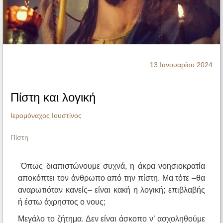
Ηχητικά
13 Ιανουαρίου 2024
Πίστη και λογική
Ιερομόναχος Ιουστίνος
Πίστη
Όπως διαπιστώνουμε συχνά, η άκρα νοησιοκρατία
αποκόπτει τον άνθρωπο από την πίστη. Μα τότε –θα
αναρωτιόταν κανείς– είναι κακή η λογική; επιβλαβής
ή έστω άχρηστος ο νους;
Μεγάλο το ζήτημα. Δεν είναι άσκοπο ν’ ασχοληθούμε