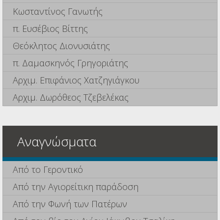
Κωσταντίνος Γανωτής
π. Ευσέβιος Βίττης
Θεόκλητος Διονυσιάτης
π. Δαμασκηνός Γρηγοριάτης
Αρχιμ. Επιφάνιος Χατζηγιάγκου
Αρχιμ. Δωρόθεος Τζεβελέκας
Αναγνώσματα
Από το Γεροντικό
Από την Αγιορείτικη παράδοση
Από την Φωνή των Πατέρων