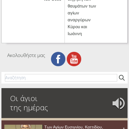
θαυμάτων των
αγίων
αναργύρων
Κύρου και
Ιωάννη
Ακολουθήστε μας
Οι άγιοι
της ημέρας
Των Αγίων Ευσιγνίου, Καττιδίου,