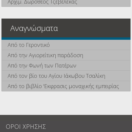
Αρχιμ. Δωρόθεος Τζεβελέκας
Αναγνώσματα
Από το Γεροντικό
Από την Αγιορείτικη παράδοση
Από την Φωνή των Πατέρων
Από τον βίο του Αγίου Ιάκωβου Τσαλίκη
Από το βιβλίο 'Εκφρασις μοναχικής εμπειρίας
ΟΡΟΙ ΧΡΗΣΗΣ