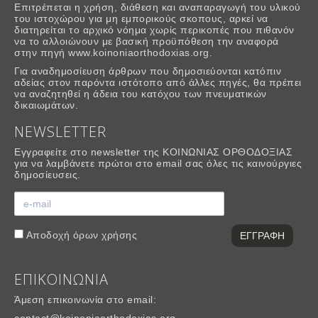
Επιτρέπεται η χρήση, διάθεση και αναπαραγωγή του υλικού
του ιστοχώρου για μη εμπορικούς σκοπους, αρκεί να
διατηρείται το αρχικό νόημα χωρίς περικοπές που πιθανόν
να το αλλοιώνουν με βασική προϋπόθεση την αναφορά
στην πηγή www.koinoniaorthodoxias.org.
Για αναδημοσίευση άρθρων που δημοσιεύονται κατόπιν
αδείας στον παρόντα ιστότοπο από άλλες πηγές, θα πρέπει
να αναζητηθεί η άδεια του κατόχου των πνευματικών
δικαιωμάτων.
NEWSLETTER
Εγγραφείτε στο newsletter της ΚΟΙΝΩΝΙΑΣ ΟΡΘΟΔΟΞΙΑΣ
για να λαμβάνετε πρώτοι στο email σας όλες τις καινούργιες
δημοσίευσεις.
Αποδοχή
όρων χρήσης
ΕΠΙΚΟΙΝΩΝΙΑ
Άμεση επικοινωνία στο email: