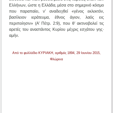
Ελλήνων, ώστε η Ελλάδα, μέσα στο σημερινό κόσμο
που παραπαίει, ν’ αναδειχθεί «γένος εκλεκτόν,
βασίλειον ιεράτευμα, έθνος άγιον, λαός εις
περιποίησιν» (Α’ Πέτρ. 2:9), που θ’ ακτινοβολεί τις
αρετές του αναστάντος Κυρίου μέχρις εσχάτου γης·
αμήν.
Από το φυλλάδιο ΚΥΡΙΑΚΗ, αριθμός 1894, 29 Ιουνίου 2015,
Φλώρινα