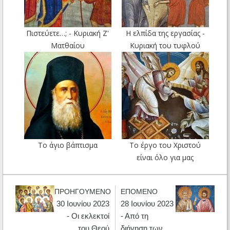
Πιστεύετε…; - Κυριακή Ζ'
Η ελπίδα της εργασίας -
Ματθαίου
Κυριακή του τυφλού
Το άγιο βάπτισμα
Το έργο του Χριστού
είναι όλο για μας
ΠΡΟΗΓΟΥΜΕΝΟ
ΕΠΟΜΕΝΟ
30 Ιουνίου 2023
28 Ιουνίου 2023
- Οι εκλεκτοί
- Από τη
του Θεού
διήγηση των