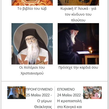
Το βιβλίο του Ιώβ
Κυριακή ΙΓ΄ Λουκά - γιά
τον κίνδυνο του
πλούτου
Οι πολέμιοι του
Πρόσεχε την καρδιά σου
Χριστιανισμού
ΠΡΟΗΓΟΥΜΕΝΟ
ΕΠΟΜΕΝΟ
25 Μαΐου 2022 -
24 Μαΐου 2022 -
Ο γέρων
Η ιεραποστολή
Θεόκλητος
στο Κονγκό και