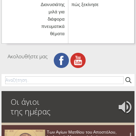
Διονυσιάτης
πώς ξεκίνησε
μιλά για
διάφορα
πνευματικά
θέματα
Ακολουθήστε μας
Οι άγιοι
της ημέρας
Των Αγίων Ματθίου του Αποστόλου,