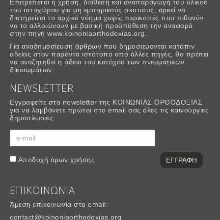
Επιτρέπεται η χρήση, διάθεση και αναπαραγωγή του υλικού
του ιστοχώρου για μη εμπορικούς σκοπους, αρκεί να
διατηρείται το αρχικό νόημα χωρίς περικοπές που πιθανόν
να το αλλοιώνουν με βασική προϋπόθεση την αναφορά
στην πηγή www.koinoniaorthodoxias.org.
Για αναδημοσίευση άρθρων που δημοσιεύονται κατόπιν
αδείας στον παρόντα ιστότοπο από άλλες πηγές, θα πρέπει
να αναζητηθεί η άδεια του κατόχου των πνευματικών
δικαιωμάτων.
NEWSLETTER
Εγγραφείτε στο newsletter της ΚΟΙΝΩΝΙΑΣ ΟΡΘΟΔΟΞΙΑΣ
για να λαμβάνετε πρώτοι στο email σας όλες τις καινούργιες
δημοσίευσεις.
Αποδοχή
όρων χρήσης
ΕΠΙΚΟΙΝΩΝΙΑ
Άμεση επικοινωνία στο email:
contact@koinoniaorthodoxias.org