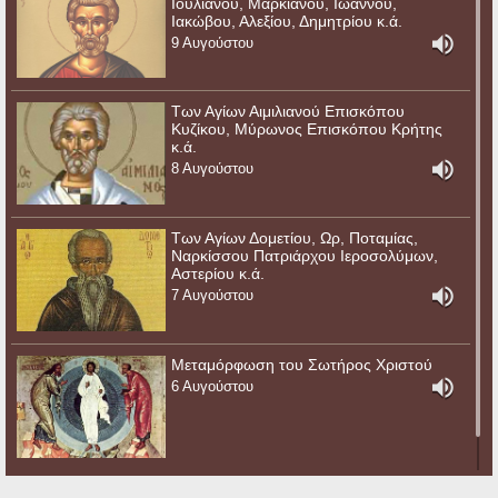
Ιουλιανού, Μαρκιανού, Ιωάννου,
Ιακώβου, Αλεξίου, Δημητρίου κ.ά.
9 Αυγούστου
Των Αγίων Αιμιλιανού Επισκόπου
Κυζίκου, Μύρωνος Επισκόπου Κρήτης
κ.ά.
8 Αυγούστου
Των Αγίων Δομετίου, Ωρ, Ποταμίας,
Ναρκίσσου Πατριάρχου Ιεροσολύμων,
Αστερίου κ.ά.
7 Αυγούστου
Μεταμόρφωση του Σωτήρος Χριστού
6 Αυγούστου