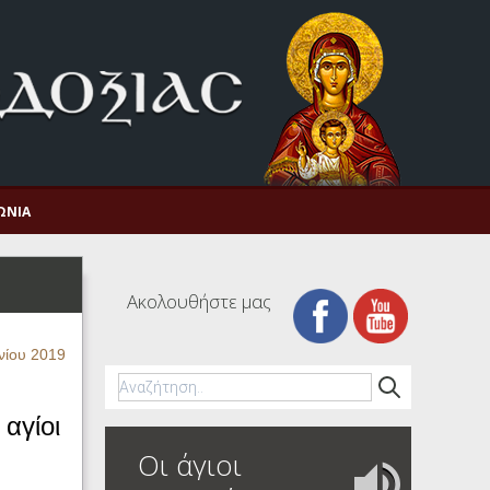
ΩΝΊΑ
Ακολουθήστε μας
νίου 2019
 αγίοι
Οι άγιοι