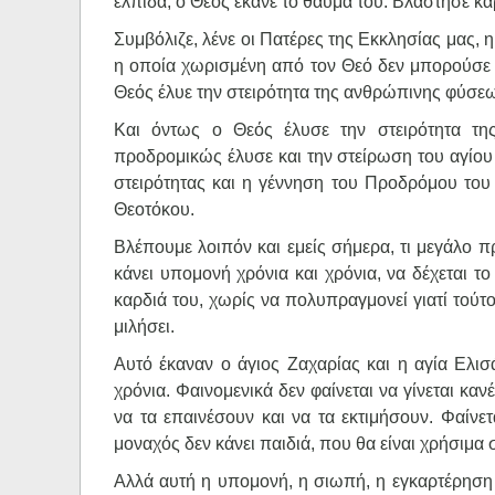
ελπίδα, ο Θεός έκανε το θαύμα του. Βλάστησε κα
Συμβόλιζε, λένε οι Πατέρες της Εκκλησίας μας,
η οποία χωρισμένη από τον Θεό δεν μπορούσε ν
Θεός έλυε την στειρότητα της ανθρώπινης φύσεως
Και όντως ο Θεός έλυσε την στειρότητα τη
προδρομικώς έλυσε και την στείρωση του αγίου 
στειρότητας και η γέννηση του Προδρόμου του
Θεοτόκου.
Βλέπουμε λοιπόν και εμείς σήμερα, τι μεγάλο πρ
κάνει υπομονή χρόνια και χρόνια, να δέχεται τ
καρδιά του, χωρίς να πολυπραγμονεί γιατί τούτο 
μιλήσει.
Αυτό έκαναν ο άγιος Ζαχαρίας και η αγία Ελισ
χρόνια. Φαινομενικά δεν φαίνεται να γίνεται κ
να τα επαινέσουν και να τα εκτιμήσουν. Φαίνετ
μοναχός δεν κάνει παιδιά, που θα είναι χρήσιμα 
Αλλά αυτή η υπομονή, η σιωπή, η εγκαρτέρηση 