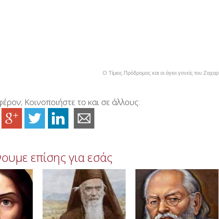
O Τίμιος Πρόδρομος και οι άγιοι γονείς του Ζαχαρ
έρον; Κοινοποιήστε το και σε άλλους:
ουμε επίσης για εσάς