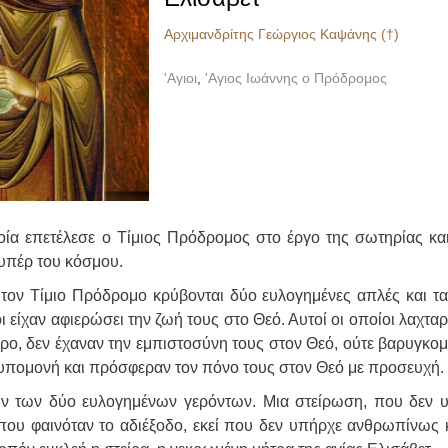
Αρχιμανδρίτης Γεώργιος Καψάνης (†)
'Αγιοι
,
'Αγιος Ιωάννης ο Πρόδρομος
ία επετέλεσε ο Τίμιος Πρόδρομος στο έργο της σωτηρίας και
 υπέρ του κόσμου.
τον Τίμιο Πρόδρομο κρύβονται δύο ευλογημένες απλές και τα
οι είχαν αφιερώσει την ζωή τους στο Θεό. Αυτοί οι οποίοι λαχτ
ώρο, δεν έχαναν την εμπιστοσύνη τους στον Θεό, ούτε βαρυγκο
 υπομονή και πρόσφεραν τον πόνο τους στον Θεό με προσευχή.
ών των δύο ευλογημένων γερόντων. Μια στείρωση, που δεν 
που φαινόταν το αδιέξοδο, εκεί που δεν υπήρχε ανθρωπίνως 