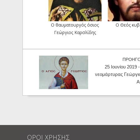
Ο θαυματουργός όσιος
Ο Θεός κυβ
Γεώργιος Καρσλίδης
ΠΡΟΗΓ
25 Ιουνίου 2019 
νεομάρτυρας Γεώργι
Α
ΟΡΟΙ ΧΡΗΣΗΣ