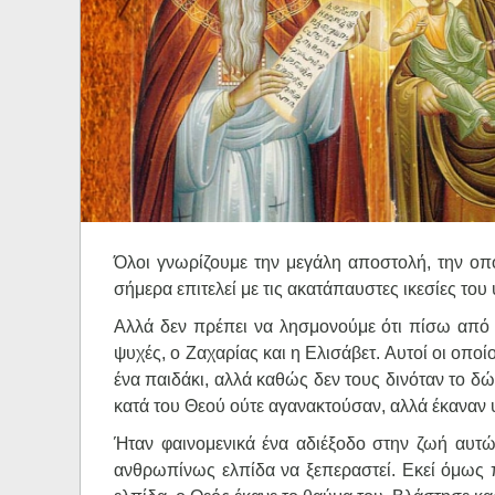
Ηχητικά
Όλοι γνωρίζουμε την μεγάλη αποστολή, την οπο
σήμερα επιτελεί με τις ακατάπαυστες ικεσίες του
Αλλά δεν πρέπει να λησμονούμε ότι πίσω από 
ψυχές, ο Ζαχαρίας και η Ελισάβετ. Αυτοί οι οποί
ένα παιδάκι, αλλά καθώς δεν τους δινόταν το δ
κατά του Θεού ούτε αγανακτούσαν, αλλά έκαναν
Ήταν φαινομενικά ένα αδιέξοδο στην ζωή αυτ
ανθρωπίνως ελπίδα να ξεπεραστεί. Εκεί όμως 