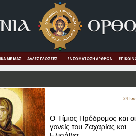
ΙΚΆ ΜΕ ΜΑΣ
ΆΛΛΕΣ ΓΛΏΣΣΕΣ
ΕΝΣΩΜΆΤΩΣΗ ΆΡΘΡΩΝ
ΕΠΙΚΟΙΝ
24 Ιου
O Τίμιος Πρόδρομος και οι
γονείς του Ζαχαρίας και
Ελισάβετ