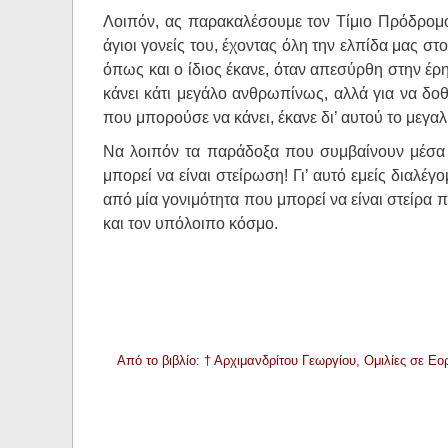
Λοιπόν, ας παρακαλέσουμε τον Τίμιο Πρόδρομο
άγιοι γονείς του, έχοντας όλη την ελπίδα μας σ
όπως και ο ίδιος έκανε, όταν απεσύρθη στην έρη
κάνει κάτι μεγάλο ανθρωπίνως, αλλά για να δοθ
που μπορούσε να κάνει, έκανε δι’ αυτού το μεγαλ
Να λοιπόν τα παράδοξα που συμβαίνουν μέσα στ
μπορεί να είναι στείρωση! Γι’ αυτό εμείς διαλέγ
από μία γονιμότητα που μπορεί να είναι στείρα π
και τον υπόλοιπο κόσμο.
Από το βιβλίο: † Αρχιμανδρίτου Γεωργίου, Ομιλίες σε Εο