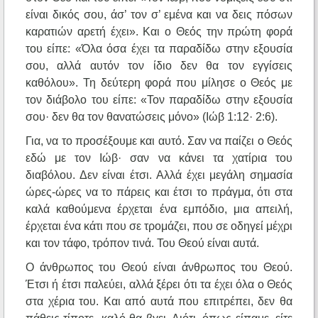
είναι δικός σου, άσ’ τον σ’ εμένα και να δεις πόσων
καρατιών αρετή έχει». Και ο Θεός την πρώτη φορά
του είπε: «Όλα όσα έχει τα παραδίδω στην εξουσία
σου, αλλά αυτόν τον ίδιο δεν θα τον εγγίσεις
καθόλου». Τη δεύτερη φορά που μίλησε ο Θεός με
τον διάβολο του είπε: «Τον παραδίδω στην εξουσία
σου· δεν θα τον θανατώσεις μόνο» (Ιώβ 1:12· 2:6).
Για, να το προσέξουμε και αυτό. Σαν να παίζει ο Θεός
εδώ με τον Ιώβ· σαν να κάνει τα χατίρια του
διαβόλου. Δεν είναι έτσι. Αλλά έχει μεγάλη σημασία
ώρες-ώρες να το πάρεις και έτσι το πράγμα, ότι στα
καλά καθούμενα έρχεται ένα εμπόδιο, μια απειλή,
έρχεται ένα κάτι που σε τρομάζει, που σε οδηγεί μέχρι
και τον τάφο, τρόπον τινά. Του Θεού είναι αυτά.
Ο άνθρωπος του Θεού είναι άνθρωπος του Θεού.
Έτσι ή έτσι παλεύει, αλλά ξέρει ότι τα έχει όλα ο Θεός
στα χέρια του. Και από αυτά που επιτρέπει, δεν θα