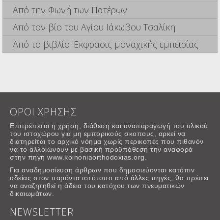
Από την Φωνή των Πατέρων
Από τον βίο του Αγίου Ιάκωβου Τσαλίκη
Από το βιβλίο 'Εκφρασις μοναχικής εμπειρίας
ΟΡΟΙ ΧΡΗΣΗΣ
Επιτρέπεται η χρήση, διάθεση και αναπαραγωγή του υλικού
του ιστοχώρου για μη εμπορικούς σκοπους, αρκεί να
διατηρείται το αρχικό νόημα χωρίς περικοπές που πιθανόν
να το αλλοιώνουν με βασική προϋπόθεση την αναφορά
στην πηγή www.koinoniaorthodoxias.org.
Για αναδημοσίευση άρθρων που δημοσιεύονται κατόπιν
αδείας στον παρόντα ιστότοπο από άλλες πηγές, θα πρέπει
να αναζητηθεί η άδεια του κατόχου των πνευματικών
δικαιωμάτων.
NEWSLETTER