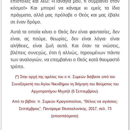
επιστολές και λέω: «Παναγία μου, τι συμβαίνει στον
κόσμο!» Και μπορεί να κάναμε κι εμείς τα ίδια
πράγματα, αλλά μας πρόλαβε ο Θεός και μας έβαλε
σε έναν δρόμο.
Αυτά τα οποία κάνει ο Θεός δεν είναι φαντασίες, δεν
είναι, ας πούμε, θεωρίες, δεν είναι λόγια· είναι
αλήθειες, είναι ζωή αυτά. Και όταν τα νιώσεις,
βλέπεις συνεχώς, έτσι ή αλλιώς, τηρουμένων πάντα
των αναλογιών, να επεμβαίνει ο Θεός κατά θαυμαστό
τρόπο.
(*) Στην αρχή της ομιλίας του ο π. Συμεών διάβασε από τον
Συναξαριστή του Αγίου Νικοδήμου τη διήγηση του θαύματος του
Αρχιστρατήγου Μιχαήλ (6 Σεπτεμβρίου).
Από το βιβλίο: π. Συμεών Κραγιοπούλου, “Θέλεις να αγιάσεις;
Σεπτέμβριος”, Πανόραμα Θεσσαλονίκης, 2017, σελ. 73
(αποσπάσματα).