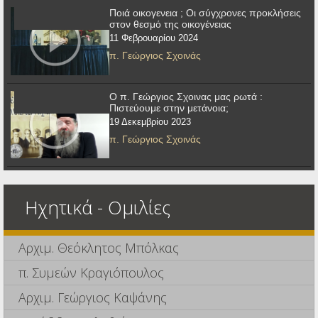
Ποιά οικογενεια ; Οι σύγχρονες προκλήσεις
στον θεσμό της οικογένειας
11 Φεβρουαρίου 2024
π. Γεώργιος Σχοινάς
Ο π. Γεώργιος Σχοινας μας ρωτά :
Πιστεύουμε στην μετάνοια;
19 Δεκεμβρίου 2023
π. Γεώργιος Σχοινάς
Ηχητικά - Ομιλίες
Αρχιμ. Θεόκλητος Μπόλκας
π. Συμεών Κραγιόπουλος
Αρχιμ. Γεώργιος Καψάνης