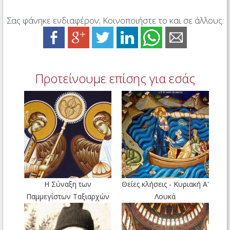
Σας φάνηκε ενδιαφέρον; Κοινοποιήστε το και σε άλλους:
Προτείνουμε επίσης για εσάς
Η Σύναξη των
Θείες κλήσεις - Κυριακή Α'
Παμμεγίστων Ταξιαρχών
Λουκά