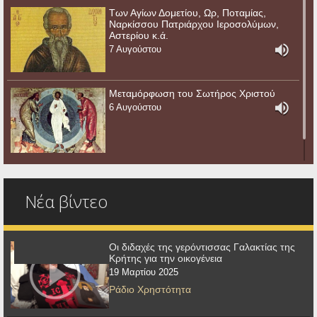
Των Αγίων Δομετίου, Ωρ, Ποταμίας,
Ναρκίσσου Πατριάρχου Ιεροσολύμων,
Αστερίου κ.ά.
7 Αυγούστου
Μεταμόρφωση του Σωτήρος Χριστού
6 Αυγούστου
Νέα βίντεο
Οι διδαχές της γερόντισσας Γαλακτίας της
Κρήτης για την οικογένεια
19 Μαρτίου 2025
Ράδιο Χρηστότητα