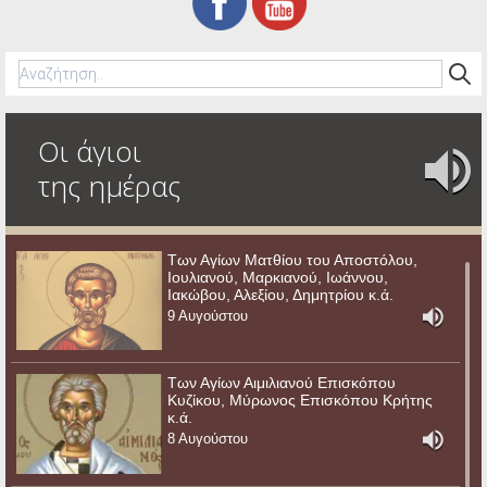
Οι άγιοι
της ημέρας
Των Αγίων Ματθίου του Αποστόλου,
Ιουλιανού, Μαρκιανού, Ιωάννου,
Ιακώβου, Αλεξίου, Δημητρίου κ.ά.
9 Αυγούστου
Των Αγίων Αιμιλιανού Επισκόπου
Κυζίκου, Μύρωνος Επισκόπου Κρήτης
κ.ά.
8 Αυγούστου