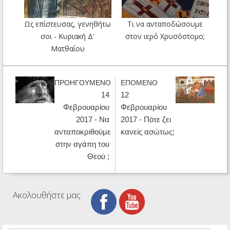
Ως επίστευσας, γενηθήτω
Τι να ανταποδώσουμε
σοι - Κυριακή Δ'
στον ιερό Χρυσόστομο;
Ματθαίου
ΠΡΟΗΓΟΥΜΕΝΟ
ΕΠΟΜΕΝΟ
14
12
Φεβρουαρίου
Φεβρουαρίου
2017 - Να
2017 - Πότε ζει
ανταποκριθούμε
κανείς ασώτως;
στην αγάπη του
Θεού ;
Ακολουθήστε μας