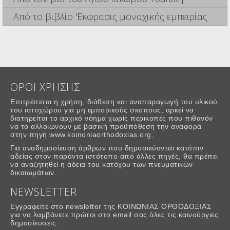
Από το βιβλίο 'Εκφρασις μοναχικής εμπειρίας
ΟΡΟΙ ΧΡΗΣΗΣ
Επιτρέπεται η χρήση, διάθεση και αναπαραγωγή του υλικού
του ιστοχώρου για μη εμπορικούς σκοπους, αρκεί να
διατηρείται το αρχικό νόημα χωρίς περικοπές που πιθανόν
να το αλλοιώνουν με βασική προϋπόθεση την αναφορά
στην πηγή www.koinoniaorthodoxias.org.
Για αναδημοσίευση άρθρων που δημοσιεύονται κατόπιν
αδείας στον παρόντα ιστότοπο από άλλες πηγές, θα πρέπει
να αναζητηθεί η άδεια του κατόχου των πνευματικών
δικαιωμάτων.
NEWSLETTER
Εγγραφείτε στο newsletter της ΚΟΙΝΩΝΙΑΣ ΟΡΘΟΔΟΞΙΑΣ
για να λαμβάνετε πρώτοι στο email σας όλες τις καινούργιες
δημοσίευσεις.