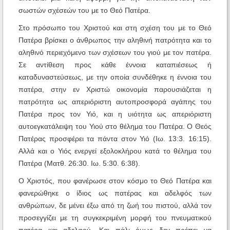
σωστών σχέσεών του με το Θεό Πατέρα.
Στο πρόσωπο του Χριστού και στη σχέση του με το Θεό
Πατέρα βρίσκει ο άνθρωπος την αληθινή πατρότητα και το
αληθινό περιεχόμενο των σχέσεων του γιού με τον πατέρα.
Σε αντίθεση προς κάθε έννοια καταπιέσεως ή
καταδυναστεύσεως, με την οποία συνδέθηκε η έννοια του
πατέρα, στην εν Χριστώ οικονομία παρουσιάζεται η
πατρότητα ως απεριόριστη αυτοπροσφορά αγάπης του
Πατέρα προς τον Υιό, και η υιότητα ως απεριόριστη
αυτοεγκατάλειψη του Υιού στο θέλημα του Πατέρα. Ο Θεός
Πατέρας προσφέρει τα πάντα στον Υιό (Ιω. 13:3. 16:15).
Αλλά και ο Υιός ενεργεί εξολοκλήρου κατά το θέλημα του
Πατέρα (Ματθ. 26:30. Ιω. 5:30. 6:38).
Ο Χριστός, που φανέρωσε στον κόσμο το Θεό Πατέρα και
φανερώθηκε ο ίδιος ως πατέρας και αδελφός των
ανθρώπων, δε μένει έξω από τη ζωή του πιστού, αλλά τον
προσεγγίζει με τη συγκεκριμένη μορφή του πνευματικού