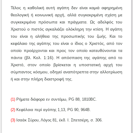
Τέλος η καθολική αυτή αγάπη δεν είναι καμιά αφηρημένη
θεολογική ή κοινωνική αρχή, αλλά συγκεκριμένη σχέση με
συγκεκριμένα πρόσωπα και πράγματα. Ως αδελφός του
Χριστού ο πιστός αγκαλιάζει ολόκληρη την κτίση. Η αγάπη
του είναι η αλήθεια της προσωπικής του ζωής. Και το
κεφάλαιο της αγάπης του είναι ο ίδιος ο Χριστός, από τον
οποίο προέρχονται και προς τον οποίο κατευθύνονται τα
πάντα (βλ. Κολ. 1:16). Η απόσπαση της αγάπης από το
Χριστό, στον οποίο βρίσκεται η υποστατική αρχή του
σύμπαντος κόσμου, οδηγεί αναπότρεπτα στην αλλοτρίωση
ή και στην πλήρη διαστροφή της.
(1)
Ρήματα διάφορα εν συντόμω, PG 88, 1810BC.
(2)
Κεφάλαια περί αγάπης 1,13, PG 90, 964B.
(3)
Ισαάκ Σύρου, Λόγος 81, έκδ. Ι. Σπετσιέρη, σ. 306.