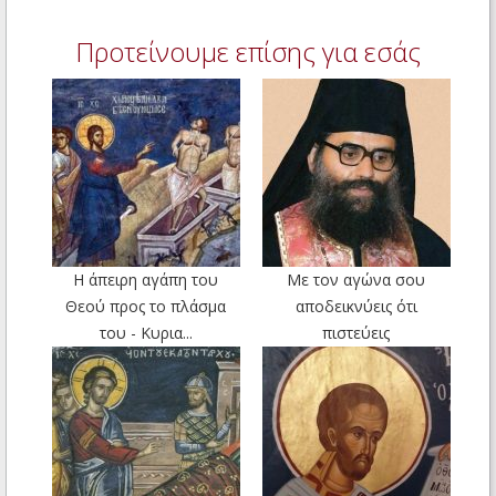
Προτείνουμε επίσης για εσάς
Η άπειρη αγάπη του
Με τον αγώνα σου
Θεού προς το πλάσμα
αποδεικνύεις ότι
του - Κυρια...
πιστεύεις