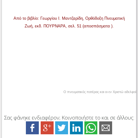
Από το βιβλίο: Γεωργίου Ι. Μαντζαρίδη, Ορθόδοξη Πνευματική
Ζωή, εκδ. ΠΟΥΡΝΑΡΑ, σελ. 51 (αποσπάσματα ).
Ο πνευματικός πατέρας και οι εν Χριστώ αδελφοί
Σας φάνηκε ενδιαφέρον; Κοινοποιήστε το και σε άλλους: