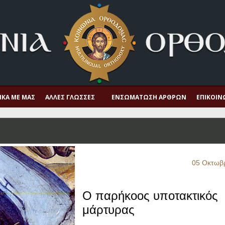
ΙΚΆ ΜΕ ΜΑΣ
ΆΛΛΕΣ ΓΛΏΣΣΕΣ
ΕΝΣΩΜΆΤΩΣΗ ΆΡΘΡΩΝ
ΕΠΙΚΟΙΝ
05 Οκτωβ
Ο παρήκοος υποτακτικός
μάρτυρας