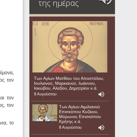
της ημέρας
ίμονα,
Των Αγίων Ματθίου του Αποστόλου,
ος τον
Ιουλιανού, Μαρκιανού, Ιωάννου,
Ιακώβου, Αλεξίου, Δημητρίου κ.ά.
9 Αυγούστου
αι τον
ς, τον
Των Αγίων Αιμιλιανού
Επισκόπου Κυζίκου,
Μύρωνος Επισκόπου
Κρήτης κ.ά.
ια, το
8 Αυγούστου