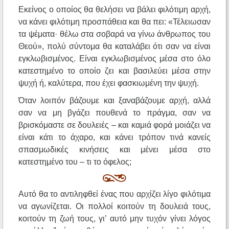
Εκείνος ο οποίος θα θελήσει να βάλει φιλότιμη αρχή,
να κάνει φιλότιμη προσπάθεια και θα πει: «Τέλειωσαν
τα ψέματα· θέλω στα σοβαρά να γίνω άνθρωπος του
Θεού», πολύ σύντομα θα καταλάβει ότι σαν να είναι
εγκλωβισμένος. Είναι εγκλωβισμένος μέσα στο όλο
κατεστημένο το οποίο ζει και βασιλεύει μέσα στην
ψυχή ή, καλύτερα, που έχει φασκιωμένη την ψυχή.
Όταν λοιπόν βάζουμε και ξαναβάζουμε αρχή, αλλά
σαν να μη βγάζει πουθενά το πράγμα, σαν να
βρισκόμαστε σε δουλειές – και καμιά φορά μοιάζει να
είναι κάτι το άχαρο, και κάνει τρόπον τινά κανείς
σπασμωδικές κινήσεις και μένει μέσα στο
κατεστημένο του – τι το όφελος;
Αυτό θα το αντιληφθεί ένας που αρχίζει λίγο φιλότιμα
να αγωνίζεται. Οι πολλοί κοιτούν τη δουλειά τους,
κοιτούν τη ζωή τους, γι’ αυτό μην τυχόν γίνει λόγος