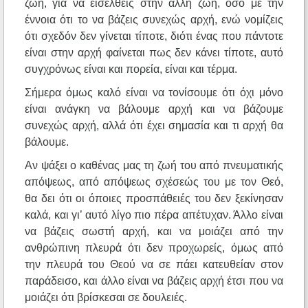
ζωή, για να εισέλθεις στην άλλη ζωή, όσο με την
έννοια ότι το να βάζεις συνεχώς αρχή, ενώ νομίζεις
ότι σχεδόν δεν γίνεται τίποτε, διότι ένας που πάντοτε
είναι στην αρχή φαίνεται πως δεν κάνει τίποτε, αυτό
συγχρόνως είναι και πορεία, είναι και τέρμα.
Σήμερα όμως καλό είναι να τονίσουμε ότι όχι μόνο
είναι ανάγκη να βάλουμε αρχή και να βάζουμε
συνεχώς αρχή, αλλά ότι έχει σημασία και τι αρχή θα
βάλουμε.
Αν ψάξει ο καθένας μας τη ζωή του από πνευματικής
απόψεως, από απόψεως σχέσεώς του με τον Θεό,
θα δει ότι οι όποιες προσπάθειές του δεν ξεκίνησαν
καλά, και γι’ αυτό λίγο πιο πέρα απέτυχαν. Άλλο είναι
να βάζεις σωστή αρχή, και να μοιάζει από την
ανθρώπινη πλευρά ότι δεν προχωρείς, όμως από
την πλευρά του Θεού να σε πάει κατευθείαν στον
παράδεισο, και άλλο είναι να βάζεις αρχή έτσι που να
μοιάζει ότι βρίσκεσαι σε δουλειές.