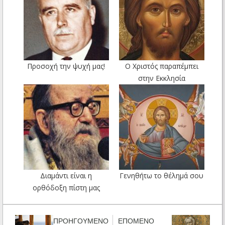
Προσοχή την ψυχή μας!
Ο Χριστός παραπέμπει
στην Εκκλησία
Διαμάντι είναι η
Γενηθήτω το θέλημά σου
ορθόδοξη πίστη μας
ΠΡΟΗΓΟΥΜΕΝΟ
ΕΠΟΜΕΝΟ