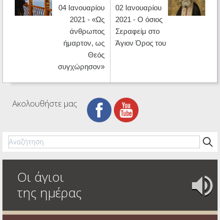
04 Ιανουαρίου
02 Ιανουαρίου
2021 - «Ως
2021 - Ο όσιος
άνθρωπος
Σεραφείμ στο
ήμαρτον, ως
Άγιον Όρος του
Θεός
συγχώρησον»
Ακολουθήστε μας
Οι άγιοι
της ημέρας