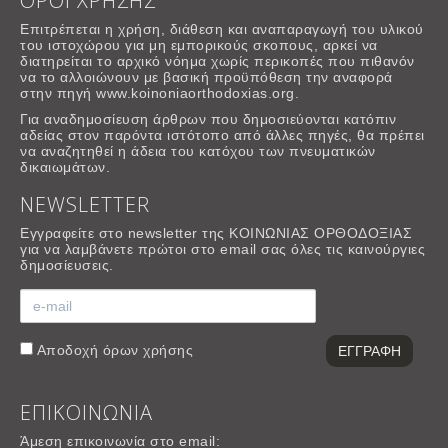
ΟΡΟΙ ΧΡΗΣΗΣ
Επιτρέπεται η χρήση, διάθεση και αναπαραγωγή του υλικού
του ιστοχώρου για μη εμπορικούς σκοπους, αρκεί να
διατηρείται το αρχικό νόημα χωρίς περικοπές που πιθανόν
να το αλλοιώνουν με βασική προϋπόθεση την αναφορά
στην πηγή www.koinoniaorthodoxias.org.
Για αναδημοσίευση άρθρων που δημοσιεύονται κατόπιν
αδείας στον παρόντα ιστότοπο από άλλες πηγές, θα πρέπει
να αναζητηθεί η άδεια του κατόχου των πνευματικών
δικαιωμάτων.
NEWSLETTER
Εγγραφείτε στο newsletter της ΚΟΙΝΩΝΙΑΣ ΟΡΘΟΔΟΞΙΑΣ
για να λαμβάνετε πρώτοι στο email σας όλες τις καινούργιες
δημοσίευσεις.
Αποδοχή
όρων χρήσης
ΕΠΙΚΟΙΝΩΝΙΑ
Άμεση επικοινωνία στο email: