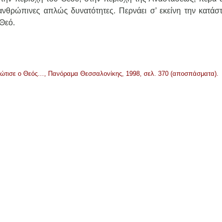
ανθρώπινες απλώς δυνατότητες. Περνάει σ’ εκείνη την κατάσ
 Θεό.
φώτισε ο Θεός…, Πανόραμα Θεσσαλονίκης, 1998, σελ. 370 (αποσπάσματα).