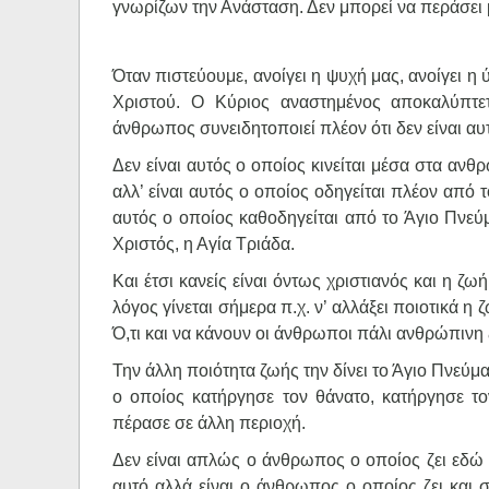
γνωρίζων την Ανάσταση. Δεν μπορεί να περάσει μ
Όταν πιστεύουμε, ανοίγει η ψυχή μας, ανοίγει η
Χριστού. Ο Κύριος αναστημένος αποκαλύπτετ
άνθρωπος συνειδητοποιεί πλέον ότι δεν είναι αυ
Δεν είναι αυτός ο οποίος κινείται μέσα στα αν
αλλ’ είναι αυτός ο οποίος οδηγείται πλέον από 
αυτός ο οποίος καθοδηγείται από το Άγιο Πνεύμα
Χριστός, η Αγία Τριάδα.
Και έτσι κανείς είναι όντως χριστιανός και η ζω
λόγος γίνεται σήμερα π.χ. ν’ αλλάξει ποιοτικά
Ό,τι και να κάνουν οι άνθρωποι πάλι ανθρώπινη
Την άλλη ποιότητα ζωής την δίνει το Άγιο Πνεύμα
ο οποίος κατήργησε τον θάνατο, κατήργησε τ
πέρασε σε άλλη περιοχή.
Δεν είναι απλώς ο άνθρωπος ο οποίος ζει εδώ σ’
αυτό αλλά είναι ο άνθρωπος ο οποίος ζει και 