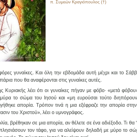
π. Συμεών Κραγιόπουλος (†)
όρες γυναίκες. Και όλη την εβδομάδα αυτή μέχρι και το Σάββ
πάρια που θα αναφέρονται στις γυναίκες αυτές.
 Κυριακής λέει ότι οι γυναίκες πήγαν με φόβο· «μετά φόβου»,
ε μύρα το σώμα του Ιησού και «μη ευρούσαι τούτο διηπόρου
γήθηκε απορία. Τρόπον τινά η μια εξέφραζε την απορία στην
σιν του Χριστού», λέει ο υμνογράφος.
λία, βρέθηκαν σε μια απορία, αν θέλετε σε ένα αδιέξοδο. Τι θα
α πλησιάσουν τον τάφο, για να αλείψουν δηλαδή με μύρο το σώ