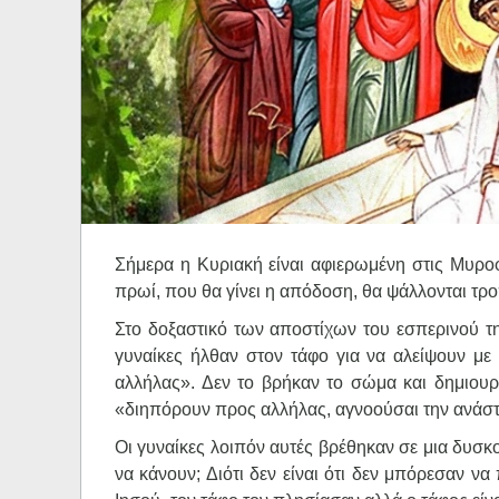
Ηχητικά
Σήμερα η Κυριακή είναι αφιερωμένη στις Μυροφ
πρωί, που θα γίνει η απόδοση, θα ψάλλονται τρο
Στο δοξαστικό των αποστίχων του εσπερινού της
γυναίκες ήλθαν στον τάφο για να αλείψουν μ
αλλήλας». Δεν το βρήκαν το σώμα και δημιουρ
«διηπόρουν προς αλλήλας, αγνοούσαι την ανάστα
Οι γυναίκες λοιπόν αυτές βρέθηκαν σε μια δυσκο
να κάνουν; Διότι δεν είναι ότι δεν μπόρεσαν ν