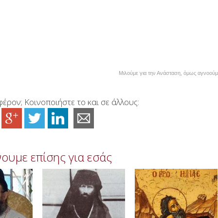
Μιλούμε για την Ανάσταση, όμως αγνοούμ
έρον; Κοινοποιήστε το και σε άλλους:
ουμε επίσης για εσάς