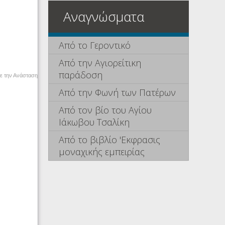
Αναγνώσματα
Από το Γεροντικό
Από την Αγιορείτικη
παράδοση
ε την Ανάσταση
Από την Φωνή των Πατέρων
Από τον βίο του Αγίου
Ιάκωβου Τσαλίκη
Από το βιβλίο 'Εκφρασις
μοναχικής εμπειρίας