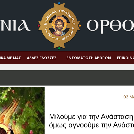
ΙΚΆ ΜΕ ΜΑΣ
ΆΛΛΕΣ ΓΛΏΣΣΕΣ
ΕΝΣΩΜΆΤΩΣΗ ΆΡΘΡΩΝ
ΕΠΙΚΟΙΝ
03 Μ
Μιλούμε για την Ανάσταση
όμως αγνοούμε την Ανάσ