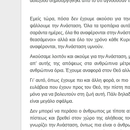
αδιέξοδο δημιουργήθηκε από το ότι αγνοούσαν 
Εμείς τώρα, πόσα δεν έχουμε ακούσει για την 
ψάλλουμε την Ανάσταση. Όλα τα τροπάρια αυτό
σαράντα ημέρες, όλα θα αναφέρονται στην Ανάστ
θεασάμενοι» αλλά και όλο τον χρόνο κάθε Κυρ
αναφέρονται, την Ανάσταση υμνούν.
Ακούσαμε λοιπόν και ακούμε για την Ανάσταση, 
απ’ αυτής της απόψεως στα ανθρώπινα μέτρα
ανθρώπινα όρια. Έχουμε αναφορά στον Θεό αλλ
Γι’ αυτό, όπως έχουμε πει και άλλη φορά, οι πιο 
ευλάβεια που έχουν προς τον Θεό, την πίστη πο
μόνο για να βολευτούν στη ζωή αυτή. Πάλι δηλα
είναι μεγάλο σφάλμα.
Δεν μπορεί να περάσει ο άνθρωπος με τίποτε α
πίστεως και βρεθεί στον χώρο της αλήθειας το
γνωρίζει την Ανάσταση, όντως πια είναι ο άνθ