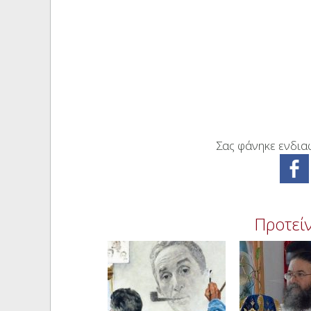
Σας φάνηκε ενδιαφ
Προτείν