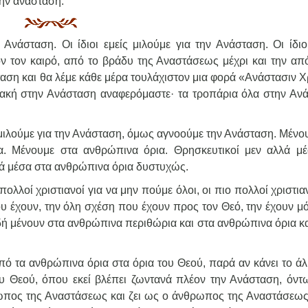
την ανάσταση.
Ανάσταση. Οι ίδιοι εμείς μιλούμε για την Ανάσταση. Οι ίδιοι
ν τον καιρό, από το βράδυ της Αναστάσεως μέχρι και την απ
αση και θα λέμε κάθε μέρα τουλάχιστον μια φορά «Ανάστασιν Χ
ιακή στην Ανάσταση αναφερόμαστε· τα τροπάρια όλα στην Αν
μιλούμε για την Ανάσταση, όμως αγνοούμε την Ανάσταση. Μένου
. Μένουμε στα ανθρώπινα όρια. Θρησκευτικοί μεν αλλά μέ
ά μέσα στα ανθρώπινα όρια δυστυχώς.
πολλοί χριστιανοί για να μην πούμε όλοι, οι πιο πολλοί χριστια
υ έχουν, την όλη σχέση που έχουν προς τον Θεό, την έχουν μό
δή μένουν στα ανθρώπινα περιθώρια και στα ανθρώπινα όρια κα
πό τα ανθρώπινα όρια στα όρια του Θεού, παρά αν κάνει το άλ
υ Θεού, όπου εκεί βλέπει ζωντανά πλέον την Ανάσταση, όντω
ρωπος της Αναστάσεως και ζει ως ο άνθρωπος της Αναστάσεως