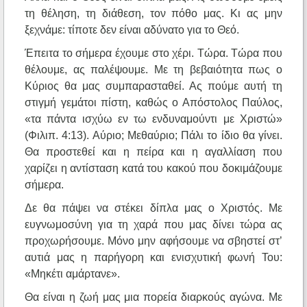
τη θέληση, τη διάθεση, τον πόθο μας. Κι ας μην
ξεχνάμε: τίποτε δεν είναι αδύνατο για το Θεό.
Έπειτα το σήμερα έχουμε στο χέρι. Τώρα. Τώρα που
θέλουμε, ας παλέψουμε. Με τη βεβαιότητα πως ο
Κύριος θα μας συμπαρασταθεί. Ας πούμε αυτή τη
στιγμή γεμάτοι πίστη, καθώς ο Απόστολος Παύλος,
«τα πάντα ισχύω εν τω ενδυναμούντι με Χριστώ»
(Φιλιπ. 4:13). Αύριο; Μεθαύριο; Πάλι το ίδιο θα γίνει.
Θα προστεθεί και η πείρα και η αγαλλίαση που
χαρίζει η αντίσταση κατά του κακού που δοκιμάζουμε
σήμερα.
Δε θα πάψει να στέκει δίπλα μας ο Χριστός. Με
ευγνωμοσύνη για τη χαρά που μας δίνει τώρα ας
προχωρήσουμε. Μόνο μην αφήσουμε να σβηστεί στ’
αυτιά μας η παρήγορη και ενισχυτική φωνή Του:
«Μηκέτι αμάρτανε».
Θα είναι η ζωή μας μια πορεία διαρκούς αγώνα. Με