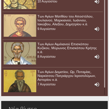
10 Αυγούστου
Των Αγίων Ματθίου του Αποστόλου,
Ιουλιανού, Μαρκιανού, Ιωάννου,
Ιακώβου, Αλεξίου, Δημητρίου κ.ά.
9 Αυγούστου
Των Αγίων Αιμιλιανού Επισκόπου
Κυζίκου, Μύρωνος Επισκόπου Κρήτης
κ.ά.
8 Αυγούστου
Των Αγίων Δομετίου, Ωρ, Ποταμίας,
Ναρκίσσου Πατριάρχου Ιεροσολύμων,
Αστερίου κ.ά.
7 Αυγούστου
Νέα βίντεο