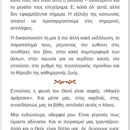
καλά πως δεν είναι αυτή η αλήθεια – ανασύρουν και
το μεγάλο τους επιχείρημα: Ε, καλά όλ’ αυτά, αλλά
δεν εφαρμόζονται σήμερα. Η εξέλιξη της κοινωνίας
απαιτεί να προσαρμοστούμε στις σημερινές
αντιλήψεις.
Ή δικαιολογούν τη μια ή την άλλη κακή εκδήλωση, το
παραπάτημά τους, ρίχνοντας την ευθύνη στις
συνθήκες του βίου, στην κακή συμπεριφορά των
άλλων, στην αγωνία για να κερδίσει κανείς τον
επιούσιο, στο ρυθμό της τεχνολογικής προόδου και
το θόρυβο της καθημερινής ζωής.
Εντούτοις η φωνή του Θεού είναι σαφής: «Μηκέτι
αμάρτανε». Και μέσα μας, στης καρδιάς, στης
συνειδήσεώς μας τα βάθη, αντιλαλεί αυτός ο λόγος.
Μην ενδώσουμε, αδερφοί μου. Είναι γεγονός πως
είμαστε αδύνατοι. Και οι πειρασμοί μας τραντάζουν.
Αλλά και ο Θεός είναι δίπλα μας. Ας δώσουμε εμείς