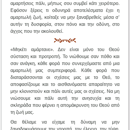
αμαρτήσεις πάλι, μήπως σου συμβεί κάτι χειρότερο.
Εφόσον ξέρεις τι οδυνηρά αποτελέσματα έχει η
αμαρτωλή ζωή, κοίταξε να μην ξαναβρεθείς μέσα σ’
αυτήν τη δυσφορία, στον πόνο και την οδύνη, στο
άγχος που την ακολουθεί.
«Μηκέτι αμάρτανε». Δεν είναι μόνο του Θεού
σύσταση και προτροπή. Το νιώθουμε σαν πόθο και
σαν ανάγκη, κάθε φορά που συνερχόμαστε από μια
αμαρτωλή μας συμπεριφορά. Κάθε φορά που
διαταράσσονται οι σχέσεις μας με το Θεό, το
αποφασίζουμε και το αισθανόμαστε απαραίτητο να
μην κλονιστούν και πάλι αυτές μας οι σχέσεις. Να μη
νιώσουμε και πάλι αυτή την ανησυχία και τη
σκληράδα που φέρνει η απομάκρυνση του Θεού από
τη ζωή μας.
Θα θέλαμε να είχαμε τη δύναμη να μην
ξαναδοκιμάσουμε την ντροπή, τον έλεγχο, την τύψη,