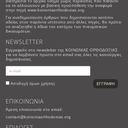
διατηρείται το αρχικό νόημα χωρίς περικοπές που πιθανόν
να το αλλοιώνουν με βασική προϋπόθεση την αναφορά
στην πηγή www.koinoniaorthodoxias.org.
Για αναδημοσίευση άρθρων που δημοσιεύονται κατόπιν
αδείας στον παρόντα ιστότοπο από άλλες πηγές, θα πρέπει
να αναζητηθεί η άδεια του κατόχου των πνευματικών
δικαιωμάτων.
NEWSLETTER
Εγγραφείτε στο newsletter της ΚΟΙΝΩΝΙΑΣ ΟΡΘΟΔΟΞΙΑΣ
για να λαμβάνετε πρώτοι στο email σας όλες τις καινούργιες
δημοσίευσεις.
Αποδοχή
όρων χρήσης
ΕΠΙΚΟΙΝΩΝΙΑ
Άμεση επικοινωνία στο email:
contact@koinoniaorthodoxias.org
ΕΠΙΛΟΓΕΣ