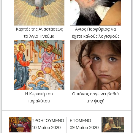
Καρπός της Αναστάσεως
Αγιος Πορφύριος: να
το Άγιο Πνεύμα
έχετε καλούς λογισμούς
Η Κυριακή του
Ο πόνος οργώνει βαθιά
παραλύτου
την ψυχή
ΠΡΟΗΓΟΥΜΕΝΟ
ΕΠΟΜΕΝΟ
10 Μαΐου 2020 -
09 Μαΐου 2020 -