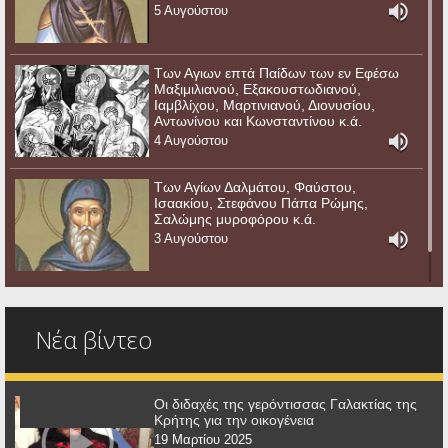
5 Αυγούστου
Των Αγιων επτά Παίδων των εν Εφέσω
Μαξιμιλιανού, Εξακουστωδιανού,
Ιαμβλίχου, Μαρτινιανού, Διονυσίου,
Αντωνίνου και Κωνσταντίνου κ.ά.
4 Αυγούστου
Των Αγίων Δαλμάτου, Φαύστου,
Ισαακίου, Στεφάνου Πάπα Ρώμης,
Σαλώμης μυροφόρου κ.ά.
3 Αυγούστου
Νέα βίντεο
Οι διδαχές της γερόντισσας Γαλακτίας της
Κρήτης για την οικογένεια
19 Μαρτίου 2025