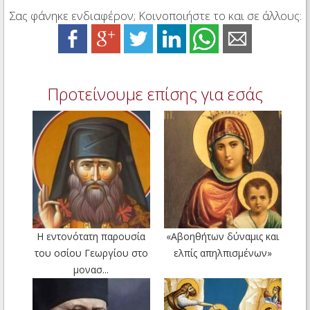
Σας φάνηκε ενδιαφέρον; Κοινοποιήστε το και σε άλλους:
Προτείνουμε επίσης για εσάς
Η εντονότατη παρουσία
«Αβοηθήτων δύναμις και
του οσίου Γεωργίου στο
ελπίς απηλπισμένων»
μονασ...