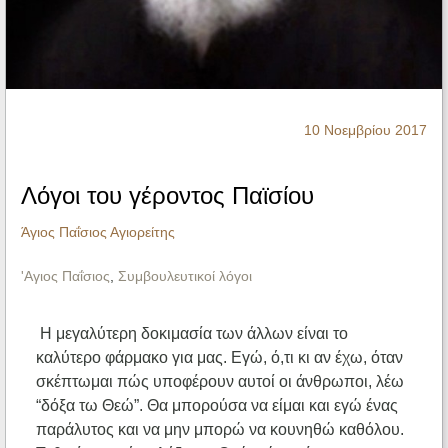
Ηχητικά
10 Νοεμβρίου 2017
Λόγοι του γέροντος Παϊσίου
Άγιος Παΐσιος Αγιορείτης
'Αγιος Παΐσιος
,
Συμβουλευτικοί λόγοι
Η μεγαλύτερη δοκιμασία των άλλων είναι το
καλύτερο φάρμακο για μας. Εγώ, ό,τι κι αν έχω, όταν
σκέπτωμαι πώς υποφέρουν αυτοί οι άνθρωποι, λέω
“δόξα τω Θεώ”. Θα μπορούσα να είμαι και εγώ ένας
παράλυτος και να μην μπορώ να κουνηθώ καθόλου.