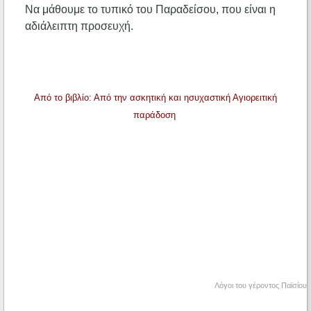
Να μάθουμε το τυπικό του Παραδείσου, που είναι η
αδιάλειπτη προσευχή.
Από το βιβλίο: Από την ασκητική και ησυχαστική Αγιορειτική
παράδοση
Λόγοι του γέροντος Παϊσίου