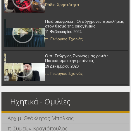
Ράδιο Χρηστότητα
Ποιά οικογενεια ; Οι σύγχρονες προκλήσεις
στον θεσμό της οικογένειας
11 Φεβρουαρίου 2024
π. Γεώργιος Σχοινάς
Ο π. Γεώργιος Σχοινας μας ρωτά :
Πιστεύουμε στην μετάνοια;
19 Δεκεμβρίου 2023
π. Γεώργιος Σχοινάς
Ηχητικά - Ομιλίες
Αρχιμ. Θεόκλητος Μπόλκας
π. Συμεών Κραγιόπουλος