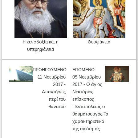
Η κενοδοξία και η
Θεοφάνεια
υπερηφάνεια
ΠΡΟΗΓΟΥΜΕΝΟ
ΕΠΟΜΕΝΟ
11 Νοεμβρίου
09 Νοεμβρίου
2017 -
2017 - Ο άγιος
Απαντήσεις
Νεκτάριος
περί του
επίσκοπος
θανάτου
Πενταπόλεως ο
θαυματουργός.Τα
χαρακτηριστικά
της αγιότητας