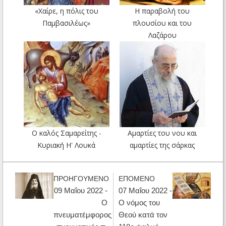
«Χαίρε, η πόλις του
Η παραβολή του
Παμβασιλέως»
πλουσίου και του
Λαζάρου
Ο καλός Σαμαρείτης -
Αμαρτίες του νου και
Κυριακή Η' Λουκά
αμαρτίες της σάρκας
ΠΡΟΗΓΟΥΜΕΝΟ
ΕΠΟΜΕΝΟ
09 Μαΐου 2022 -
07 Μαΐου 2022 -
Ο
Ο νόμος του
πνευματέμφορος
Θεού κατά τον