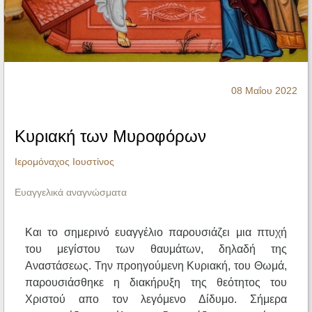
Ηχητικά
08 Μαΐου 2022
Κυριακή των Mυροφόρων
Ιερομόναχος Ιουστίνος
Ευαγγελικά αναγνώσματα
Και το σημερινό ευαγγέλιο παρουσιάζει μια πτυχή
του μεγίστου των θαυμάτων, δηλαδή της
Αναστάσεως. Την προηγούμενη Κυριακή, του Θωμά,
παρουσιάσθηκε η διακήρυξη της θεότητος του
Χριστού απο τον λεγόμενο Δίδυμο. Σήμερα