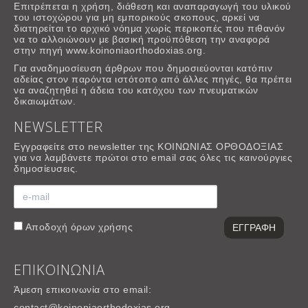
Επιτρέπεται η χρήση, διάθεση και αναπαραγωγή του υλικού
του ιστοχώρου για μη εμπορικούς σκοπους, αρκεί να
διατηρείται το αρχικό νόημα χωρίς περικοπές που πιθανόν
να το αλλοιώνουν με βασική προϋπόθεση την αναφορά
στην πηγή www.koinoniaorthodoxias.org.
Για αναδημοσίευση άρθρων που δημοσιεύονται κατόπιν
αδείας στον παρόντα ιστότοπο από άλλες πηγές, θα πρέπει
να αναζητηθεί η άδεια του κατόχου των πνευματικών
δικαιωμάτων.
NEWSLETTER
Εγγραφείτε στο newsletter της ΚΟΙΝΩΝΙΑΣ ΟΡΘΟΔΟΞΙΑΣ
για να λαμβάνετε πρώτοι στο email σας όλες τις καινούργιες
δημοσίευσεις.
Αποδοχή
όρων χρήσης
ΕΠΙΚΟΙΝΩΝΙΑ
Άμεση επικοινωνία στο email:
contact@koinoniaorthodoxias.org