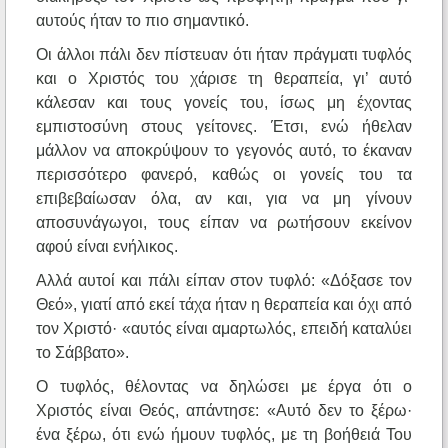
αυτούς ήταν το πιο σημαντικό.
Οι άλλοι πάλι δεν πίστευαν ότι ήταν πράγματι τυφλός
και ο Χριστός του χάρισε τη θεραπεία, γι’ αυτό
κάλεσαν και τους γονείς του, ίσως μη έχοντας
εμπιστοσύνη στους γείτονες. Έτσι, ενώ ήθελαν
μάλλον να αποκρύψουν το γεγονός αυτό, το έκαναν
περισσότερο φανερό, καθώς οι γονείς του τα
επιβεβαίωσαν όλα, αν και, για να μη γίνουν
αποσυνάγωγοι, τους είπαν να ρωτήσουν εκείνον
αφού είναι ενήλικος.
Αλλά αυτοί και πάλι είπαν στον τυφλό: «Δόξασε τον
Θεό», γιατί από εκεί τάχα ήταν η θεραπεία και όχι από
τον Χριστό· «αυτός είναι αμαρτωλός, επειδή καταλύει
το Σάββατο».
Ο τυφλός, θέλοντας να δηλώσει με έργα ότι ο
Χριστός είναι Θεός, απάντησε: «Αυτό δεν το ξέρω·
ένα ξέρω, ότι ενώ ήμουν τυφλός, με τη βοήθειά Του