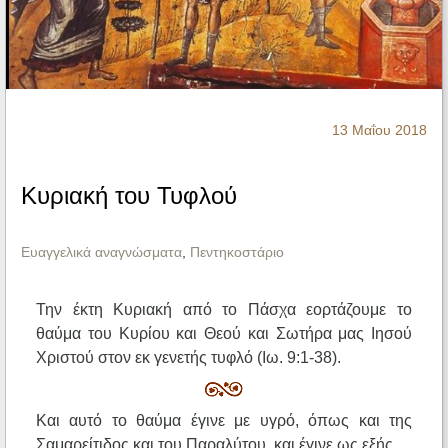
Ηχητικά
13 Μαΐου 2018
Κυριακή του Τυφλού
Ευαγγελικά αναγνώσματα
,
Πεντηκοστάριο
Την έκτη Κυριακή από το Πάσχα εορτάζουμε το
θαύμα του Κυρίου και Θεού και Σωτήρα μας Ιησού
Χριστού στον εκ γενετής τυφλό (Ιω. 9:1-38).
Και αυτό το θαύμα έγινε με υγρό, όπως και της
Σαμαρείτιδος και του Παραλύτου, και έγινε ως εξής.