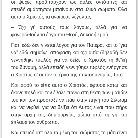
οι ψυχές προϋπάρχουν ως άυλες οντότητες και
επειδή αμάρτησαν μπαίνουν στα υλικά σώματα. Όλα
αυτά ο Χριστός τα αναίρεσε λέγοντας:
– Όχι γι’ αυτούς τους λόγους, αλλά για να
φανερωθούν τα έργα του Θεού, δηλαδή εμού.
Γιατί εδώ δεν γίνεται λόγος για τον Πατέρα, και το “για
να” εδώ σημαίνει απόφαση και όχι αιτία (δηλαδή δεν
γεννήθηκε τυφλός για να δείξει ο Χριστός τη θεϊκή
του δύναμη, αλλά επειδή γεννήθηκε τυφλός ενήργησε
ο Χριστός σ’ αυτόν το έργο της παντοδυναμίας Του).
Και αφού το είπε αυτό ο Χριστός, έφτυσε κάτω και
έκανε πηλό και τον έβαλε πάνω στη θέση των ματιών
του και τον πρόσταξε να πάει στην πηγή του Σιλωάμ
και να νιφθεί, για να δείξει ότι Αυτός είναι που πήρε
στην αρχή της δημιουργίας χώμα από τη γη και
έπλασε τον άνθρωπο.
Και επειδή απ’ όλα τα μέλη του σώματος το μάτι είναι