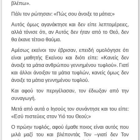
βλέπω».
Πάλι τον ρώτησαν: «Πώς σου άνοιξε τα μάτια;»
Αυτός όμως αγανάκτησε και δεν είπε λεπτομέρειες,
αλλά τόνισε ότι, αν Αυτός δεν ήταν από το Θεό, δεν
θα έκανε τέτοιο θαύμα.
Αμέσως εκείνοι τον έβρισαν, επειδή ομολόγησε ότι
είναι μαθητής Εκείνου και διότι είπε: «Κανείς δεν
άνοιξε τα μάτια ανθρώπου γεννημένου τυφλού». Γιατί
και άλλοι άνοιξαν τα μάτια τυφλών, κανείς όμως δεν
άνοιξε τα μάτια γεννημένου τυφλού.
Και αφού τον περιγέλασαν, τον έδιωξαν από την
συναγωγή.
Μετά από αυτά ο Ιησούς τον συνάντησε και του είπε:
«Εσύ πιστεύεις στον Υιό του Θεού;»
Ο πρώην τυφλός, αφού έμαθε ποιος είναι αυτός που
μιλά μαζί του και βλέποντάς Τον –γιατί δεν Τον