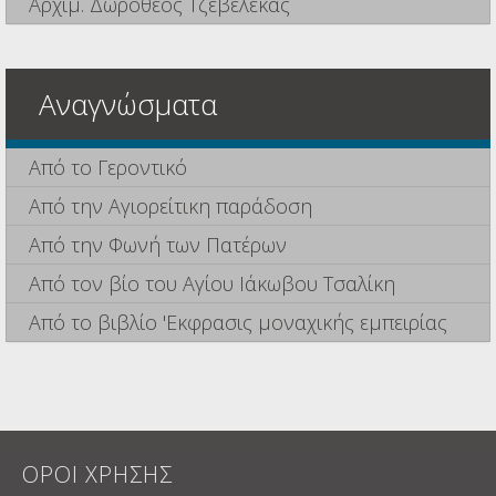
Αρχιμ. Δωρόθεος Τζεβελέκας
Αναγνώσματα
Από το Γεροντικό
Από την Αγιορείτικη παράδοση
Από την Φωνή των Πατέρων
Από τον βίο του Αγίου Ιάκωβου Τσαλίκη
Από το βιβλίο 'Εκφρασις μοναχικής εμπειρίας
ΟΡΟΙ ΧΡΗΣΗΣ