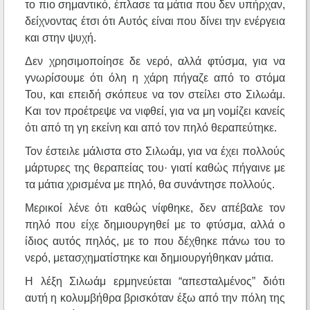
το πιο σημαντικό, έπλασε τα μάτια που δεν υπήρχαν,
δείχνοντας έτσι ότι Αυτός είναι που δίνει την ενέργεια
και στην ψυχή.
Δεν χρησιμοποίησε δε νερό, αλλά φτύσμα, για να
γνωρίσουμε ότι όλη η χάρη πήγαζε από το στόμα
Του, και επειδή σκόπευε να τον στείλει στο Σιλωάμ.
Και τον προέτρεψε να νιφθεί, για να μη νομίζει κανείς
ότι από τη γη εκείνη και από τον πηλό θεραπεύτηκε.
Τον έστειλε μάλιστα στο Σιλωάμ, για να έχει πολλούς
μάρτυρες της θεραπείας του· γιατί καθώς πήγαινε με
τα μάτια χρισμένα με πηλό, θα συνάντησε πολλούς.
Μερικοί λένε ότι καθώς νίφθηκε, δεν απέβαλε τον
πηλό που είχε δημιουργηθεί με το φτύσμα, αλλά ο
ίδιος αυτός πηλός, με το που δέχθηκε πάνω του το
νερό, μετασχηματίστηκε και δημιουργήθηκαν μάτια.
Η λέξη Σιλωάμ ερμηνεύεται “απεσταλμένος” διότι
αυτή η κολυμβήθρα βρισκόταν έξω από την πόλη της