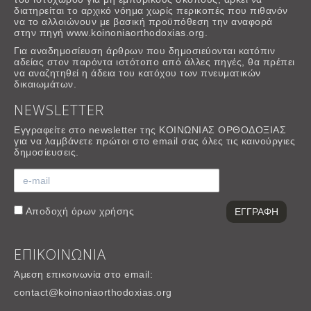
διατηρείται το αρχικό νόημα χωρίς περικοπές που πιθανόν
να το αλλοιώνουν με βασική προϋπόθεση την αναφορά
στην πηγή www.koinoniaorthodoxias.org.
Για αναδημοσίευση άρθρων που δημοσιεύονται κατόπιν
αδείας στον παρόντα ιστότοπο από άλλες πηγές, θα πρέπει
να αναζητηθεί η άδεια του κατόχου των πνευματικών
δικαιωμάτων.
NEWSLETTER
Εγγραφείτε στο newsletter της ΚΟΙΝΩΝΙΑΣ ΟΡΘΟΔΟΞΙΑΣ
για να λαμβάνετε πρώτοι στο email σας όλες τις καινούργιες
δημοσίευσεις.
Αποδοχή
όρων χρήσης
ΕΠΙΚΟΙΝΩΝΙΑ
Άμεση επικοινωνία στο email:
contact@koinoniaorthodoxias.org