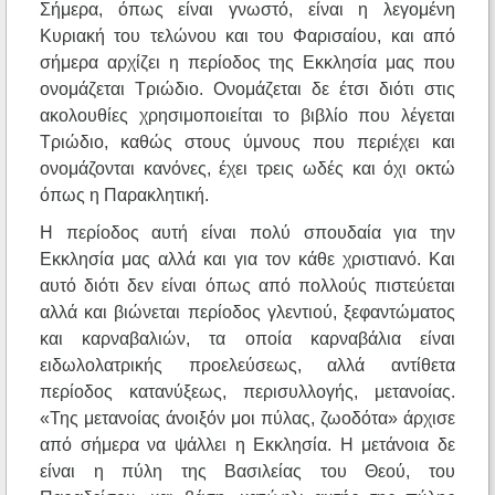
Σήμερα, όπως είναι γνωστό, είναι η λεγομένη
Κυριακή του τελώνου και του Φαρισαίου, και από
σήμερα αρχίζει η περίοδος της Εκκλησία μας που
ονομάζεται Τριώδιο. Ονομάζεται δε έτσι διότι στις
ακολουθίες χρησιμοποιείται το βιβλίο που λέγεται
Τριώδιο, καθώς στους ύμνους που περιέχει και
ονομάζονται κανόνες, έχει τρεις ωδές και όχι οκτώ
όπως η Παρακλητική.
Η περίοδος αυτή είναι πολύ σπουδαία για την
Εκκλησία μας αλλά και για τον κάθε χριστιανό. Και
αυτό διότι δεν είναι όπως από πολλούς πιστεύεται
αλλά και βιώνεται περίοδος γλεντιού, ξεφαντώματος
και καρναβαλιών, τα οποία καρναβάλια είναι
ειδωλολατρικής προελεύσεως, αλλά αντίθετα
περίοδος κατανύξεως, περισυλλογής, μετανοίας.
«Της μετανοίας άνοιξόν μοι πύλας, ζωοδότα» άρχισε
από σήμερα να ψάλλει η Εκκλησία. Η μετάνοια δε
είναι η πύλη της Βασιλείας του Θεού, του