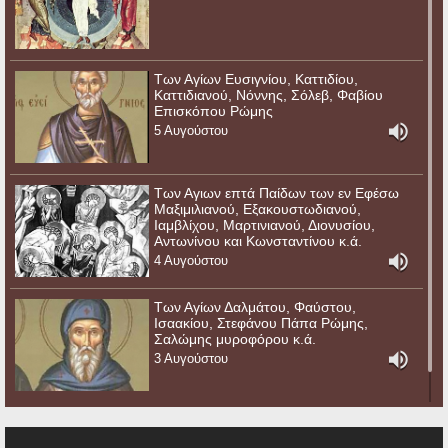
Των Αγίων Ευσιγνίου, Καττιδίου,
Καττιδιανού, Νόννης, Σόλεβ, Φαβίου
Επισκόπου Ρώμης
5 Αυγούστου
Των Αγιων επτά Παίδων των εν Εφέσω
Μαξιμιλιανού, Εξακουστωδιανού,
Ιαμβλίχου, Μαρτινιανού, Διονυσίου,
Αντωνίνου και Κωνσταντίνου κ.ά.
4 Αυγούστου
Των Αγίων Δαλμάτου, Φαύστου,
Ισαακίου, Στεφάνου Πάπα Ρώμης,
Σαλώμης μυροφόρου κ.ά.
3 Αυγούστου