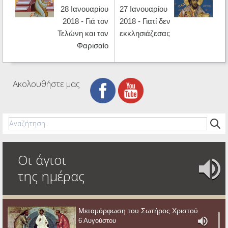
28 Ιανουαρίου
27 Ιανουαρίου
2018 - Γιά τον
2018 - Γιατί δεν
Τελώνη και τον
εκκλησιάζεσαι;
Φαρισαίο
Ακολουθήστε μας
Οι άγιοι
της ημέρας
Μεταμόρφωση του Σωτήρος Χριστού
6 Αυγούστου