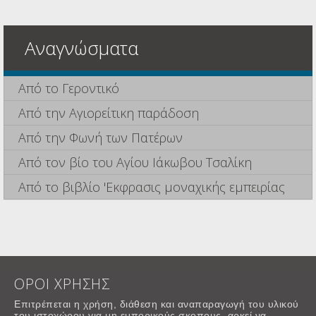
Αναγνώσματα
Από το Γεροντικό
Από την Αγιορείτικη παράδοση
Από την Φωνή των Πατέρων
Από τον βίο του Αγίου Ιάκωβου Τσαλίκη
Από το βιβλίο 'Εκφρασις μοναχικής εμπειρίας
ΟΡΟΙ ΧΡΗΣΗΣ
Επιτρέπεται η χρήση, διάθεση και αναπαραγωγή του υλικού
του ιστοχώρου για μη εμπορικούς σκοπους, αρκεί να