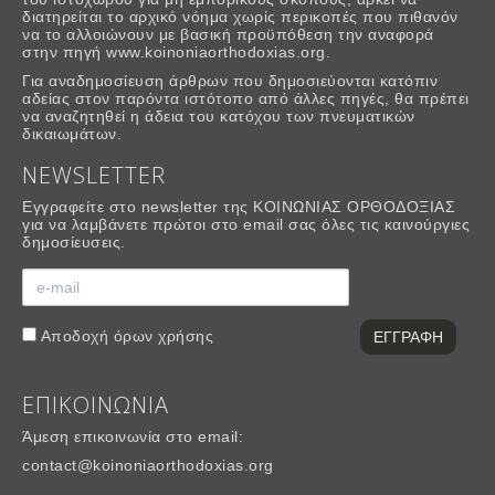
διατηρείται το αρχικό νόημα χωρίς περικοπές που πιθανόν
να το αλλοιώνουν με βασική προϋπόθεση την αναφορά
στην πηγή www.koinoniaorthodoxias.org.
Για αναδημοσίευση άρθρων που δημοσιεύονται κατόπιν
αδείας στον παρόντα ιστότοπο από άλλες πηγές, θα πρέπει
να αναζητηθεί η άδεια του κατόχου των πνευματικών
δικαιωμάτων.
NEWSLETTER
Εγγραφείτε στο newsletter της ΚΟΙΝΩΝΙΑΣ ΟΡΘΟΔΟΞΙΑΣ
για να λαμβάνετε πρώτοι στο email σας όλες τις καινούργιες
δημοσίευσεις.
Αποδοχή
όρων χρήσης
ΕΠΙΚΟΙΝΩΝΙΑ
Άμεση επικοινωνία στο email:
contact@koinoniaorthodoxias.org