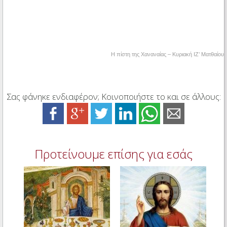
Η πίστη της Χαναναίας – Κυριακή ΙΖ’ Ματθαίου
Σας φάνηκε ενδιαφέρον; Κοινοποιήστε το και σε άλλους:
Προτείνουμε επίσης για εσάς