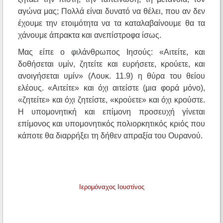
αγώνα μας; Πολλά είναι δυνατό να θέλει, που αν δεν
έχουμε την ετοιμότητα να τα καταλαβαίνουμε θα τα
χάνουμε άπρακτα και ανεπίστροφα ίσως.
Μας είπε ο φιλάνθρωπος Ιησούς: «Αιτείτε, και
δοθήσεται υμίν, ζητείτε και ευρήσετε, κρούετε, και
ανοιγήσεται υμίν» (Λουκ. 11.9) η θύρα του θείου
ελέους. «Αιτείτε» και όχι αιτείστε (μια φορά μόνο),
«ζητείτε» και όχι ζητείστε, «κρούετε» και όχι κρούστε.
Η υπομονητική και επίμονη προσευχή γίνεται
επίμονος και υπομονητικός πολιορκητικός κριός που
κάποτε θα διαρρήξει τη δήθεν απραξία του Ουρανού.
Ιερομόναχος Ιουστίνος