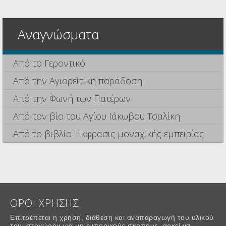
Αναγνώσματα
Από το Γεροντικό
Από την Αγιορείτικη παράδοση
Από την Φωνή των Πατέρων
Από τον βίο του Αγίου Ιάκωβου Τσαλίκη
Από το βιβλίο 'Εκφρασις μοναχικής εμπειρίας
ΟΡΟΙ ΧΡΗΣΗΣ
Επιτρέπεται η χρήση, διάθεση και αναπαραγωγή του υλικού
του ιστοχώρου για μη εμπορικούς σκοπους, αρκεί να