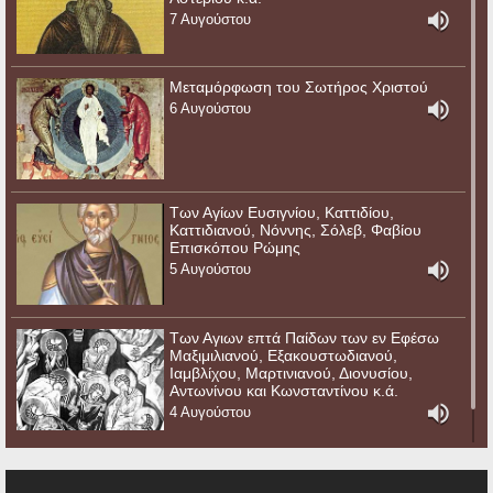
7 Αυγούστου
Μεταμόρφωση του Σωτήρος Χριστού
6 Αυγούστου
Των Αγίων Ευσιγνίου, Καττιδίου,
Καττιδιανού, Νόννης, Σόλεβ, Φαβίου
Επισκόπου Ρώμης
5 Αυγούστου
Των Αγιων επτά Παίδων των εν Εφέσω
Μαξιμιλιανού, Εξακουστωδιανού,
Ιαμβλίχου, Μαρτινιανού, Διονυσίου,
Αντωνίνου και Κωνσταντίνου κ.ά.
4 Αυγούστου