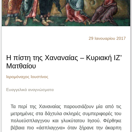
Ηχητικά
29 Ιανουαρίου 2017
Η πίστη της Χαναναίας – Κυριακή ΙΖ’
Ματθαίου
Ιερομόναχος Ιουστίνος
Ευαγγελικά αναγνώσματα
Τα περί της Χαναναίας παρουσιάζουν μία από τις
μετρημένες στα δάχτυλα σκληρές συμπεριφορές του
πολυεύσπλαγχνου και γλυκύτατου Ιησού. Φέρθηκε
βέβαια πιο «άσπλαγχνα» όταν ξήρανε την άκαρπη