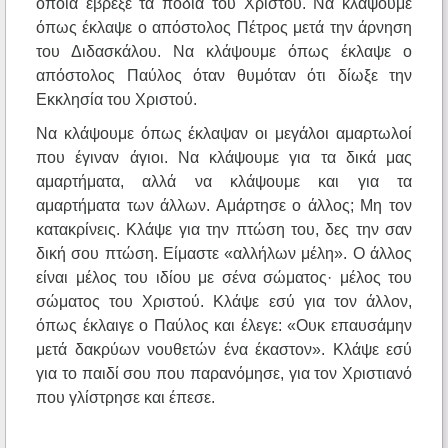
όποια έβρεξε τα πόδια του Χριστού. Να κλάψουμε
όπως έκλαψε ο απόστολος Πέτρος μετά την άρνηση
του Διδασκάλου. Να κλάψουμε όπως έκλαψε ο
απόστολος Παύλος όταν θυμόταν ότι δίωξε την
Εκκλησία του Χριστού.
Να κλάψουμε όπως έκλαψαν οι μεγάλοι αμαρτωλοί
που έγιναν άγιοι. Να κλάψουμε για τα δικά μας
αμαρτήματα, αλλά να κλάψουμε και για τα
αμαρτήματα των άλλων. Αμάρτησε ο άλλος; Μη τον
κατακρίνεις. Κλάψε για την πτώση του, δες την σαν
δική σου πτώση. Είμαστε «αλλήλων μέλη». Ο άλλος
είναι μέλος του ιδίου με σένα σώματος· μέλος του
σώματος του Χριστού. Κλάψε εσύ για τον άλλον,
όπως έκλαιγε ο Παύλος και έλεγε: «Ουκ επαυσάμην
μετά δακρύων νουθετών ένα έκαστον». Κλάψε εσύ
για το παιδί σου που παρανόμησε, για τον Χριστιανό
που γλίστρησε και έπεσε.