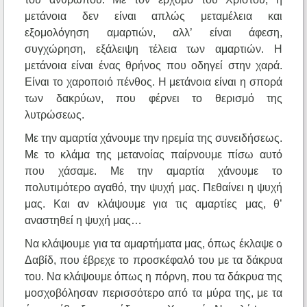
μετάνοια δεν είναι απλώς μεταμέλεια και
εξομολόγηση αμαρτιών, αλλ’ είναι άφεση,
συγχώρηση, εξάλειψη τέλεια των αμαρτιών. Η
μετάνοια είναι ένας θρήνος που οδηγεί στην χαρά.
Είναι το χαροποιό πένθος. Η μετάνοια είναι η σπορά
των δακρύων, που φέρνει το θερισμό της
λυτρώσεως.
Με την αμαρτία χάνουμε την ηρεμία της συνειδήσεως.
Με το κλάμα της μετανοίας παίρνουμε πίσω αυτό
που χάσαμε. Με την αμαρτία χάνουμε το
πολυτιμότερο αγαθό, την ψυχή μας. Πεθαίνει η ψυχή
μας. Και αν κλάψουμε για τις αμαρτίες μας, θ’
αναστηθεί η ψυχή μας…
Να κλάψουμε για τα αμαρτήματα μας, όπως έκλαψε ο
Δαβίδ, που έβρεχε το προσκέφαλό του με τα δάκρυα
του. Να κλάψουμε όπως η πόρνη, που τα δάκρυα της
μοσχοβόλησαν περισσότερο από τα μύρα της, με τα