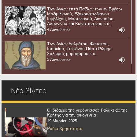
Των Αγιων επτά Παίδων των εν Εφέσω
Μαξιμιλιανού, Εξακουστωδιανού,
Ιαμβλίχου, Μαρτινιανού, Διονυσίου,
Αντωνίνου και Κωνσταντίνου κ.ά.
4 Αυγούστου
Των Αγίων Δαλμάτου, Φαύστου,
Ισαακίου, Στεφάνου Πάπα Ρώμης,
Σαλώμης μυροφόρου κ.ά.
3 Αυγούστου
Νέα βίντεο
Οι διδαχές της γερόντισσας Γαλακτίας της
Κρήτης για την οικογένεια
19 Μαρτίου 2025
Ράδιο Χρηστότητα