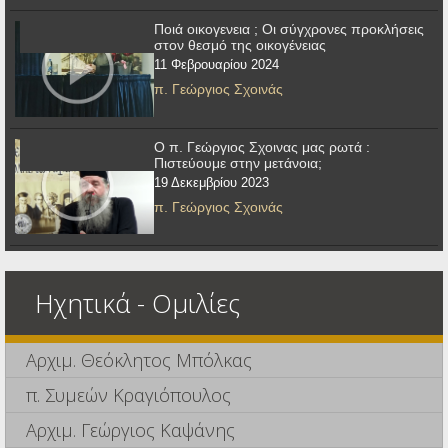
Ποιά οικογενεια ; Οι σύγχρονες προκλήσεις
στον θεσμό της οικογένειας
11 Φεβρουαρίου 2024
π. Γεώργιος Σχοινάς
Ο π. Γεώργιος Σχοινας μας ρωτά :
Πιστεύουμε στην μετάνοια;
19 Δεκεμβρίου 2023
π. Γεώργιος Σχοινάς
Ηχητικά - Ομιλίες
Αρχιμ. Θεόκλητος Μπόλκας
π. Συμεών Κραγιόπουλος
Αρχιμ. Γεώργιος Καψάνης