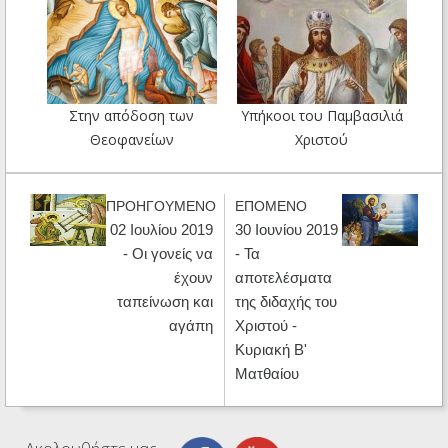
Στην απόδοση των
Υπήκοοι του Παμβασιλιά
Θεοφανείων
Χριστού
ΠΡΟΗΓΟΥΜΕΝΟ
ΕΠΟΜΕΝΟ
02 Ιουλίου 2019
30 Ιουνίου 2019
- Οι γονείς να
- Τα
έχουν
αποτελέσματα
ταπείνωση και
της διδαχής του
αγάπη
Χριστού -
Κυριακή Β'
Ματθαίου