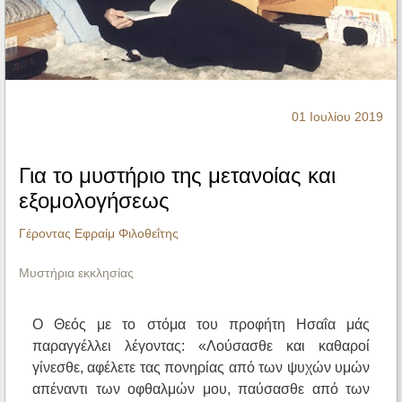
Ηχητικά
01 Ιουλίου 2019
Για το μυστήριο της μετανοίας και
εξομολογήσεως
Γέροντας Εφραίμ Φιλοθεΐτης
Μυστήρια εκκλησίας
Ο Θεός με το στόμα του προφήτη Ησαΐα μάς
παραγγέλλει λέγοντας: «Λούσασθε και καθαροί
γίνεσθε, αφέλετε τας πονηρίας από των ψυχών υμών
απέναντι των οφθαλμών μου, παύσασθε από των