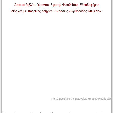
Από το βιβλίο: Γέροντος Εφραίμ Φιλοθεΐτου, Ελπιδοφόρες
διδαχές με πατρικές οδηγίες. Εκδόσεις «Ορθόδοξος Κυψέλη».
Για το μυστήριο της μετανοίας και εξομολογήσεως