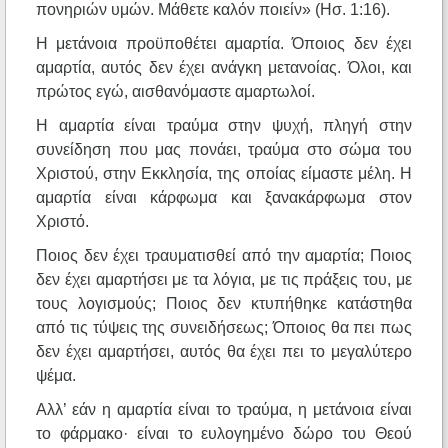
πονηριών υμών. Μάθετε καλόν ποιείν» (Ησ. 1:16).
Η μετάνοια προϋποθέτει αμαρτία. Όποιος δεν έχει
αμαρτία, αυτός δεν έχει ανάγκη μετανοίας. Όλοι, και
πρώτος εγώ, αισθανόμαστε αμαρτωλοί.
Η αμαρτία είναι τραύμα στην ψυχή, πληγή στην
συνείδηση που μας πονάει, τραύμα στο σώμα του
Χριστού, στην Εκκλησία, της οποίας είμαστε μέλη. Η
αμαρτία είναι κάρφωμα και ξανακάρφωμα στον
Χριστό.
Ποιος δεν έχει τραυματισθεί από την αμαρτία; Ποιος
δεν έχει αμαρτήσει με τα λόγια, με τις πράξεις του, με
τους λογισμούς; Ποιος δεν κτυπήθηκε κατάστηθα
από τις τύψεις της συνειδήσεως; Όποιος θα πει πως
δεν έχει αμαρτήσει, αυτός θα έχει πει το μεγαλύτερο
ψέμα.
Αλλ’ εάν η αμαρτία είναι το τραύμα, η μετάνοια είναι
το φάρμακο· είναι το ευλογημένο δώρο του Θεού