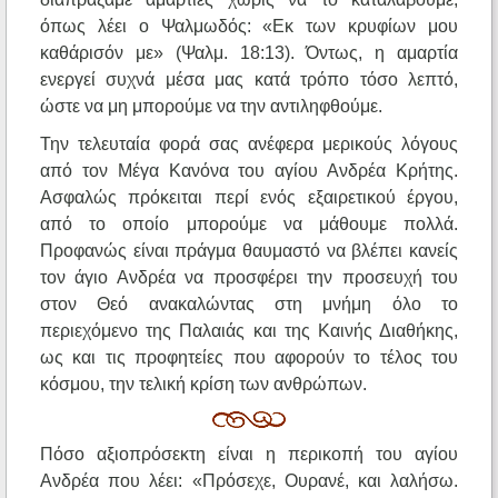
όπως λέει ο Ψαλμωδός: «Εκ των κρυφίων μου
καθάρισόν με» (Ψαλμ. 18:13). Όντως, η αμαρτία
ενεργεί συχνά μέσα μας κατά τρόπο τόσο λεπτό,
ώστε να μη μπορούμε να την αντιληφθούμε.
Την τελευταία φορά σας ανέφερα μερικούς λόγους
από τον Μέγα Κανόνα του αγίου Ανδρέα Κρήτης.
Ασφαλώς πρόκειται περί ενός εξαιρετικού έργου,
από το οποίο μπορούμε να μάθουμε πολλά.
Προφανώς είναι πράγμα θαυμαστό να βλέπει κανείς
τον άγιο Ανδρέα να προσφέρει την προσευχή του
στον Θεό ανακαλώντας στη μνήμη όλο το
περιεχόμενο της Παλαιάς και της Καινής Διαθήκης,
ως και τις προφητείες που αφορούν το τέλος του
κόσμου, την τελική κρίση των ανθρώπων.
Πόσο αξιοπρόσεκτη είναι η περικοπή του αγίου
Ανδρέα που λέει: «Πρόσεχε, Ουρανέ, και λαλήσω.