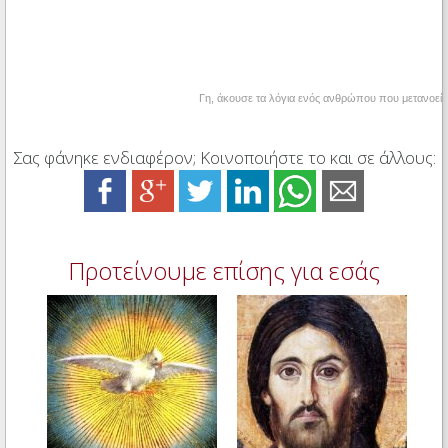
Γη, άκουσε τα λόγια ενός ανθρώπου που μετανοεί
Σας φάνηκε ενδιαφέρον; Κοινοποιήστε το και σε άλλους:
Προτείνουμε επίσης για εσάς