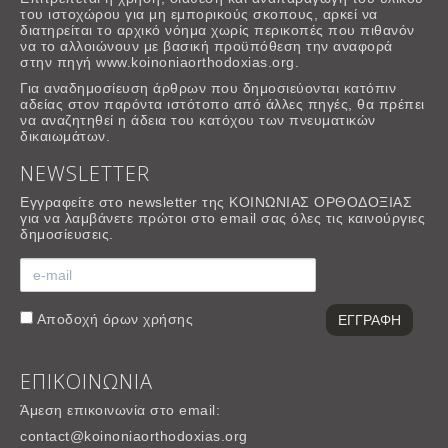
του ιστοχώρου για μη εμπορικούς σκοπους, αρκεί να
διατηρείται το αρχικό νόημα χωρίς περικοπές που πιθανόν
να το αλλοιώνουν με βασική προϋπόθεση την αναφορά
στην πηγή www.koinoniaorthodoxias.org.
Για αναδημοσίευση άρθρων που δημοσιεύονται κατόπιν
αδείας στον παρόντα ιστότοπο από άλλες πηγές, θα πρέπει
να αναζητηθεί η άδεια του κατόχου των πνευματικών
δικαιωμάτων.
NEWSLETTER
Εγγραφείτε στο newsletter της ΚΟΙΝΩΝΙΑΣ ΟΡΘΟΔΟΞΙΑΣ
για να λαμβάνετε πρώτοι στο email σας όλες τις καινούργιες
δημοσίευσεις.
Αποδοχή
όρων χρήσης
ΕΠΙΚΟΙΝΩΝΙΑ
Άμεση επικοινωνία στο email:
contact@koinoniaorthodoxias.org