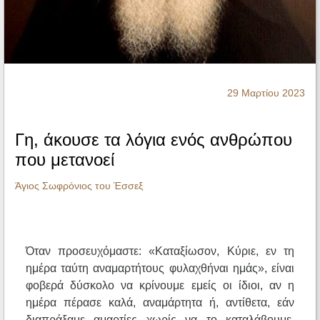
Ηχητικά
29 Μαρτίου 2023
Γη, άκουσε τα λόγια ενός ανθρώπου
που μετανοεί
Άγιος Σωφρόνιος του Έσσεξ
Όταν προσευχόμαστε: «Καταξίωσον, Κύριε, εν τη
ημέρα ταύτη αναμαρτήτους φυλαχθήναι ημάς», είναι
φοβερά δύσκολο να κρίνουμε εμείς οι ίδιοι, αν η
ημέρα πέρασε καλά, αναμάρτητα ή, αντίθετα, εάν
διαπράξαμε αμαρτίες χωρίς να το καταλάβουμε,