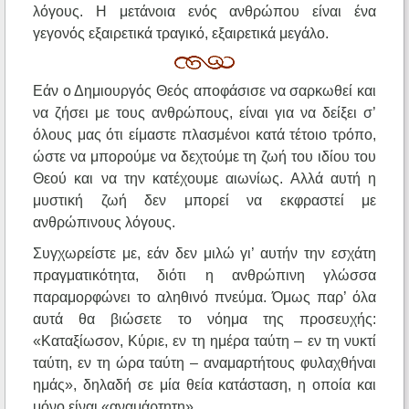
λόγους. Η μετάνοια ενός ανθρώπου είναι ένα
γεγονός εξαιρετικά τραγικό, εξαιρετικά μεγάλο.
Εάν ο Δημιουργός Θεός αποφάσισε να σαρκωθεί και
να ζήσει με τους ανθρώπους, είναι για να δείξει σ’
όλους μας ότι είμαστε πλασμένοι κατά τέτοιο τρόπο,
ώστε να μπορούμε να δεχτούμε τη ζωή του ιδίου του
Θεού και να την κατέχουμε αιωνίως. Αλλά αυτή η
μυστική ζωή δεν μπορεί να εκφραστεί με
ανθρώπινους λόγους.
Συγχωρείστε με, εάν δεν μιλώ γι’ αυτήν την εσχάτη
πραγματικότητα, διότι η ανθρώπινη γλώσσα
παραμορφώνει το αληθινό πνεύμα. Όμως παρ’ όλα
αυτά θα βιώσετε το νόημα της προσευχής:
«Καταξίωσον, Κύριε, εν τη ημέρα ταύτη – εν τη νυκτί
ταύτη, εν τη ώρα ταύτη – αναμαρτήτους φυλαχθήναι
ημάς», δηλαδή σε μία θεία κατάσταση, η οποία και
μόνο είναι «αναμάρτητη».