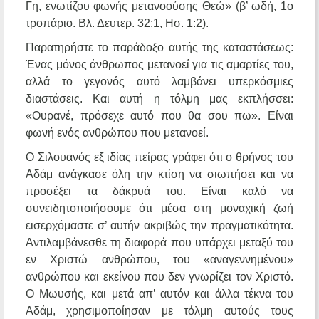
Γη, ενωτίζου φωνής μετανοούσης Θεώ» (β’ ωδή, 1ο
τροπάριο. Βλ. Δευτερ. 32:1, Ησ. 1:2).
Παρατηρήστε το παράδοξο αυτής της καταστάσεως:
Ένας μόνος άνθρωπος μετανοεί για τις αμαρτίες του,
αλλά το γεγονός αυτό λαμβάνει υπερκόσμιες
διαστάσεις. Και αυτή η τόλμη μας εκπλήσσει:
«Ουρανέ, πρόσεχε αυτό που θα σου πω». Είναι
φωνή ενός ανθρώπου που μετανοεί.
Ο Σιλουανός εξ ιδίας πείρας γράφει ότι ο θρήνος του
Αδάμ ανάγκασε όλη την κτίση να σιωπήσει και να
προσέξει τα δάκρυά του. Είναι καλό να
συνειδητοποιήσουμε ότι μέσα στη μοναχική ζωή
εισερχόμαστε σ’ αυτήν ακριβώς την πραγματικότητα.
Αντιλαμβάνεσθε τη διαφορά που υπάρχει μεταξύ του
εν Χριστώ ανθρώπου, του «αναγεννημένου»
ανθρώπου και εκείνου που δεν γνωρίζει τον Χριστό.
Ο Μωυσής, και μετά απ’ αυτόν και άλλα τέκνα του
Αδάμ, χρησιμοποίησαν με τόλμη αυτούς τους