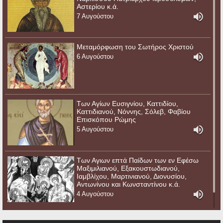
Αστερίου κ.ά.
7 Αυγούστου
Μεταμόρφωση του Σωτήρος Χριστού
6 Αυγούστου
Των Αγίων Ευσιγνίου, Καττιδίου,
Καττιδιανού, Νόννης, Σόλεβ, Φαβίου
Επισκόπου Ρώμης
5 Αυγούστου
Των Αγιων επτά Παίδων των εν Εφέσω
Μαξιμιλιανού, Εξακουστωδιανού,
Ιαμβλίχου, Μαρτινιανού, Διονυσίου,
Αντωνίνου και Κωνσταντίνου κ.ά.
4 Αυγούστου