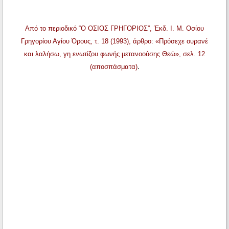
Από το περιοδικό “Ο ΟΣΙΟΣ ΓΡΗΓΟΡΙΟΣ”, Έκδ. Ι. Μ. Οσίου
Γρηγορίου Αγίου Όρους, τ. 18 (1993), άρθρο: «Πρόσεχε ουρανέ
και λαλήσω, γη ενωτίζου φωνής μετανοούσης Θεώ», σελ. 12
.
(αποσπάσματα)