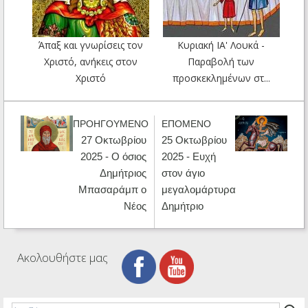
Άπαξ και γνωρίσεις τον
Κυριακή ΙΑ' Λουκά -
Χριστό, ανήκεις στον
Παραβολή των
Χριστό
προσκεκλημένων στ...
ΠΡΟΗΓΟΥΜΕΝΟ
ΕΠΟΜΕΝΟ
27 Οκτωβρίου
25 Οκτωβρίου
2025 - Ο όσιος
2025 - Ευχή
Δημήτριος
στον άγιο
Μπασαράμπ ο
μεγαλομάρτυρα
Νέος
Δημήτριο
Ακολουθήστε μας