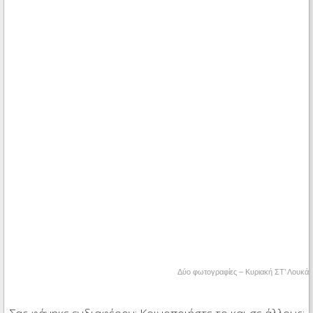
Δύο φωτογραφίες – Κυριακή ΣΤ’ Λουκά