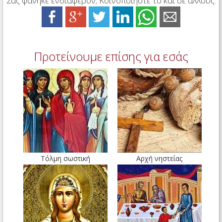
Σας φάνηκε ενδιαφέρον; Κοινοποιήστε το και σε άλλους:
Προτείνουμε επίσης για εσάς
Τόλμη σωστική
Αρχή νηστείας