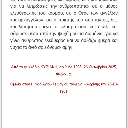
για να λυτρώσεις την ανθρωπότητα· συ ο μόνος
ελευθερωτής του κόσμου, συ ο Θεός των αγγέλων
και αρχαγγέλων, συ ο ποιητής του σύμπαντος, δες
και λυπήσου εμένα το πλάσμα σου, και διώξε και
σάρωσε μέσα από την ψυχή μου τα δαιμόνια, για να
γίνω άνθρωπος ελεύθερος και να δοξάζω ημέρα και
νύχτα το άγιό σου όνομα· αμήν.
Από το φυλλάδιο ΚΥΡΙΑΚΗ, αριθμός 1293, 26 Οκτωβρίου 2025,
Φλώρινα.
Ομιλία στον Ι. Ναό Αγίου Γεωργίου πόλεως Φλωρίνης την 25-10-
1981.