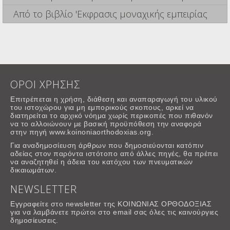
Από το βιβλίο 'Εκφρασις μοναχικής εμπειρίας
ΟΡΟΙ ΧΡΗΣΗΣ
Επιτρέπεται η χρήση, διάθεση και αναπαραγωγή του υλικού
του ιστοχώρου για μη εμπορικούς σκοπους, αρκεί να
διατηρείται το αρχικό νόημα χωρίς περικοπές που πιθανόν
να το αλλοιώνουν με βασική προϋπόθεση την αναφορά
στην πηγή www.koinoniaorthodoxias.org.
Για αναδημοσίευση άρθρων που δημοσιεύονται κατόπιν
αδείας στον παρόντα ιστότοπο από άλλες πηγές, θα πρέπει
να αναζητηθεί η άδεια του κατόχου των πνευματικών
δικαιωμάτων.
NEWSLETTER
Εγγραφείτε στο newsletter της ΚΟΙΝΩΝΙΑΣ ΟΡΘΟΔΟΞΙΑΣ
για να λαμβάνετε πρώτοι στο email σας όλες τις καινούργιες
δημοσίευσεις.