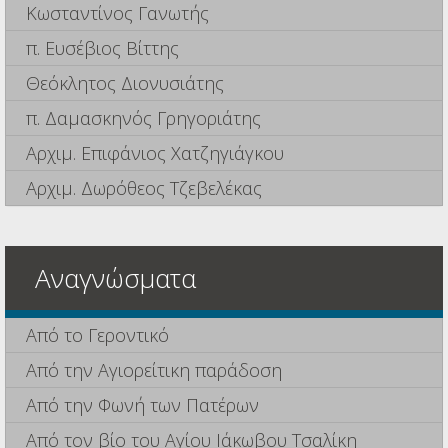
Κωσταντίνος Γανωτής
π. Ευσέβιος Βίττης
Θεόκλητος Διονυσιάτης
π. Δαμασκηνός Γρηγοριάτης
Αρχιμ. Επιφάνιος Χατζηγιάγκου
Αρχιμ. Δωρόθεος Τζεβελέκας
Αναγνώσματα
Από το Γεροντικό
Από την Αγιορείτικη παράδοση
Από την Φωνή των Πατέρων
Από τον βίο του Αγίου Ιάκωβου Τσαλίκη