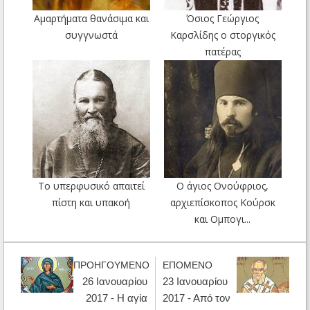
Αμαρτήματα θανάσιμα και
Όσιος Γεώργιος
συγγνωστά
Καρσλίδης ο στοργικός
πατέρας
Το υπερφυσικό απαιτεί
Ο άγιος Ονούφριος,
πίστη και υπακοή
αρχιεπίσκοπος Κούρσκ
και Ομπογι...
ΠΡΟΗΓΟΥΜΕΝΟ
ΕΠΟΜΕΝΟ
26 Ιανουαρίου
23 Ιανουαρίου
2017 - Η αγία
2017 - Από τον