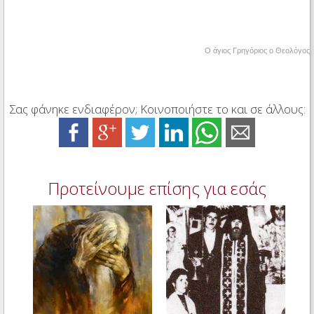
O άγιος Γρηγόριος ο Θεολόγος
Σας φάνηκε ενδιαφέρον; Κοινοποιήστε το και σε άλλους:
Προτείνουμε επίσης για εσάς