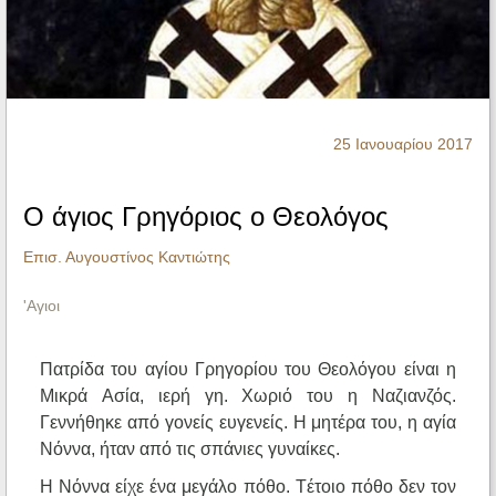
Ηχητικά
25 Ιανουαρίου 2017
O άγιος Γρηγόριος ο Θεολόγος
Επισ. Αυγουστίνος Καντιώτης
'Αγιοι
Πατρίδα του αγίου Γρηγορίου του Θεολόγου είναι η
Mικρά Aσία, ιερή γη. Xωριό του η Nαζιανζός.
Γεννήθηκε από γονείς ευγενείς. H μητέρα του, η αγία
Nόννα, ήταν από τις σπάνιες γυναίκες.
H Nόννα είχε ένα μεγάλο πόθο. Tέτοιο πόθο δεν τον