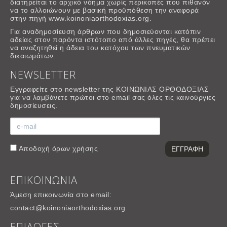
διατηρείται το αρχικό νόημα χωρίς περικοπές που πιθανόν
να το αλλοιώνουν με βασική προϋπόθεση την αναφορά
στην πηγή www.koinoniaorthodoxias.org.
Για αναδημοσίευση άρθρων που δημοσιεύονται κατόπιν
αδείας στον παρόντα ιστότοπο από άλλες πηγές, θα πρέπει
να αναζητηθεί η άδεια του κατόχου των πνευματικών
δικαιωμάτων.
NEWSLETTER
Εγγραφείτε στο newsletter της ΚΟΙΝΩΝΙΑΣ ΟΡΘΟΔΟΞΙΑΣ
για να λαμβάνετε πρώτοι στο email σας όλες τις καινούργιες
δημοσίευσεις.
Αποδοχή
όρων χρήσης
ΕΠΙΚΟΙΝΩΝΙΑ
Άμεση επικοινωνία στο email:
contact@koinoniaorthodoxias.org
ΕΠΙΛΟΓΕΣ