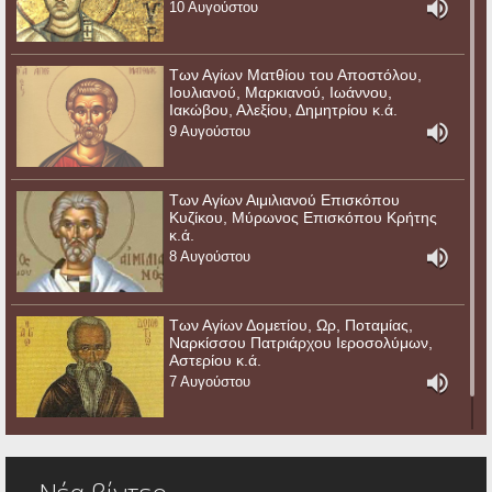
10 Αυγούστου
Των Αγίων Ματθίου του Αποστόλου,
Ιουλιανού, Μαρκιανού, Ιωάννου,
Ιακώβου, Αλεξίου, Δημητρίου κ.ά.
9 Αυγούστου
Των Αγίων Αιμιλιανού Επισκόπου
Κυζίκου, Μύρωνος Επισκόπου Κρήτης
κ.ά.
8 Αυγούστου
Των Αγίων Δομετίου, Ωρ, Ποταμίας,
Ναρκίσσου Πατριάρχου Ιεροσολύμων,
Αστερίου κ.ά.
7 Αυγούστου