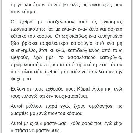
τη γη και έχουν συντρίψει όλες τις φιλοδοξίες μου
στον κόσμο.
Οι εχθροί με αποξένωσαν από τις εγκόσμιες
πραγματικότητες και με έκαναν έναν ξένο και άσχετο
κάτοικο του κόσμου. Όπως ακριβώς ένα κυνηγημένο
ζώο βρίσκει ασφαλέστερο καταφύγιο από ένα μη
κυνηγημένο, έτσι κι εγώ, καταδιωγμένος από τους
εχθρούς, έχω βρει το ασφαλέστερο καταφύγιο,
προφυλασσόμενος κάτω από τη σκέπη Σου, όπου
ούτε φίλοι ούτε εχθροί μπορούν να απωλέσουν την
ψυχή μου.
Ευλόγησε τους εχθρούς μου, Κύριε! Ακόμη κι εγώ
τους ευλογώ και δεν τους καταριέμαι.
Αυτοί μάλλον, παρά εγώ, έχουν ομολογήσει τις
αμαρτίες μου ενώπιον του κόσμου.
Αυτοί με έχουν μαστιγώσει, κάθε φορά που εγώ είχα
διστάσει να μαστιγωθώ.