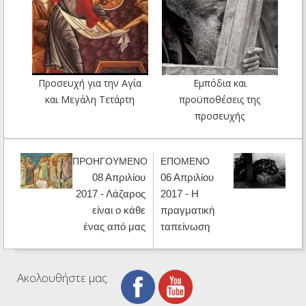
Προσευχή για την Αγία
Εμπόδια και
και Μεγάλη Τετάρτη
προϋποθέσεις της
προσευχής
ΠΡΟΗΓΟΥΜΕΝΟ
ΕΠΟΜΕΝΟ
08 Απριλίου
06 Απριλίου
2017 - Λάζαρος
2017 - Η
είναι ο κάθε
πραγματική
ένας από μας
ταπείνωση
Ακολουθήστε μας