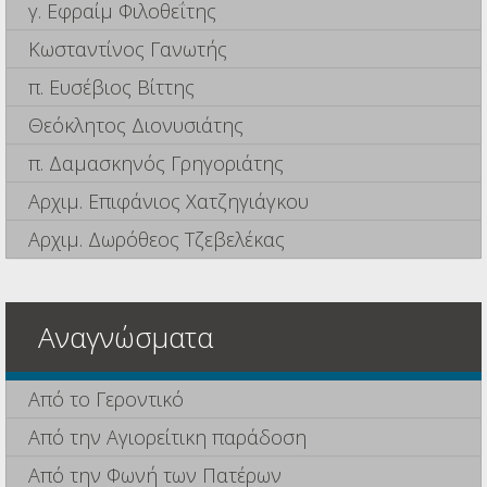
γ. Εφραίμ Φιλοθεΐτης
Κωσταντίνος Γανωτής
π. Ευσέβιος Βίττης
Θεόκλητος Διονυσιάτης
π. Δαμασκηνός Γρηγοριάτης
Αρχιμ. Επιφάνιος Χατζηγιάγκου
Αρχιμ. Δωρόθεος Τζεβελέκας
Αναγνώσματα
Από το Γεροντικό
Από την Αγιορείτικη παράδοση
Από την Φωνή των Πατέρων