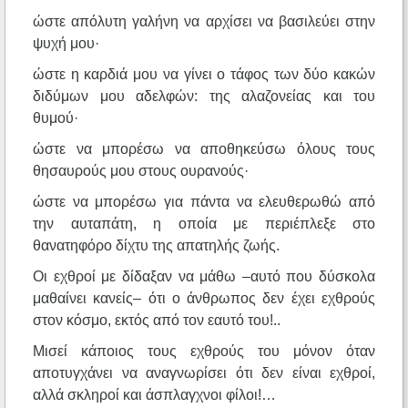
ώστε απόλυτη γαλήνη να αρχίσει να βασιλεύει στην
ψυχή μου·
ώστε η καρδιά μου να γίνει ο τάφος των δύο κακών
διδύμων μου αδελφών: της αλαζονείας και του
θυμού·
ώστε να μπορέσω να αποθηκεύσω όλους τους
θησαυρούς μου στους ουρανούς·
ώστε να μπορέσω για πάντα να ελευθερωθώ από
την αυταπάτη, η οποία με περιέπλεξε στο
θανατηφόρο δίχτυ της απατηλής ζωής.
Οι εχθροί με δίδαξαν να μάθω –αυτό που δύσκολα
μαθαίνει κανείς– ότι ο άνθρωπος δεν έχει εχθρούς
στον κόσμο, εκτός από τον εαυτό του!..
Μισεί κάποιος τους εχθρούς του μόνον όταν
αποτυγχάνει να αναγνωρίσει ότι δεν είναι εχθροί,
αλλά σκληροί και άσπλαγχνοι φίλοι!…