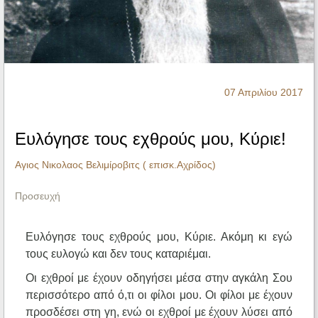
Ηχητικά
07 Απριλίου 2017
Ευλόγησε τους εχθρούς μου, Κύριε!
Αγιος Νικολαος Βελιμίροβιτς ( επισκ.Αχρίδος)
Προσευχή
Ευλόγησε τους εχθρούς μου, Κύριε. Ακόμη κι εγώ
τους ευλογώ και δεν τους καταριέμαι.
Οι εχθροί με έχουν οδηγήσει μέσα στην αγκάλη Σου
περισσότερο από ό,τι οι φίλοι μου. Οι φίλοι με έχουν
προσδέσει στη γη, ενώ οι εχθροί με έχουν λύσει από