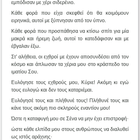
εμπόδισαν με χέρι σιδερένιο.
Κάθε φορά που είχα σκεφθεί ότι θα κοιμόμουν
ειρηνικά, αυτοί με ξύπνησαν από τον ύπνο.
Κάθε φορά που προσπάθησα να κτίσω σπίτι για μία
μακρά και ήρεμη ζωή, αυτοί το κατεδάφισαν και με
έβγαλαν έξω.
Στ’ αλήθεια, οι εχθροί με έχουν αποσυνδέσει από τον
κόσμο και άπλωσαν τα χέρια μου στο κράσπεδο του
ιματίου Σου.
Ευλόγησε τους εχθρούς μου, Κύριε! Ακόμη κι εγώ
τους ευλογώ και δεν τους καταριέμαι.
Ευλόγησέ τους και πλήθυνέ τους! Πλήθυνέ τους και
κάνε τους ακόμη πιο σκληρούς εναντίον μου!
Ώστε η καταφυγή μου σε Σένα να μην έχει επιστροφή·
ώστε κάθε ελπίδα μου στους ανθρώπους να διαλυθεί
ως ιστός αράχνης·