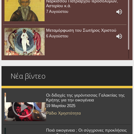
Ναρκίσσου Πατριάρχου Ιεροσολύμων,
Αστερίου κ.ά.
7 Αυγούστου
Μεταμόρφωση του Σωτήρος Χριστού
6 Αυγούστου
Νέα βίντεο
Οι διδαχές της γερόντισσας Γαλακτίας της
Κρήτης για την οικογένεια
19 Μαρτίου 2025
Ράδιο Χρηστότητα
Ποιά οικογενεια ; Οι σύγχρονες προκλήσεις