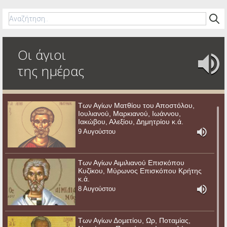
Οι άγιοι
της ημέρας
Των Αγίων Ματθίου του Αποστόλου,
Ιουλιανού, Μαρκιανού, Ιωάννου,
Ιακώβου, Αλεξίου, Δημητρίου κ.ά.
9 Αυγούστου
Των Αγίων Αιμιλιανού Επισκόπου
Κυζίκου, Μύρωνος Επισκόπου Κρήτης
κ.ά.
8 Αυγούστου
Των Αγίων Δομετίου, Ωρ, Ποταμίας,