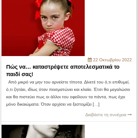
22 Οκτωβρίου 2022
Πώς να… καταστρέψετε αποτελεσματικά το
παιδί σας!
Από μικρό να μην του αρνείστε τίποτα. Δίνετέ του ό,τι επιθυμεί,
ό,τι ζητάει, ιδίως όταν πεισματώνει και κλαίει. Έτσι θα μεγαλώσει
και θα πιστεύει πως οι άλλοι του οφείλουν τα πάντα, πως έχει
μόνο δικαιώματα. Όταν αρχίσει να ξεστομίζει […]
Διαβάστε τη συνέχεια