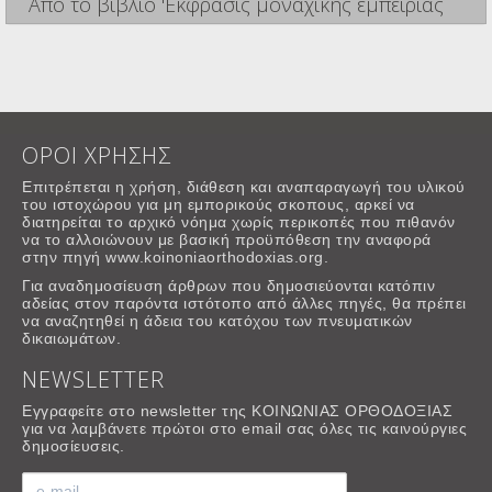
Από το βιβλίο 'Εκφρασις μοναχικής εμπειρίας
ΟΡΟΙ ΧΡΗΣΗΣ
Επιτρέπεται η χρήση, διάθεση και αναπαραγωγή του υλικού
του ιστοχώρου για μη εμπορικούς σκοπους, αρκεί να
διατηρείται το αρχικό νόημα χωρίς περικοπές που πιθανόν
να το αλλοιώνουν με βασική προϋπόθεση την αναφορά
στην πηγή www.koinoniaorthodoxias.org.
Για αναδημοσίευση άρθρων που δημοσιεύονται κατόπιν
αδείας στον παρόντα ιστότοπο από άλλες πηγές, θα πρέπει
να αναζητηθεί η άδεια του κατόχου των πνευματικών
δικαιωμάτων.
NEWSLETTER
Εγγραφείτε στο newsletter της ΚΟΙΝΩΝΙΑΣ ΟΡΘΟΔΟΞΙΑΣ
για να λαμβάνετε πρώτοι στο email σας όλες τις καινούργιες
δημοσίευσεις.