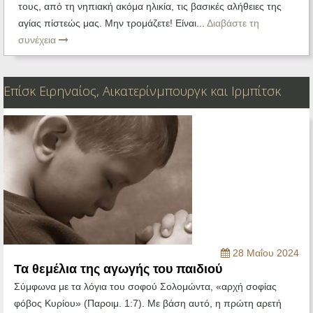
τους, από τη νηπιακή ακόμα ηλικία, τις βασικές αλήθειες της
αγίας πίστεώς μας. Μην τρομάζετε! Είναι...
Διαβάστε τη
συνέχεια
Επίσκ Ειρηναίος, Αικατερίνμπουργκ και Ιρμπίτσκ
28 Μαΐου 2024
Τα θεμέλια της αγωγής του παιδιού
Σύμφωνα με τα λόγια του σοφού Σολομώντα, «αρχή σοφίας
φόβος Κυρίου» (Παροιμ. 1:7). Με βάση αυτό, η πρώτη αρετή