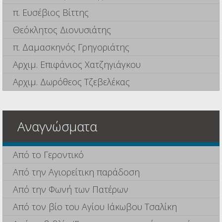
π. Ευσέβιος Βίττης
Θεόκλητος Διονυσιάτης
π. Δαμασκηνός Γρηγοριάτης
Αρχιμ. Επιφάνιος Χατζηγιάγκου
Αρχιμ. Δωρόθεος Τζεβελέκας
Αναγνώσματα
Από το Γεροντικό
Από την Αγιορείτικη παράδοση
Από την Φωνή των Πατέρων
Από τον βίο του Αγίου Ιάκωβου Τσαλίκη