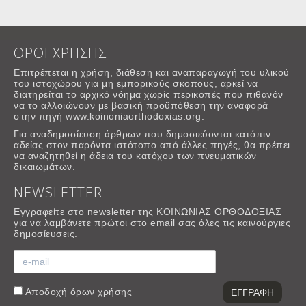
ΟΡΟΙ ΧΡΗΣΗΣ
Επιτρέπεται η χρήση, διάθεση και αναπαραγωγή του υλικού
του ιστοχώρου για μη εμπορικούς σκοπους, αρκεί να
διατηρείται το αρχικό νόημα χωρίς περικοπές που πιθανόν
να το αλλοιώνουν με βασική προϋπόθεση την αναφορά
στην πηγή www.koinoniaorthodoxias.org.
Για αναδημοσίευση άρθρων που δημοσιεύονται κατόπιν
αδείας στον παρόντα ιστότοπο από άλλες πηγές, θα πρέπει
να αναζητηθεί η άδεια του κατόχου των πνευματικών
δικαιωμάτων.
NEWSLETTER
Εγγραφείτε στο newsletter της ΚΟΙΝΩΝΙΑΣ ΟΡΘΟΔΟΞΙΑΣ
για να λαμβάνετε πρώτοι στο email σας όλες τις καινούργιες
δημοσίευσεις.
Αποδοχή
όρων χρήσης