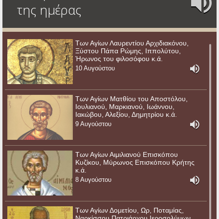
της ημέρας
Των Αγίων Λαυρεντίου Αρχιδιακόνου,
Ξύστου Πάπα Ρώμης, Ιππολύτου,
Ήρωνος του φιλοσόφου κ.ά.
10 Αυγούστου
Των Αγίων Ματθίου του Αποστόλου,
Ιουλιανού, Μαρκιανού, Ιωάννου,
Ιακώβου, Αλεξίου, Δημητρίου κ.ά.
9 Αυγούστου
Των Αγίων Αιμιλιανού Επισκόπου
Κυζίκου, Μύρωνος Επισκόπου Κρήτης
κ.ά.
8 Αυγούστου
Των Αγίων Δομετίου, Ωρ, Ποταμίας,
Ναρκίσσου Πατριάρχου Ιεροσολύμων,