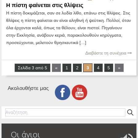
Η πίστη φαίνεται στις θλίψεις
Η πίστη δοκιμάζεται, σαν σε λυδία λίθο, επάνω στις θλίψεις. Στις
θλίψεις η πίστη φαίνεται αν είναι αληθινή ή ψεύτικη. Πολλοί, όταν
όλα έρχονται καλά, όπως τα θέλουν, είναι πιστοί. Πηγαίνουν
στην Εκκλησία, ανάβουν κεριά, παρακολουθούν κηρύγματα,
προσεύχονται, μελετούν θρησκευτικά […]
Διαβάστε τη συνέχεια
Σελίδα 3 από 5
«
1
2
3
4
5
»
Ακολουθήστε μας
Οι άγιοι