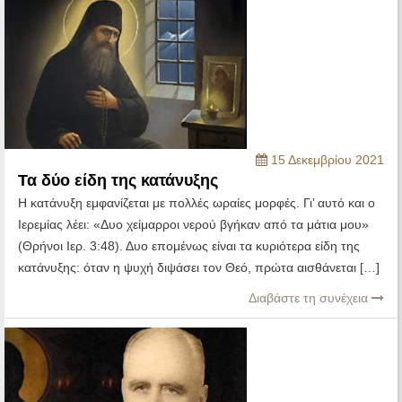
15 Δεκεμβρίου 2021
Τα δύο είδη της κατάνυξης
Η κατάνυξη εμφανίζεται με πολλές ωραίες μορφές. Γι’ αυτό και ο
Ιερεμίας λέει: «Δυο χείμαρροι νερού βγήκαν από τα μάτια μου»
(Θρήνοι Ιερ. 3:48). Δυο επομένως είναι τα κυριότερα είδη της
κατάνυξης: όταν η ψυχή διψάσει τον Θεό, πρώτα αισθάνεται […]
Διαβάστε τη συνέχεια