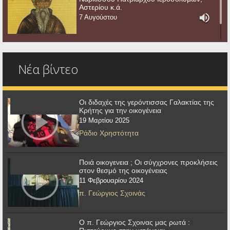
Αστερίου κ.ά.
7 Αυγούστου
Νέα βίντεο
Οι διδαχές της γερόντισσας Γαλακτίας της
Κρήτης για την οικογένεια
19 Μαρτίου 2025
Ράδιο Χρηστότητα
Ποιά οικογενεια ; Οι σύγχρονες προκλήσεις
στον θεσμό της οικογένειας
11 Φεβρουαρίου 2024
π. Γεώργιος Σχοινάς
Ο π. Γεώργιος Σχοινας μας ρωτά :